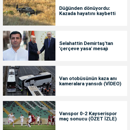
Düğünden dönüyordu:
Kazada hayatını kaybetti
Selahattin Demirtaş'tan
'çerçeve yasa' mesajı
Van otobüsünün kaza anı
kameralara yansıdı (VİDEO)
Vanspor 0-2 Kayserispor
maç sonucu (ÖZET İZLE)