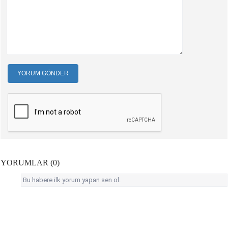
YORUM GÖNDER
YORUMLAR (0)
Bu habere ilk yorum yapan sen ol.