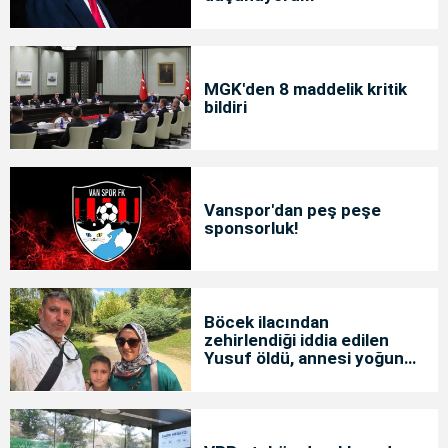
MGK'den 8 maddelik kritik
bildiri
Vanspor'dan peş peşe
sponsorluk!
Böcek ilacından
zehirlendiği iddia edilen
Yusuf öldü, annesi yoğun
bakımda