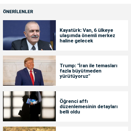
ÖNERİLENLER
Kayatürk: Van, 6 ülkeye
ulaşımda önemli merkez
haline gelecek
Trump: "İran ile temasları
fazla büyütmeden
yürütüyoruz"
Öğrenci affı
düzenlemesinin detayları
belli oldu