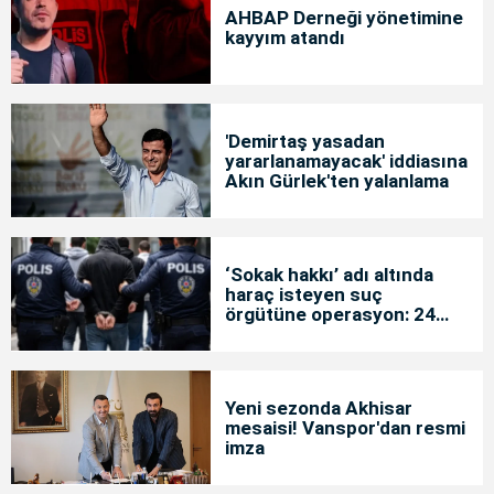
AHBAP Derneği yönetimine
kayyım atandı
'Demirtaş yasadan
yararlanamayacak' iddiasına
Akın Gürlek'ten yalanlama
‘Sokak hakkı’ adı altında
haraç isteyen suç
örgütüne operasyon: 24
tutuklama
Yeni sezonda Akhisar
mesaisi! Vanspor'dan resmi
imza