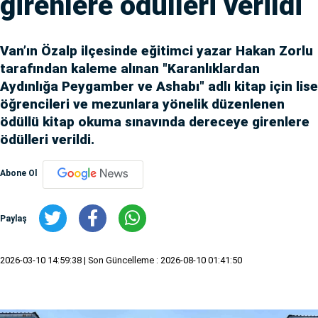
girenlere ödülleri verildi
Van’ın Özalp ilçesinde eğitimci yazar Hakan Zorlu
tarafından kaleme alınan "Karanlıklardan
Aydınlığa Peygamber ve Ashabı" adlı kitap için lise
öğrencileri ve mezunlara yönelik düzenlenen
ödüllü kitap okuma sınavında dereceye girenlere
ödülleri verildi.
Abone Ol
Paylaş
2026-03-10 14:59:38
| Son Güncelleme : 2026-08-10 01:41:50