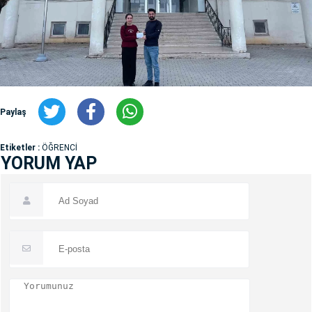
Paylaş
Etiketler :
ÖĞRENCİ
YORUM YAP