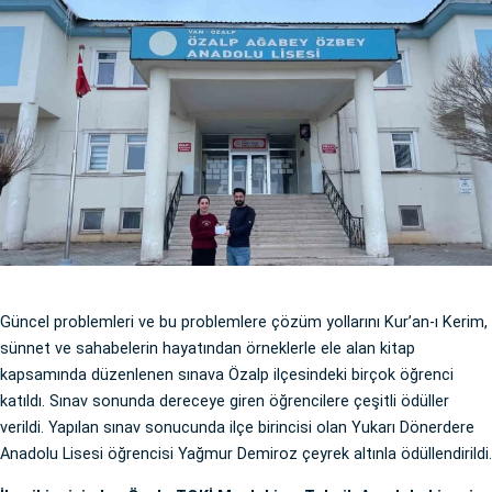
Güncel problemleri ve bu problemlere çözüm yollarını Kur’an-ı Kerim,
sünnet ve sahabelerin hayatından örneklerle ele alan kitap
kapsamında düzenlenen sınava Özalp ilçesindeki birçok öğrenci
katıldı. Sınav sonunda dereceye giren öğrencilere çeşitli ödüller
verildi. Yapılan sınav sonucunda ilçe birincisi olan Yukarı Dönerdere
Anadolu Lisesi öğrencisi Yağmur Demiroz çeyrek altınla ödüllendirildi.