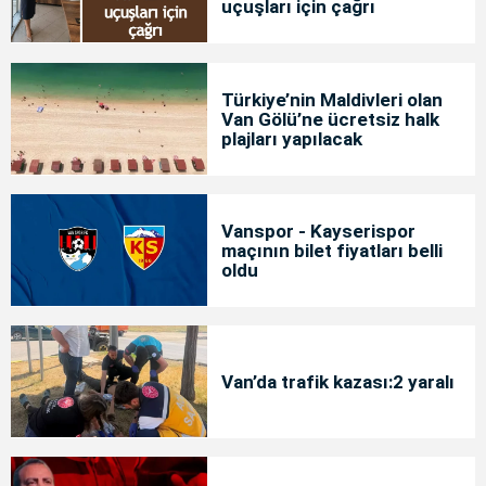
uçuşları için çağrı
Türkiye’nin Maldivleri olan
Van Gölü’ne ücretsiz halk
plajları yapılacak
Vanspor - Kayserispor
maçının bilet fiyatları belli
oldu
Van’da trafik kazası:2 yaralı