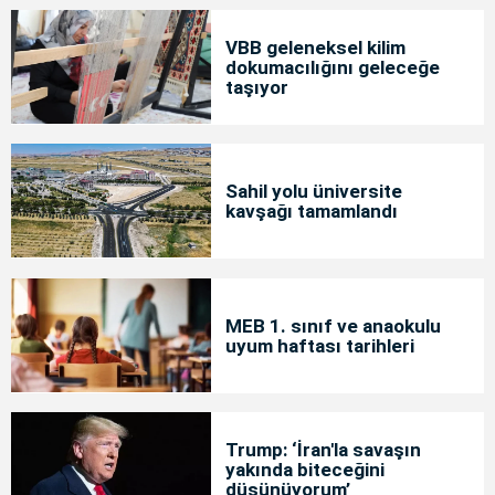
VBB geleneksel kilim
dokumacılığını geleceğe
taşıyor
Sahil yolu üniversite
kavşağı tamamlandı
MEB 1. sınıf ve anaokulu
uyum haftası tarihleri
Trump: ‘İran'la savaşın
yakında biteceğini
düşünüyorum’