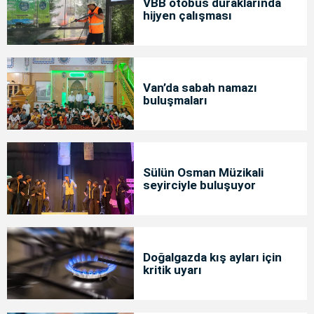
VBB otobüs duraklarında
hijyen çalışması
Van’da sabah namazı
buluşmaları
Sülün Osman Müzikali
seyirciyle buluşuyor
Doğalgazda kış ayları için
kritik uyarı