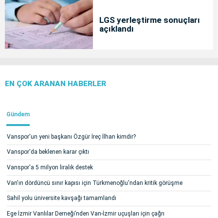
LGS yerleştirme sonuçları
açıklandı
EN ÇOK ARANAN HABERLER
Gündem
Vanspor'un yeni başkanı Özgür İreç İlhan kimdir?
Vanspor'da beklenen karar çıktı
Vanspor'a 5 milyon liralık destek
Van'ın dördüncü sınır kapısı için Türkmenoğlu'ndan kritik görüşme
Sahil yolu üniversite kavşağı tamamlandı
Ege İzmir Vanlılar Derneği’nden Van-İzmir uçuşları için çağrı