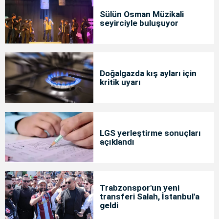
Sülün Osman Müzikali
seyirciyle buluşuyor
Doğalgazda kış ayları için
kritik uyarı
LGS yerleştirme sonuçları
açıklandı
Trabzonspor'un yeni
transferi Salah, İstanbul'a
geldi