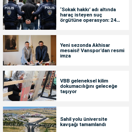
‘Sokak hakkı’ adı altında
haraç isteyen suç
örgütüne operasyon: 24
tutuklama
Yeni sezonda Akhisar
mesaisi! Vanspor'dan resmi
imza
VBB geleneksel kilim
dokumacılığını geleceğe
taşıyor
Sahil yolu üniversite
kavşağı tamamlandı