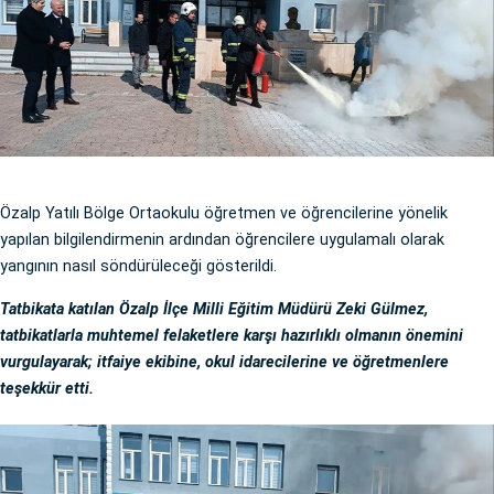
Özalp Yatılı Bölge Ortaokulu öğretmen ve öğrencilerine yönelik
yapılan bilgilendirmenin ardından öğrencilere uygulamalı olarak
yangının nasıl söndürüleceği gösterildi.
Tatbikata katılan Özalp İlçe Milli Eğitim Müdürü Zeki Gülmez,
tatbikatlarla muhtemel felaketlere karşı hazırlıklı olmanın önemini
vurgulayarak; itfaiye ekibine, okul idarecilerine ve öğretmenlere
teşekkür etti.