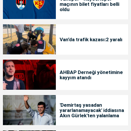
maçının bilet fiyatları belli
oldu
Van’da trafik kazası:2 yaralı
AHBAP Derneği yönetimine
kayyım atandı
'Demirtaş yasadan
yararlanamayacak' iddiasına
Akın Gürlek'ten yalanlama