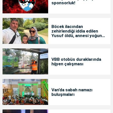
sponsorluk!
Böcek ilacından
zehirlendiği iddia edilen
Yusuf öldü, annesi yoğun
bakımda
VBB otobüs duraklarında
hijyen çalışması
Van’da sabah namazı
buluşmaları