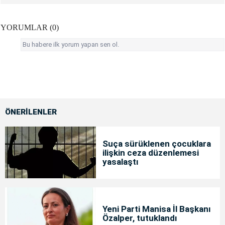
YORUMLAR (0)
Bu habere ilk yorum yapan sen ol.
ÖNERİLENLER
Suça sürüklenen çocuklara
ilişkin ceza düzenlemesi
yasalaştı
Yeni Parti Manisa İl Başkanı
Özalper, tutuklandı