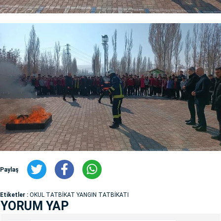
Paylaş
Etiketler :
OKUL TATBİKAT YANGIN TATBİKATI
YORUM YAP