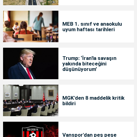
MEB 1. sınıf ve anaokulu
uyum haftası tarihleri
Trump: ‘İran'la savaşın
yakında biteceğini
düşünüyorum’
MGK'den 8 maddelik kritik
bildiri
Vanspor'dan peş peşe