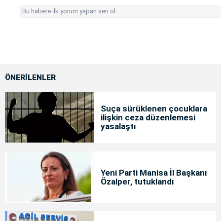
Bu habere ilk yorum yapan sen ol.
ÖNERİLENLER
Suça sürüklenen çocuklara
ilişkin ceza düzenlemesi
yasalaştı
Yeni Parti Manisa İl Başkanı
Özalper, tutuklandı