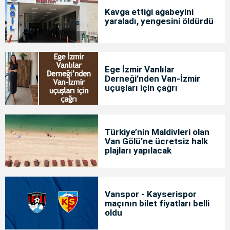
Kavga ettiği ağabeyini
yaraladı, yengesini öldürdü
Ege İzmir Vanlılar
Derneği’nden Van-İzmir
uçuşları için çağrı
Türkiye’nin Maldivleri olan
Van Gölü’ne ücretsiz halk
plajları yapılacak
Vanspor - Kayserispor
maçının bilet fiyatları belli
oldu