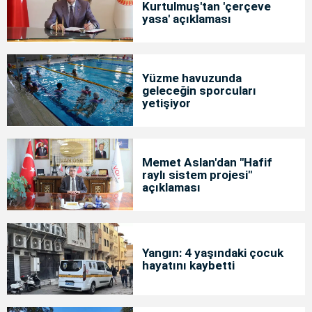
Kurtulmuş'tan 'çerçeve
yasa' açıklaması
Yüzme havuzunda
geleceğin sporcuları
yetişiyor
Memet Aslan'dan "Hafif
raylı sistem projesi"
açıklaması
Yangın: 4 yaşındaki çocuk
hayatını kaybetti