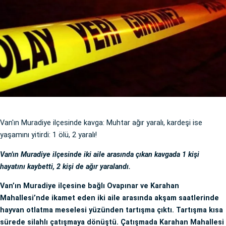
Van'ın Muradiye ilçesinde kavga: Muhtar ağır yaralı, kardeşi ise
yaşamını yitirdi: 1 ölü, 2 yaralı!
Van'ın Muradiye ilçesinde iki aile arasında çıkan kavgada 1 kişi
hayatını kaybetti, 2 kişi de ağır yaralandı.
Van’ın Muradiye ilçesine bağlı Ovapınar ve Karahan
Mahallesi’nde ikamet eden iki aile arasında akşam saatlerinde
hayvan otlatma meselesi yüzünden tartışma çıktı. Tartışma kısa
sürede silahlı çatışmaya dönüştü. Çatışmada Karahan Mahallesi