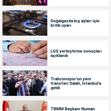
Doğalgazda kış ayları için
kritik uyarı
LGS yerleştirme sonuçları
açıklandı
Trabzonspor'un yeni
transferi Salah, İstanbul'a
geldi
TBMM Başkanı Numan