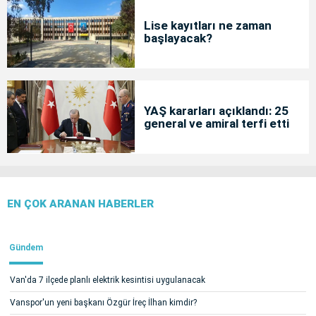
Lise kayıtları ne zaman
başlayacak?
YAŞ kararları açıklandı: 25
general ve amiral terfi etti
EN ÇOK ARANAN HABERLER
Gündem
Van'da 7 ilçede planlı elektrik kesintisi uygulanacak
Vanspor'un yeni başkanı Özgür İreç İlhan kimdir?