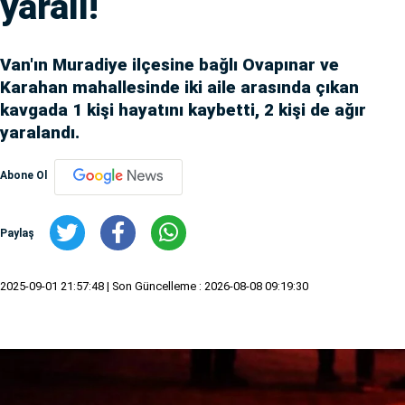
yaralı!
Van'ın Muradiye ilçesine bağlı Ovapınar ve
Karahan mahallesinde iki aile arasında çıkan
kavgada 1 kişi hayatını kaybetti, 2 kişi de ağır
yaralandı.
Abone Ol
Paylaş
2025-09-01 21:57:48
| Son Güncelleme : 2026-08-08 09:19:30