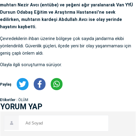
muhtarı Nezir Avcı (entübe) ve yeğeni ağır yaralanarak Van YYÜ
Dursun Odabaş Eğitim ve Araştırma Hastanesi'ne sevk
edilirken, muhtarın kardeşi Abdullah Avcı ise olay yerinde
hayatını kaybetti.
Çevredekilerin ihbarı üzerine bölgeye çok sayıda jandarma ekibi
yönlendirildi. Güvenlik güçleri, ilçede yeni bir olay yaşanmaması için
geniş çaplı önlem aldı.
Olayla ilgili soruşturma sürüyor.
Paylaş
Etiketler :
ÖLÜM
YORUM YAP