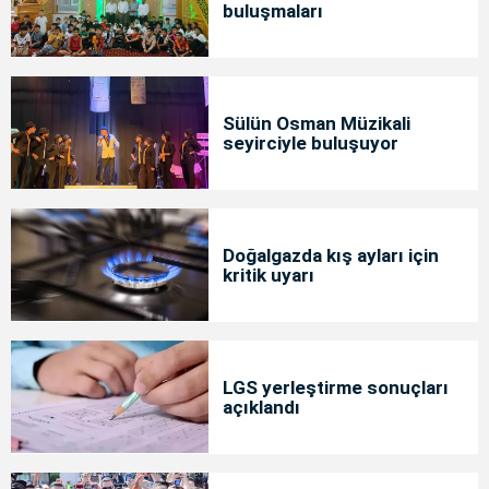
buluşmaları
Sülün Osman Müzikali
seyirciyle buluşuyor
Doğalgazda kış ayları için
kritik uyarı
LGS yerleştirme sonuçları
açıklandı