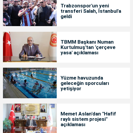
Trabzonspor'un yeni
transferi Salah, İstanbul'a
geldi
TBMM Başkanı Numan
Kurtulmuş'tan 'çerçeve
yasa' açıklaması
Yüzme havuzunda
geleceğin sporcuları
yetişiyor
Memet Aslan'dan "Hafif
raylı sistem projesi"
açıklaması