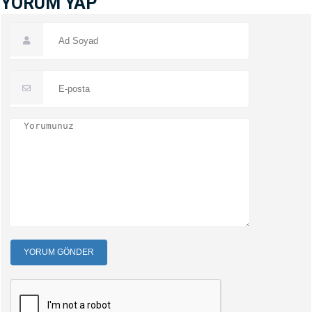
YORUM YAP
YORUM GÖNDER