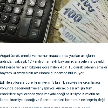
Asgari ücret, emekli ve memur maaşlarında yapılan artışların
ardından yaklaşık 17,7 milyon emekli, bayram ikramiyelerine çevrildi.
Kulislerde yer alan bilgilere göre halen 4 bin TL olarak ödenen emekli
bayram ikramiyesinin artırılması gündemde bulunuyor.
Edinilen bilgilere göre ikramiyenin 5 bin TL seviyesine çıkarılması
yönünde değerlendirmeler yapılıyor. Ancak olası artışın tüm
emeklilere aynı oranda yansımayabileceği belirtiliyor. Kimlerin ne
kadar ikramiye alacağı ve ödeme tarihleri ise henüz netleşmiş değil.