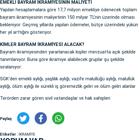
EMEKLİ BAYRAM İKRAMİYESİNİN MALİYETİ
Yapılan hesaplamalara göre 17,7 milyon emekliye ödenecek toplam
bayram ikramiyesinin maliyetinin 150 milyar TL’nin üzerinde olması
bekleniyor. Geçmiş yıllarda yapılan ödemeler, bütçe üzerindeki yükün
her yıl arttığını gösteriyor.
KİMLER BAYRAM İKRAMİYESİ ALACAK?
Bayram ikramiyesinden yararlanacak kişiler mevzuatta açık şekilde
tanımlanıyor. Buna göre ikramiye alabilecek gruplar şu şekilde
sıralanıyor:
SGK'den emekli aylığı, yaşlılık aylığı, vazife malullüğü aylığı, malullük
aylığı, ölüm aylığı ile sürekli iş göremezlik geliri ve ölüm geliri alanlar
Terörden zarar gören sivil vatandaşlar ve hak sahipleri
Paylaş
Etiketler :
İKRAMİYE