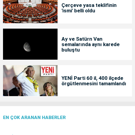
Çerçeve yasa teklifinin
'ismi' belli oldu
Ay ve Satürn Van
semalarında aynı karede
buluştu
YENİ Parti 60 il, 400 ilçede
örgütlenmesini tamamlandı
EN ÇOK ARANAN HABERLER