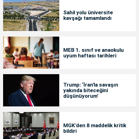
Sahil yolu üniversite
kavşağı tamamlandı
MEB 1. sınıf ve anaokulu
uyum haftası tarihleri
Trump: ‘İran'la savaşın
yakında biteceğini
düşünüyorum’
MGK'den 8 maddelik kritik
bildiri