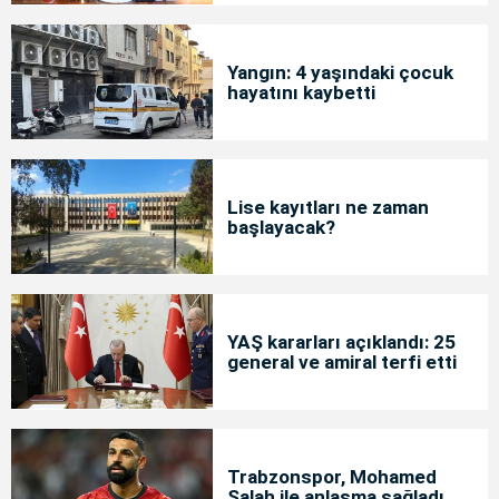
Yangın: 4 yaşındaki çocuk
hayatını kaybetti
Lise kayıtları ne zaman
başlayacak?
YAŞ kararları açıklandı: 25
general ve amiral terfi etti
Trabzonspor, Mohamed
Salah ile anlaşma sağladı