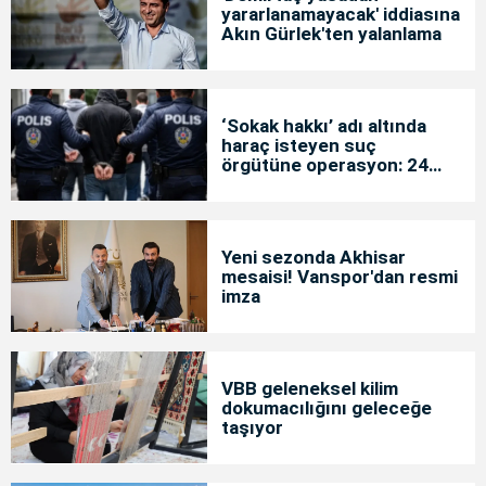
yararlanamayacak' iddiasına
Akın Gürlek'ten yalanlama
‘Sokak hakkı’ adı altında
haraç isteyen suç
örgütüne operasyon: 24
tutuklama
Yeni sezonda Akhisar
mesaisi! Vanspor'dan resmi
imza
VBB geleneksel kilim
dokumacılığını geleceğe
taşıyor