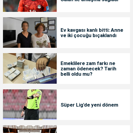
Ev kavgası kanlı bitti: Anne
ve iki çocuğu bıçaklandı
Emeklilere zam farkı ne
zaman ödenecek? Tarih
belli oldu mu?
Süper Lig'de yeni dönem