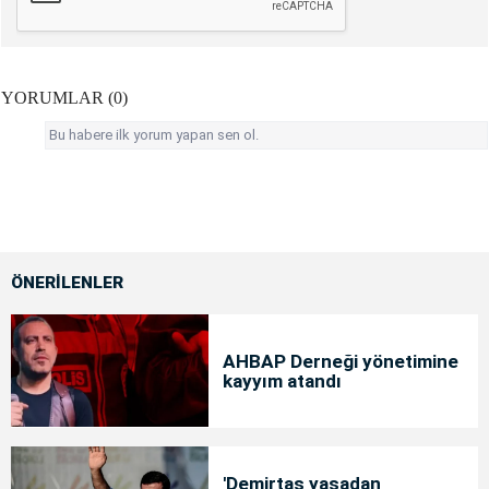
YORUMLAR (0)
Bu habere ilk yorum yapan sen ol.
ÖNERİLENLER
AHBAP Derneği yönetimine
kayyım atandı
'Demirtaş yasadan