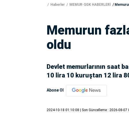
Haberler
MEMUR-SGK HABERLERİ
Memurun 
Memurun fazla 
oldu
Devlet memurlarının saat baş
10 lira 10 kuruştan 12 lira 
Abone Ol
2024-10-18 01:10:08
| Son Güncelleme : 2026-08-07 