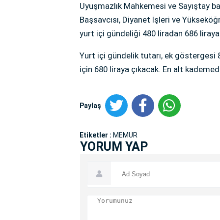
Uyuşmazlık Mahkemesi ve Sayıştay baş
Başsavcısı, Diyanet İşleri ve Yükseköğ
yurt içi gündeliği 480 liradan 686 liray
Yurt içi gündelik tutarı, ek gösterge
için 680 liraya çıkacak. En alt kademe
Paylaş
Etiketler :
MEMUR
YORUM YAP