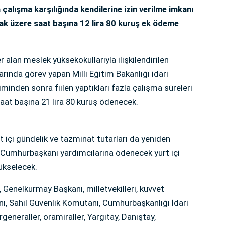
 çalışma karşılığında kendilerine izin verilme imkanı
k üzere saat başına 12 lira 80 kuruş ek ödeme
 alan meslek yüksekokullarıyla ilişkilendirilen
rında görev yapan Milli Eğitim Bakanlığı idari
iminden sonra fiilen yaptıkları fazla çalışma süreleri
at başına 21 lira 80 kuruş ödenecek.
t içi gündelik ve tazminat tutarları da yeniden
e Cumhurbaşkanı yardımcılarına ödenecek yurt içi
yükselecek.
Genelkurmay Başkanı, milletvekilleri, kuvvet
, Sahil Güvenlik Komutanı, Cumhurbaşkanlığı İdari
generaller, oramiraller, Yargıtay, Danıştay,