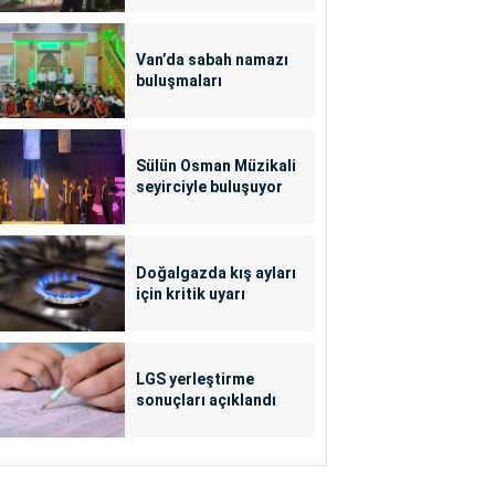
Van’da sabah namazı
buluşmaları
Sülün Osman Müzikali
seyirciyle buluşuyor
Doğalgazda kış ayları
için kritik uyarı
LGS yerleştirme
sonuçları açıklandı