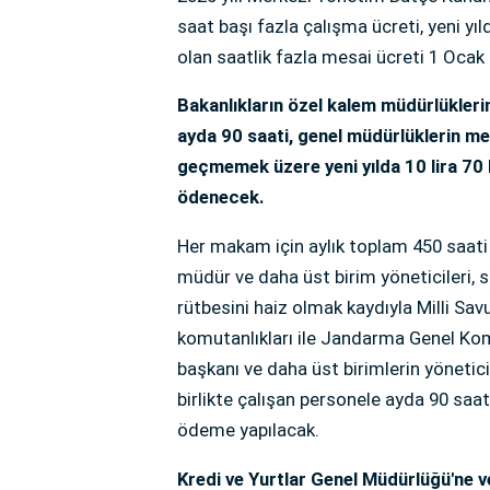
saat başı fazla çalışma ücreti, yeni yıl
olan saatlik fazla mesai ücreti 1 Ocak 
Bakanlıkların özel kalem müdürlükler
ayda 90 saati, genel müdürlüklerin me
geçmemek üzere yeni yılda 10 lira 70 
ödenecek.
Her makam için aylık toplam 450 saati
müdür ve daha üst birim yöneticileri, st
rütbesini haiz olmak kaydıyla Milli Sa
komutanlıkları ile Jandarma Genel Kom
başkanı ve daha üst birimlerin yöneticil
birlikte çalışan personele ayda 90 saa
ödeme yapılacak.
Kredi ve Yurtlar Genel Müdürlüğü'ne v