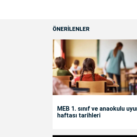
ÖNERİLENLER
MEB 1. sınıf ve anaokulu uy
haftası tarihleri