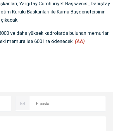
kanları, Yargıtay Cumhuriyet Başsavcısı, Danıştay
retim Kurulu Başkanları ile Kamu Başdenetçisinin
a çıkacak.
si 8000 ve daha yüksek kadrolarda bulunan memurlar
deki memura ise 600 lira ödenecek.
(AA)