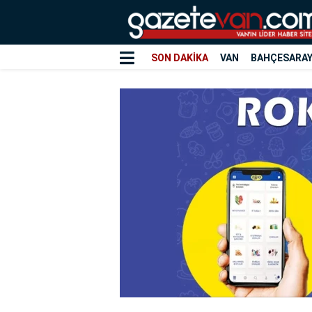
SON DAKİKA
VAN
BAHÇESARA