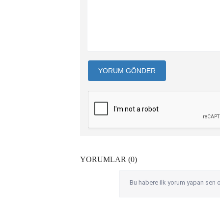
YORUM GÖNDER
YORUMLAR (0)
Bu habere ilk yorum yapan sen o