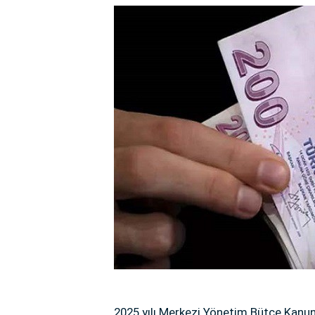
2025 yılı Merkezi Yönetim Bütçe Kanun