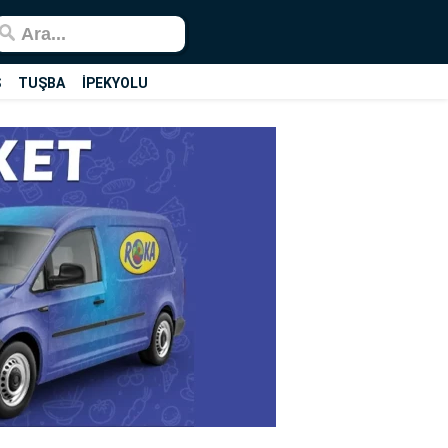
Ş
TUŞBA
İPEKYOLU