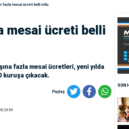
fazla mesai ücreti belli oldu
mesai ücreti belli
ına fazla mesai ücretleri, yeni yılda
80 kuruşa çıkacak.
SON 
Paylaş
00:29:09