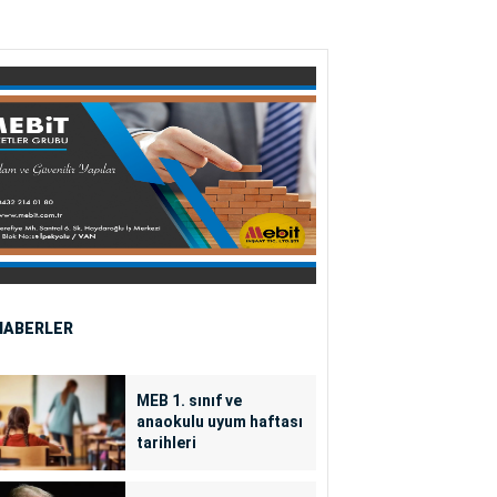
HABERLER
MEB 1. sınıf ve
anaokulu uyum haftası
tarihleri