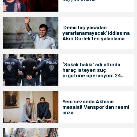
'Demirtaş yasadan
yararlanamayacak' iddiasına
Akın Gürlek'ten yalanlama
‘Sokak hakkı’ adı altında
haraç isteyen suç
örgütüne operasyon: 24
tutuklama
Yeni sezonda Akhisar
mesaisi! Vanspor'dan resmi
imza