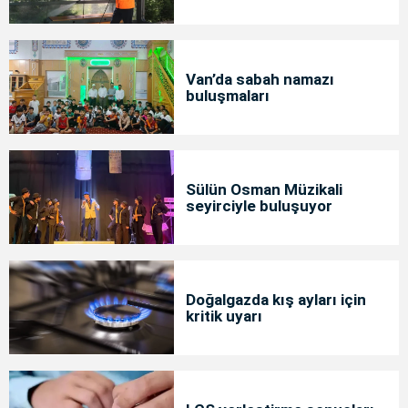
Van’da sabah namazı
buluşmaları
Sülün Osman Müzikali
seyirciyle buluşuyor
Doğalgazda kış ayları için
kritik uyarı