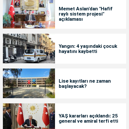
Memet Aslan'dan "Hafif
raylı sistem projesi"
açıklaması
Yangın: 4 yaşındaki çocuk
hayatını kaybetti
Lise kayıtları ne zaman
başlayacak?
YAŞ kararları açıklandı: 25
general ve amiral terfi etti