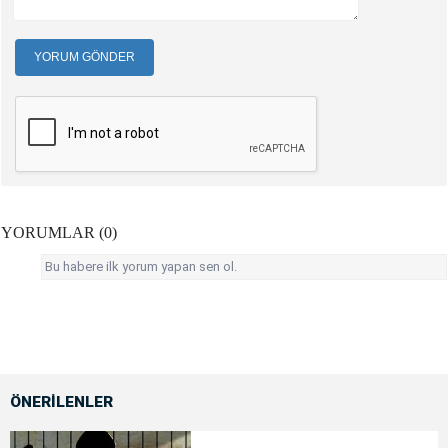
YORUM GÖNDER
YORUMLAR (0)
Bu habere ilk yorum yapan sen ol.
ÖNERİLENLER