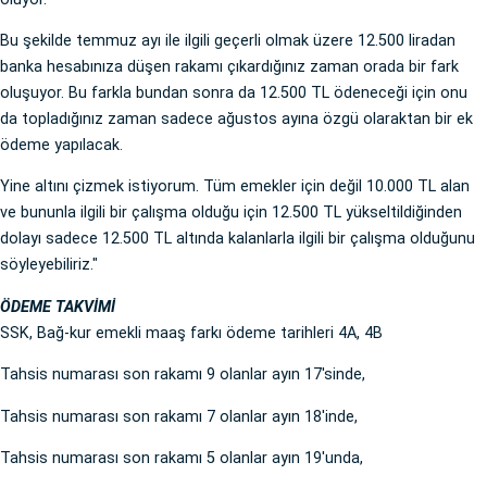
Bu şekilde temmuz ayı ile ilgili geçerli olmak üzere 12.500 liradan
banka hesabınıza düşen rakamı çıkardığınız zaman orada bir fark
oluşuyor. Bu farkla bundan sonra da 12.500 TL ödeneceği için onu
da topladığınız zaman sadece ağustos ayına özgü olaraktan bir ek
ödeme yapılacak.
Yine altını çizmek istiyorum. Tüm emekler için değil 10.000 TL alan
ve bununla ilgili bir çalışma olduğu için 12.500 TL yükseltildiğinden
dolayı sadece 12.500 TL altında kalanlarla ilgili bir çalışma olduğunu
söyleyebiliriz."
ÖDEME TAKVİMİ
SSK, Bağ-kur emekli maaş farkı ödeme tarihleri 4A, 4B
Tahsis numarası son rakamı 9 olanlar ayın 17'sinde,
Tahsis numarası son rakamı 7 olanlar ayın 18'inde,
Tahsis numarası son rakamı 5 olanlar ayın 19'unda,