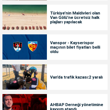
Türkiye’nin Maldivleri olan
Van Gölü’ne ücretsiz halk
plajları yapılacak
Vanspor - Kayserispor
maçının bilet fiyatları belli
oldu
Van’da trafik kazası:2 yaralı
AHBAP Derneği yönetimine
kayyım atandı