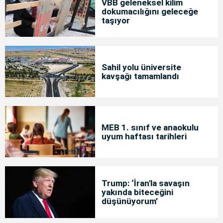
VBB geleneksel kilim
dokumacılığını geleceğe
taşıyor
Sahil yolu üniversite
kavşağı tamamlandı
MEB 1. sınıf ve anaokulu
uyum haftası tarihleri
Trump: ‘İran'la savaşın
yakında biteceğini
düşünüyorum’