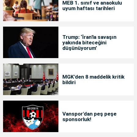
MEB 1. sınıf ve anaokulu
uyum haftası tarihleri
Trump: ‘İran'la savaşın
yakında biteceğini
düşünüyorum’
MGK'den 8 maddelik kritik
bildiri
Vanspor'dan peş peşe
sponsorluk!