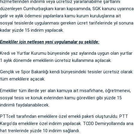
hizmetlerinden indirimli veya ücretsiz yararlanabilme şartlarını
düzenleyen Cumhurbaşkanı kararı kapsamında, SGK kanunu uyarınca
gelir ve aylık ödemesi yapılanlara kamu kurum kuruluşlarına ait
sosyal tesislerde uygulanması gereken ücret tarifelerinde yıl sonuna
kadar yüzde 15 indirim yapılacak.
Emekliler için netleşen yeni uygulamalar şu şekilde:
Kredi ve Yurtlar Kurumu bünyesinde yaz aylarında uygun olan yurtlar
1 aylık dönemde emeklilerin ücretsiz kullanımına açılacak.
Gençlik ve Spor Bakanlığı kendi bünyesindeki tesisler ücretsiz olarak
tüm emeklilere açacak.
Emekliler tüm illerde yer alan kamuya ait misafirhane, öğretmenevi,
sosyal tesis ve konuk evlerinden kamu görevlileri gibi yüzde 15
indirimli faydalanabilecek.
PTTcell tarafından emeklilere özel emekli paketi oluşturuldu. PTT
Kargo’da emeklilere özel indirim yapılacak. TCDD Demiryollarında ana
hat trenlerinde yüzde 10 indirim sağlandı.