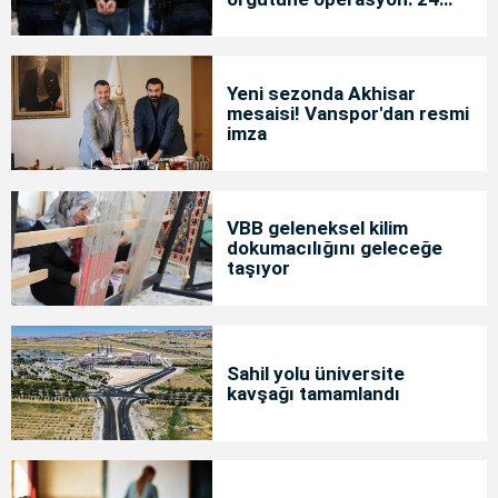
tutuklama
Yeni sezonda Akhisar
mesaisi! Vanspor'dan resmi
imza
VBB geleneksel kilim
dokumacılığını geleceğe
taşıyor
Sahil yolu üniversite
kavşağı tamamlandı