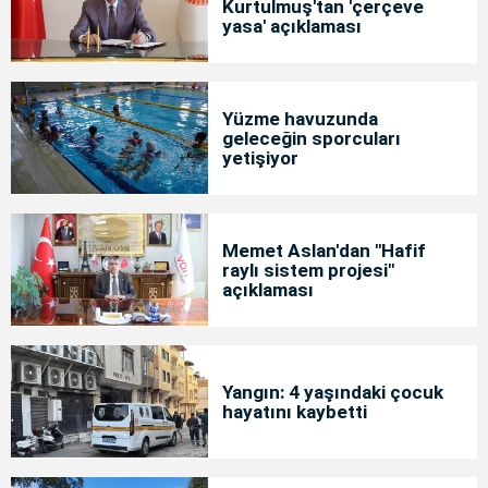
Kurtulmuş'tan 'çerçeve
yasa' açıklaması
Yüzme havuzunda
geleceğin sporcuları
yetişiyor
Memet Aslan'dan "Hafif
raylı sistem projesi"
açıklaması
Yangın: 4 yaşındaki çocuk
hayatını kaybetti