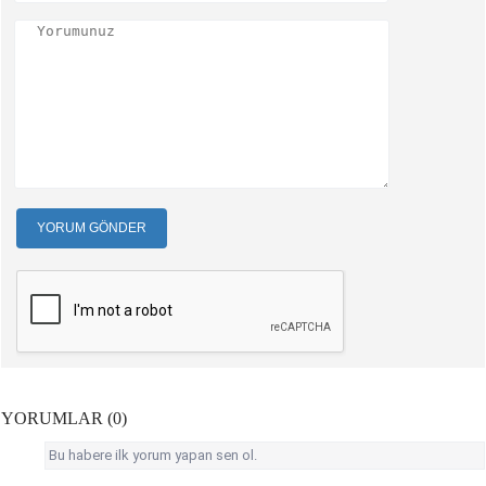
YORUM GÖNDER
YORUMLAR (0)
Bu habere ilk yorum yapan sen ol.