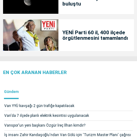
buluştu
YENİ Parti 60 il, 400 ilçede
örgütlenmesini tamamlandı
EN ÇOK ARANAN HABERLER
Gündem
Van YYÜ kavşağı 2 gün trafiğe kapatılacak
Van'da 7 ilçede planlı elektrik kesintisi uygulanacak
Vanspor'un yeni başkanı Özgür İreç İlhan kimdir?
İş insanı Zahir Kandaşoğlu'ndan Van Gölü için 'Turizm Master Planı' çağrısı