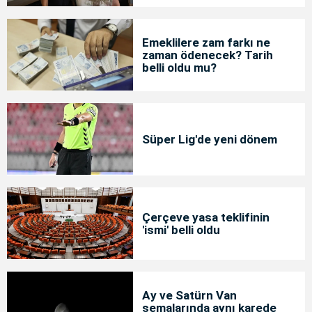
Emeklilere zam farkı ne
zaman ödenecek? Tarih
belli oldu mu?
Süper Lig'de yeni dönem
Çerçeve yasa teklifinin
'ismi' belli oldu
Ay ve Satürn Van
semalarında aynı karede