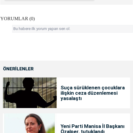
YORUMLAR (0)
Bu habere ilk yorum yapan sen ol.
ÖNERİLENLER
Suça sürüklenen çocuklara
ilişkin ceza düzenlemesi
yasalaştı
Yeni Parti Manisa İl Başkanı
Özalper, tutuklandı