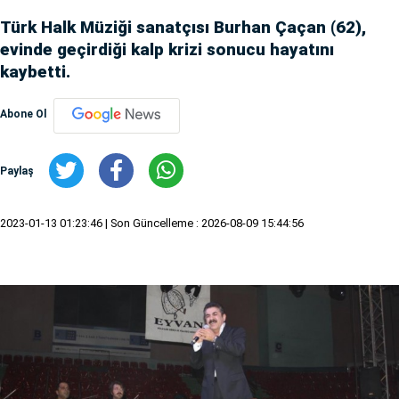
Türk Halk Müziği sanatçısı Burhan Çaçan (62),
evinde geçirdiği kalp krizi sonucu hayatını
kaybetti.
Abone Ol
Paylaş
2023-01-13 01:23:46
| Son Güncelleme : 2026-08-09 15:44:56