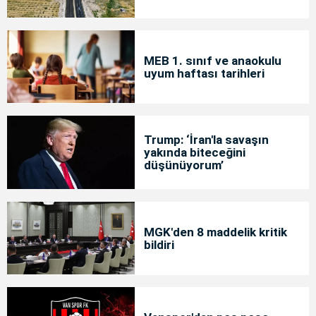
MEB 1. sınıf ve anaokulu
uyum haftası tarihleri
Trump: ‘İran'la savaşın
yakında biteceğini
düşünüyorum’
MGK'den 8 maddelik kritik
bildiri