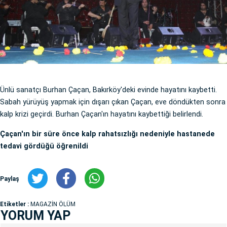
Ünlü sanatçı Burhan Çaçan, Bakırköy'deki evinde hayatını kaybetti.
Sabah yürüyüş yapmak için dışarı çıkan Çaçan, eve döndükten sonra
kalp krizi geçirdi. Burhan Çaçan'ın hayatını kaybettiği belirlendi.
Çaçan'ın bir süre önce kalp rahatsızlığı nedeniyle hastanede
tedavi gördüğü öğrenildi
Paylaş
Etiketler :
MAGAZİN ÖLÜM
YORUM YAP