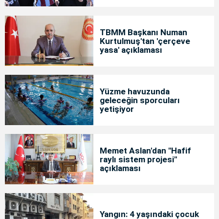
TBMM Başkanı Numan
Kurtulmuş'tan 'çerçeve
yasa' açıklaması
Yüzme havuzunda
geleceğin sporcuları
yetişiyor
Memet Aslan'dan "Hafif
raylı sistem projesi"
açıklaması
Yangın: 4 yaşındaki çocuk