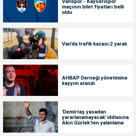
Vanspor - Kayserispor
maçının bilet fiyatları belli
oldu
Van’da trafik kazası:2 yaralı
AHBAP Derneği yönetimine
kayyım atandı
'Demirtaş yasadan
yararlanamayacak' iddiasına
Akın Gürlek'ten yalanlama