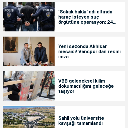
‘Sokak hakkı’ adı altında
haraç isteyen suç
örgütüne operasyon: 24
tutuklama
Yeni sezonda Akhisar
mesaisi! Vanspor'dan resmi
imza
VBB geleneksel kilim
dokumacılığını geleceğe
taşıyor
Sahil yolu üniversite
kavşağı tamamlandı