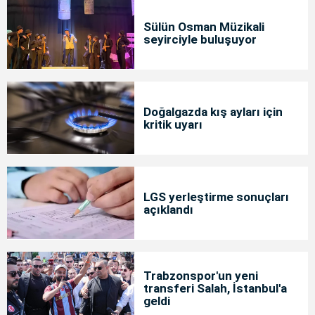
Sülün Osman Müzikali
seyirciyle buluşuyor
Doğalgazda kış ayları için
kritik uyarı
LGS yerleştirme sonuçları
açıklandı
Trabzonspor'un yeni
transferi Salah, İstanbul'a
geldi