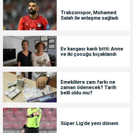
Trabzonspor, Mohamed
Salah ile anlaşma sağladı
Ev kavgası kanlı bitti: Anne
ve iki çocuğu bıçaklandı
Emeklilere zam farkı ne
zaman ödenecek? Tarih
belli oldu mu?
Süper Lig'de yeni dönem