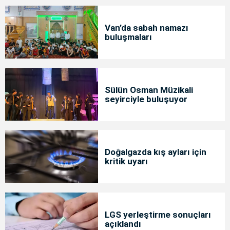
Van’da sabah namazı
buluşmaları
Sülün Osman Müzikali
seyirciyle buluşuyor
Doğalgazda kış ayları için
kritik uyarı
LGS yerleştirme sonuçları
açıklandı