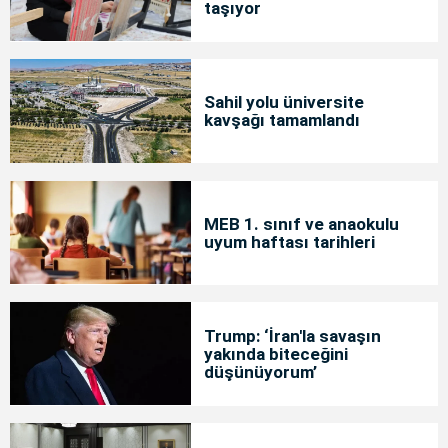
taşıyor
Sahil yolu üniversite
kavşağı tamamlandı
MEB 1. sınıf ve anaokulu
uyum haftası tarihleri
Trump: ‘İran'la savaşın
yakında biteceğini
düşünüyorum’