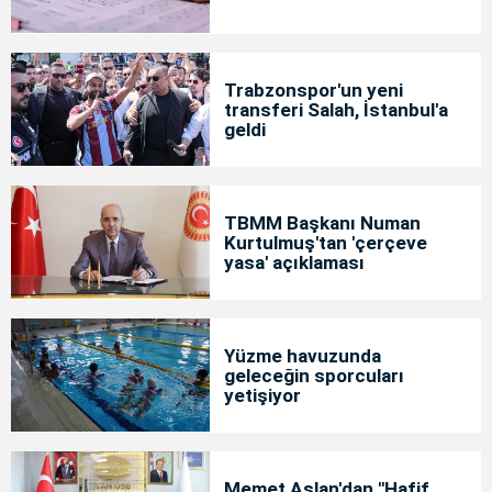
Trabzonspor'un yeni
transferi Salah, İstanbul'a
geldi
TBMM Başkanı Numan
Kurtulmuş'tan 'çerçeve
yasa' açıklaması
Yüzme havuzunda
geleceğin sporcuları
yetişiyor
Memet Aslan'dan "Hafif