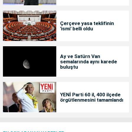
Çerçeve yasa teklifinin
'ismi' belli oldu
Ay ve Satürn Van
semalarında aynı karede
buluştu
YENİ Parti 60 il, 400 ilçede
örgütlenmesini tamamlandı