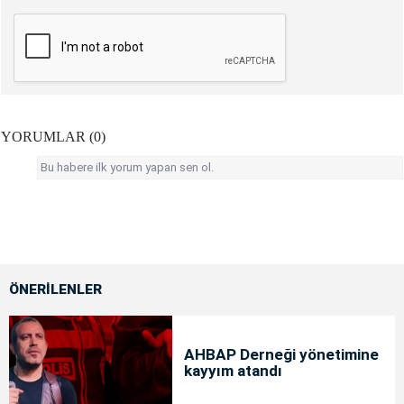
YORUMLAR (0)
Bu habere ilk yorum yapan sen ol.
ÖNERİLENLER
AHBAP Derneği yönetimine
kayyım atandı