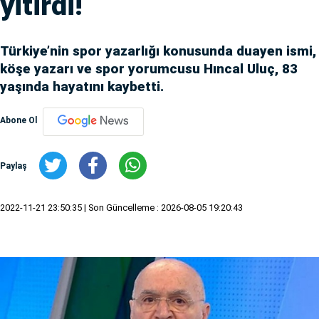
yitirdi!
Türkiye’nin spor yazarlığı konusunda duayen ismi,
köşe yazarı ve spor yorumcusu Hıncal Uluç, 83
yaşında hayatını kaybetti.
Abone Ol
Paylaş
2022-11-21 23:50:35
| Son Güncelleme : 2026-08-05 19:20:43