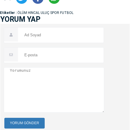
Etiketler :
ÖLÜM HINCAL ULUÇ SPOR FUTBOL
YORUM YAP
YORUM GÖNDER