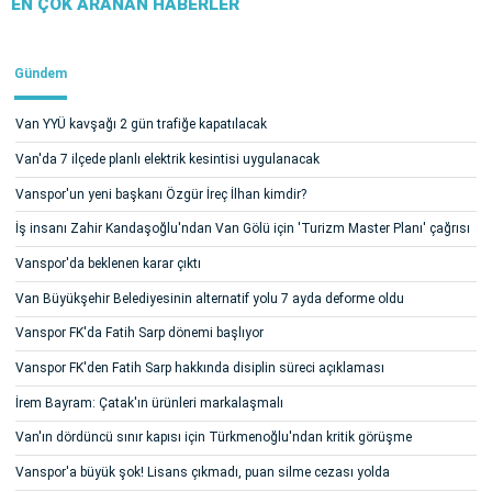
EN ÇOK ARANAN HABERLER
Gündem
Van YYÜ kavşağı 2 gün trafiğe kapatılacak
Van'da 7 ilçede planlı elektrik kesintisi uygulanacak
Vanspor'un yeni başkanı Özgür İreç İlhan kimdir?
İş insanı Zahir Kandaşoğlu'ndan Van Gölü için 'Turizm Master Planı' çağrısı
Vanspor'da beklenen karar çıktı
Van Büyükşehir Belediyesinin alternatif yolu 7 ayda deforme oldu
Vanspor FK'da Fatih Sarp dönemi başlıyor
Vanspor FK'den Fatih Sarp hakkında disiplin süreci açıklaması
İrem Bayram: Çatak'ın ürünleri markalaşmalı
Van'ın dördüncü sınır kapısı için Türkmenoğlu'ndan kritik görüşme
Vanspor'a büyük şok! Lisans çıkmadı, puan silme cezası yolda