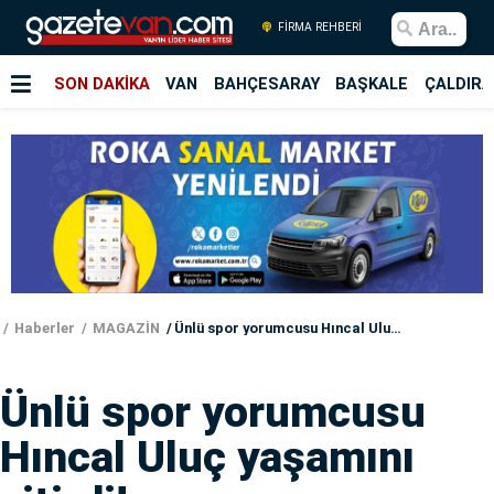
FİRMA REHBERİ
SON DAKİKA
VAN
BAHÇESARAY
BAŞKALE
ÇALDIRA
Haberler
MAGAZİN
Ünlü spor yorumcusu Hıncal Uluç yaşamını yitirdi!
Ünlü spor yorumcusu
Hıncal Uluç yaşamını