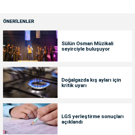
ÖNERİLENLER
Sülün Osman Müzikali
seyirciyle buluşuyor
Doğalgazda kış ayları için
kritik uyarı
LGS yerleştirme sonuçları
açıklandı