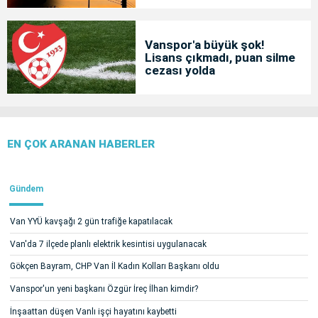
Vanspor'a büyük şok!
Lisans çıkmadı, puan silme
cezası yolda
EN ÇOK ARANAN HABERLER
Gündem
Van YYÜ kavşağı 2 gün trafiğe kapatılacak
Van'da 7 ilçede planlı elektrik kesintisi uygulanacak
Gökçen Bayram, CHP Van İl Kadın Kolları Başkanı oldu
Vanspor'un yeni başkanı Özgür İreç İlhan kimdir?
İnşaattan düşen Vanlı işçi hayatını kaybetti