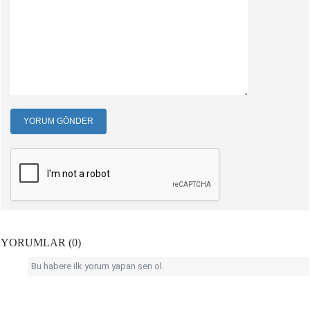
YORUM GÖNDER
YORUMLAR (0)
Bu habere ilk yorum yapan sen ol.