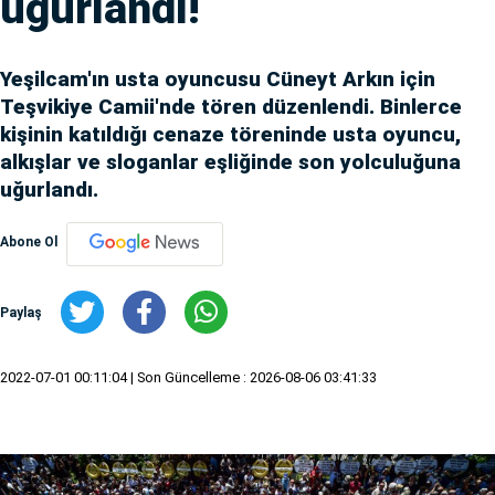
uğurlandı!
Yeşilcam'ın usta oyuncusu Cüneyt Arkın için
Teşvikiye Camii'nde tören düzenlendi. Binlerce
kişinin katıldığı cenaze töreninde usta oyuncu,
alkışlar ve sloganlar eşliğinde son yolculuğuna
uğurlandı.
Abone Ol
Paylaş
2022-07-01 00:11:04
| Son Güncelleme : 2026-08-06 03:41:33