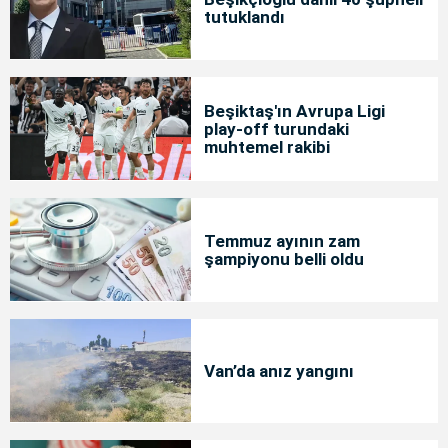
tutuklandı
Beşiktaş'ın Avrupa Ligi
play-off turundaki
muhtemel rakibi
Temmuz ayının zam
şampiyonu belli oldu
Van’da anız yangını