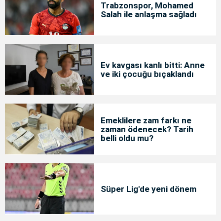
Trabzonspor, Mohamed
Salah ile anlaşma sağladı
Ev kavgası kanlı bitti: Anne
ve iki çocuğu bıçaklandı
Emeklilere zam farkı ne
zaman ödenecek? Tarih
belli oldu mu?
Süper Lig'de yeni dönem