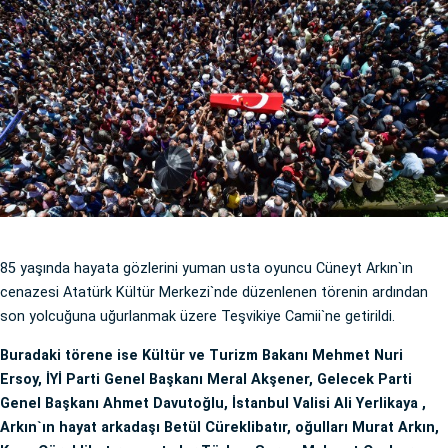
85 yaşında hayata gözlerini yuman usta oyuncu Cüneyt Arkın`ın
cenazesi Atatürk Kültür Merkezi`nde düzenlenen törenin ardından
son yolcuğuna uğurlanmak üzere Teşvikiye Camii`ne getirildi.
Buradaki törene ise Kültür ve Turizm Bakanı Mehmet Nuri
Ersoy, İYİ Parti Genel Başkanı Meral Akşener, Gelecek Parti
Genel Başkanı Ahmet Davutoğlu, İstanbul Valisi Ali Yerlikaya ,
Arkın`ın hayat arkadaşı Betül Cüreklibatır, oğulları Murat Arkın,