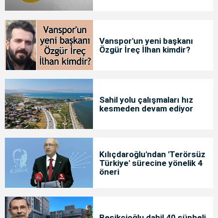
Vanspor'un yeni başkanı
Özgür İreç İlhan kimdir?
Sahil yolu çalışmaları hız
kesmeden devam ediyor
Kılıçdaroğlu'ndan 'Terörsüz
Türkiye' sürecine yönelik 4
öneri
Beşikçioğlu dahil 40 şüpheli