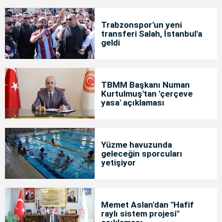
Trabzonspor'un yeni
transferi Salah, İstanbul'a
geldi
TBMM Başkanı Numan
Kurtulmuş'tan 'çerçeve
yasa' açıklaması
Yüzme havuzunda
geleceğin sporcuları
yetişiyor
Memet Aslan'dan "Hafif
raylı sistem projesi"