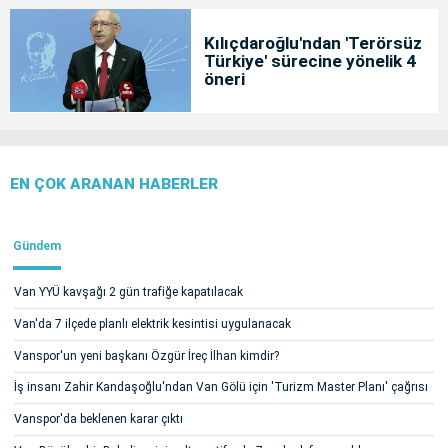
Kılıçdaroğlu'ndan 'Terörsüz
Türkiye' sürecine yönelik 4
öneri
EN ÇOK ARANAN HABERLER
Gündem
Van YYÜ kavşağı 2 gün trafiğe kapatılacak
Van'da 7 ilçede planlı elektrik kesintisi uygulanacak
Vanspor'un yeni başkanı Özgür İreç İlhan kimdir?
İş insanı Zahir Kandaşoğlu'ndan Van Gölü için 'Turizm Master Planı' çağrısı
Vanspor'da beklenen karar çıktı