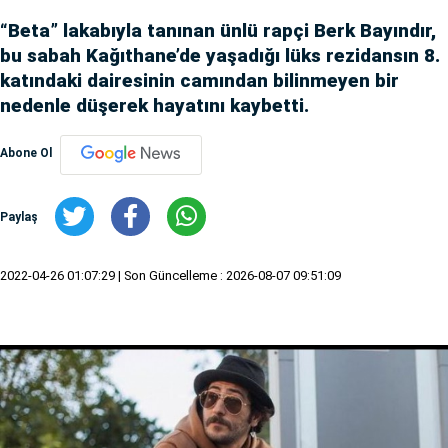
“Beta” lakabıyla tanınan ünlü rapçi Berk Bayındır,
bu sabah Kağıthane’de yaşadığı lüks rezidansın 8.
katındaki dairesinin camından bilinmeyen bir
nedenle düşerek hayatını kaybetti.
Abone Ol
Paylaş
2022-04-26 01:07:29
| Son Güncelleme : 2026-08-07 09:51:09