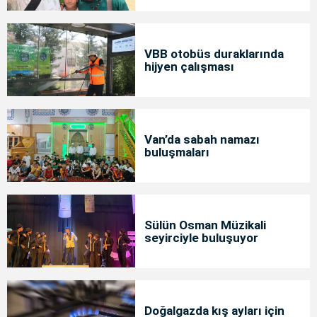
VBB otobüs duraklarında
hijyen çalışması
Van’da sabah namazı
buluşmaları
Sülün Osman Müzikali
seyirciyle buluşuyor
Doğalgazda kış ayları için