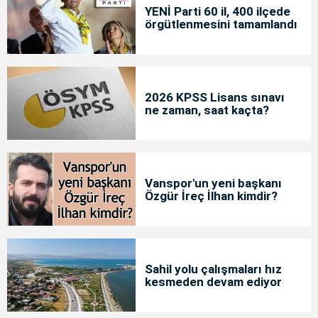
YENİ Parti 60 il, 400 ilçede
örgütlenmesini tamamlandı
2026 KPSS Lisans sınavı
ne zaman, saat kaçta?
Vanspor'un yeni başkanı
Özgür İreç İlhan kimdir?
Sahil yolu çalışmaları hız
kesmeden devam ediyor