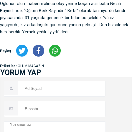
Oğlunun ölüm haberini alınca olay yerine koşan acılı baba Nezih
Bayındır ise, “Oğlum Berk Bayındır “ Beta” olarak tanınıyordu kendi
piyasasında. 31 yaşında gencecik bir fidan bu şekilde. Yalnız
yaşıyordu, kız arkadaşı iki gün önce yanına gelmişti. Dün biz ailecek
beraberdik. Yemek yedik. İyiydi" dedi.
Paylaş
Etiketler :
ÖLÜM MAGAZİN
YORUM YAP