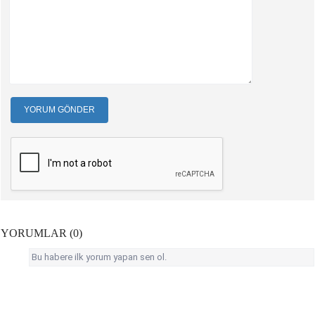
YORUM GÖNDER
YORUMLAR (0)
Bu habere ilk yorum yapan sen ol.