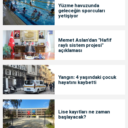
Yüzme havuzunda
geleceğin sporcuları
yetişiyor
Memet Aslan'dan "Hafif
raylı sistem projesi"
açıklaması
Yangın: 4 yaşındaki çocuk
hayatını kaybetti
Lise kayıtları ne zaman
başlayacak?