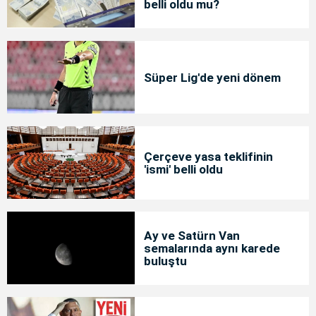
belli oldu mu?
Süper Lig'de yeni dönem
Çerçeve yasa teklifinin
'ismi' belli oldu
Ay ve Satürn Van
semalarında aynı karede
buluştu