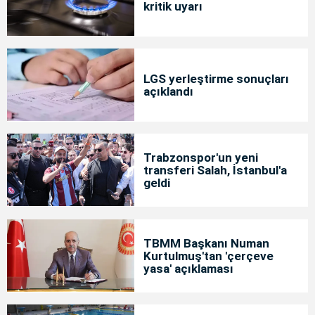
kritik uyarı
LGS yerleştirme sonuçları
açıklandı
Trabzonspor'un yeni
transferi Salah, İstanbul'a
geldi
TBMM Başkanı Numan
Kurtulmuş'tan 'çerçeve
yasa' açıklaması