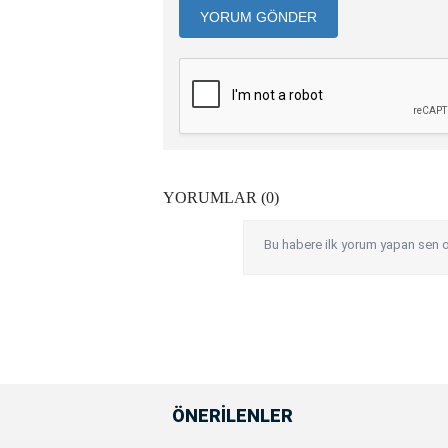
YORUM GÖNDER
YORUMLAR (0)
Bu habere ilk yorum yapan sen o
ÖNERİLENLER