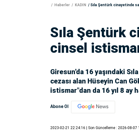
Haberler
KADIN
Sıla Şentürk cinayetinde sa
Sıla Şentürk c
cinsel istisma
Giresun'da 16 yaşındaki Sıl
cezası alan Hüseyin Can Gök
istismar"dan da 16 yıl 8 ay h
Abone Ol
2023-02-21 22:24:16
| Son Güncelleme : 2026-08-07 