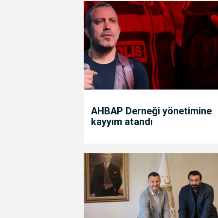
AHBAP Derneği yönetimine
kayyım atandı