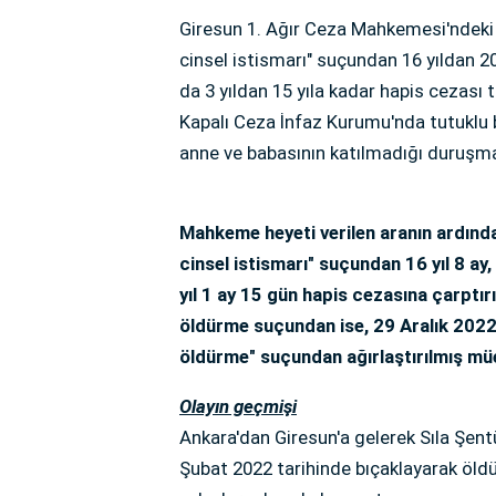
Giresun 1. Ağır Ceza Mahkemesi'ndeki
cinsel istismarı" suçundan 16 yıldan 20
da 3 yıldan 15 yıla kadar hapis cezası 
Kapalı Ceza İnfaz Kurumu'nda tutuklu 
anne ve babasının katılmadığı duruşm
Mahkeme heyeti verilen aranın ardında
cinsel istismarı" suçundan 16 yıl 8 ay
yıl 1 ay 15 gün hapis cezasına çarptı
öldürme suçundan ise, 29 Aralık 2022
öldürme" suçundan ağırlaştırılmış mü
Olayın geçmişi
Ankara'dan Giresun'a gelerek Sıla Şentü
Şubat 2022 tarihinde bıçaklayarak öl