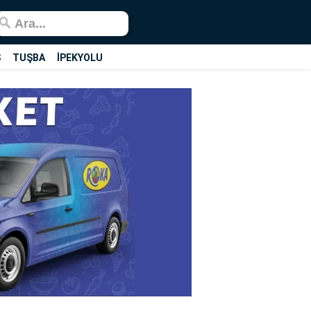
Ş
TUŞBA
İPEKYOLU