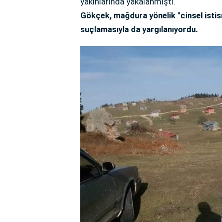
yakınlarında yakalanmıştı.
Gökçek, mağdura yönelik "cinsel istis
suçlamasıyla da yargılanıyordu.