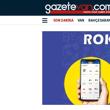
SON DAKİKA
VAN
BAHÇESARA