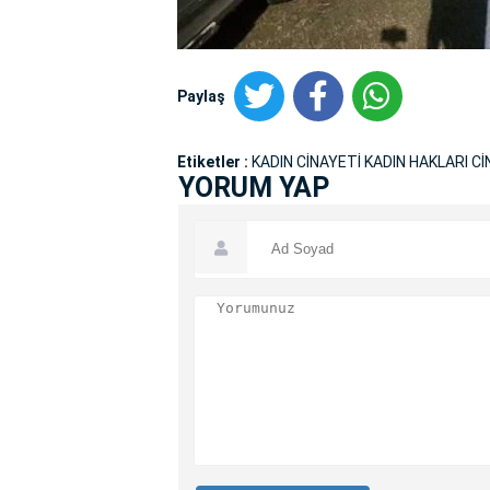
Paylaş
Etiketler :
KADIN CİNAYETİ KADIN HAKLARI C
YORUM YAP