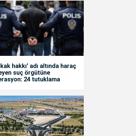
kak hakkı’ adı altında haraç
teyen suç örgütüne
erasyon: 24 tutuklama