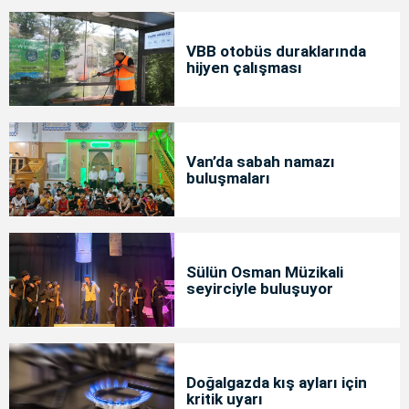
VBB otobüs duraklarında
hijyen çalışması
Van’da sabah namazı
buluşmaları
Sülün Osman Müzikali
seyirciyle buluşuyor
Doğalgazda kış ayları için
kritik uyarı