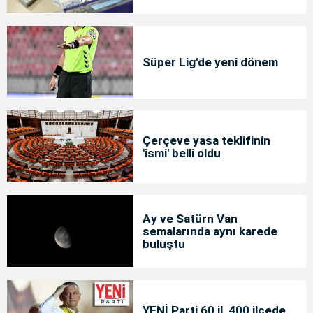
Süper Lig'de yeni dönem
Çerçeve yasa teklifinin
'ismi' belli oldu
Ay ve Satürn Van
semalarında aynı karede
buluştu
YENİ Parti 60 il, 400 ilçede