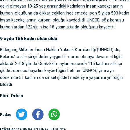
geliri olmayan 18-25 yaş arasındaki kadınların insan kaçakçılarının
kurbanı olduğuna da dikkat çekilen incelemede, son 5 yılda 593 kadın
insan kaçakçılarının kurbanı olduğu kaydedildi. UNECE, söz konusu
kurbanlardan 122'sinin ise 18 yaşın altında olduğunu kaydetti.
9 ayda 166 kadın öldürüldü
Birleşmiş Milletler İnsan Hakları Yüksek Komiserliği (UNHCR) de,
Belarus'ta aile içi şiddetin yaygın bir sorun olmaya devam ettiğini
aktardı. 2018 yılında Ocak-Ekim ayları arasında 115 kadının aile içi
şiddet sonucu hayatını kaybettiğini belirten UNHCR, yine aynı
dönemde 51 kadının da cinsel şiddet nedeniyle yaşamını yitirdiğini
bildirdi.
Ebru Orhan
Paylaş
Etiketler :
KADIN KADIN CİNAYETİ DÜNYA