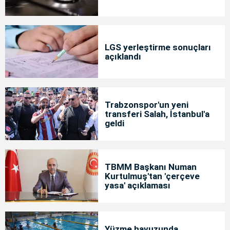
LGS yerleştirme sonuçları
açıklandı
Trabzonspor'un yeni
transferi Salah, İstanbul'a
geldi
TBMM Başkanı Numan
Kurtulmuş'tan 'çerçeve
yasa' açıklaması
Yüzme havuzunda