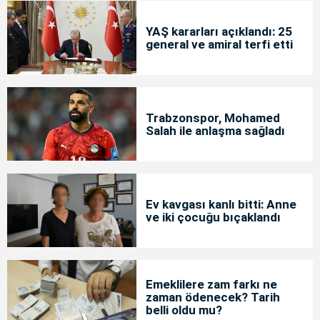
YAŞ kararları açıklandı: 25
general ve amiral terfi etti
Trabzonspor, Mohamed
Salah ile anlaşma sağladı
Ev kavgası kanlı bitti: Anne
ve iki çocuğu bıçaklandı
Emeklilere zam farkı ne
zaman ödenecek? Tarih
belli oldu mu?