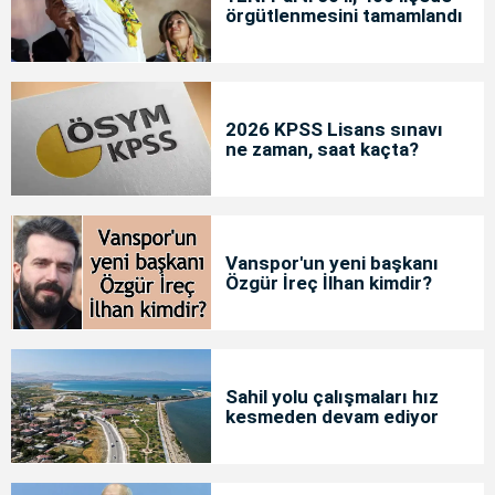
örgütlenmesini tamamlandı
2026 KPSS Lisans sınavı
ne zaman, saat kaçta?
Vanspor'un yeni başkanı
Özgür İreç İlhan kimdir?
Sahil yolu çalışmaları hız
kesmeden devam ediyor