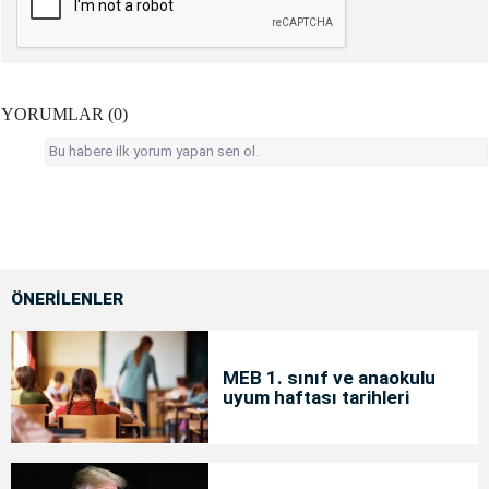
YORUMLAR (0)
Bu habere ilk yorum yapan sen ol.
ÖNERİLENLER
MEB 1. sınıf ve anaokulu
uyum haftası tarihleri