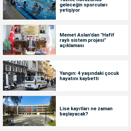
geleceğin sporcuları
yetişiyor
Memet Aslan'dan "Hafif
raylı sistem projesi"
açıklaması
Yangın: 4 yaşındaki çocuk
hayatını kaybetti
Lise kayıtları ne zaman
başlayacak?