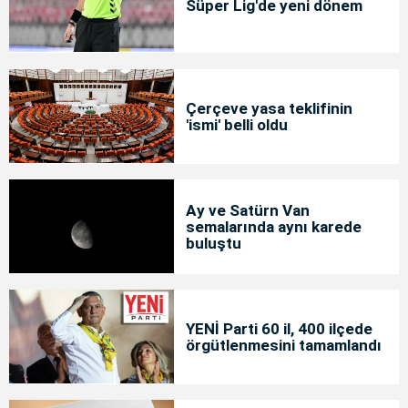
Süper Lig'de yeni dönem
Çerçeve yasa teklifinin
'ismi' belli oldu
Ay ve Satürn Van
semalarında aynı karede
buluştu
YENİ Parti 60 il, 400 ilçede
örgütlenmesini tamamlandı