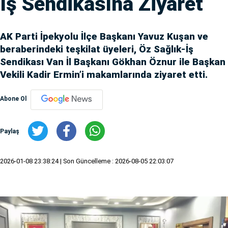
İş Sendikasına Ziyaret
AK Parti İpekyolu İlçe Başkanı Yavuz Kuşan ve
beraberindeki teşkilat üyeleri, Öz Sağlık-İş
Sendikası Van İl Başkanı Gökhan Öznur ile Başkan
Vekili Kadir Ermin’i makamlarında ziyaret etti.
Abone Ol
Paylaş
2026-01-08 23:38:24
| Son Güncelleme : 2026-08-05 22:03:07