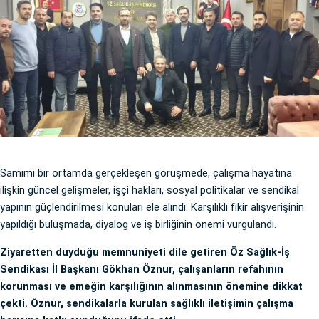
Samimi bir ortamda gerçekleşen görüşmede, çalışma hayatına
ilişkin güncel gelişmeler, işçi hakları, sosyal politikalar ve sendikal
yapının güçlendirilmesi konuları ele alındı. Karşılıklı fikir alışverişinin
yapıldığı buluşmada, diyalog ve iş birliğinin önemi vurgulandı.
Ziyaretten duyduğu memnuniyeti dile getiren Öz Sağlık-İş
Sendikası İl Başkanı Gökhan Öznur, çalışanların refahının
korunması ve emeğin karşılığının alınmasının önemine dikkat
çekti. Öznur, sendikalarla kurulan sağlıklı iletişimin çalışma