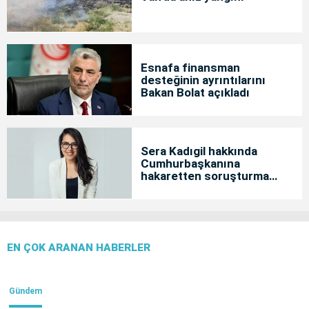
Esnafa finansman
desteğinin ayrıntılarını
Bakan Bolat açıkladı
Sera Kadıgil hakkında
Cumhurbaşkanına
hakaretten soruşturma
başlatıldı
EN ÇOK ARANAN HABERLER
Gündem