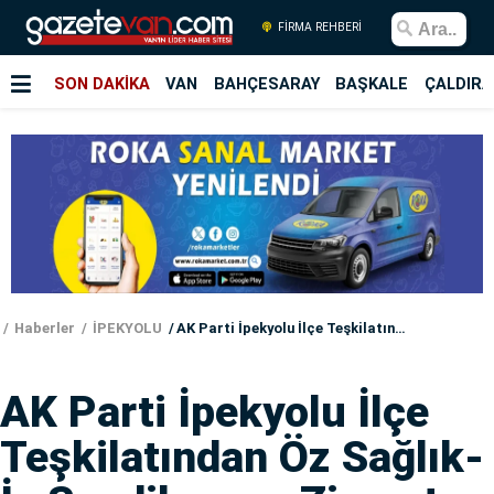
FİRMA REHBERİ
SON DAKİKA
VAN
BAHÇESARAY
BAŞKALE
ÇALDIRA
Haberler
İPEKYOLU
AK Parti İpekyolu İlçe Teşkilatından Öz Sağlık-İş Sendikasına Ziyaret
AK Parti İpekyolu İlçe
Teşkilatından Öz Sağlık-