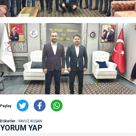
Paylaş
Etiketler :
YAVUZ KUŞAN
YORUM YAP