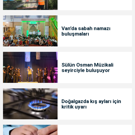
Van’da sabah namazı
buluşmaları
Sülün Osman Müzikali
seyirciyle buluşuyor
Doğalgazda kış ayları için
kritik uyarı