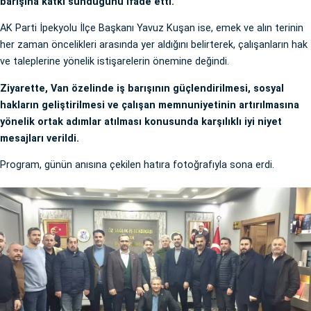
barışına katkı sunduğunu ifade etti.
AK Parti İpekyolu İlçe Başkanı Yavuz Kuşan ise, emek ve alın terinin
her zaman öncelikleri arasında yer aldığını belirterek, çalışanların hak
ve taleplerine yönelik istişarelerin önemine değindi.
Ziyarette, Van özelinde iş barışının güçlendirilmesi, sosyal
hakların geliştirilmesi ve çalışan memnuniyetinin artırılmasına
yönelik ortak adımlar atılması konusunda karşılıklı iyi niyet
mesajları verildi.
Program, günün anısına çekilen hatıra fotoğrafıyla sona erdi.