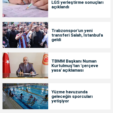
LGS yerleştirme sonuçları
açıklandı
Trabzonspor'un yeni
transferi Salah, İstanbul'a
geldi
TBMM Başkanı Numan
Kurtulmuş'tan 'çerçeve
yasa' açıklaması
Yüzme havuzunda
geleceğin sporcuları
yetişiyor