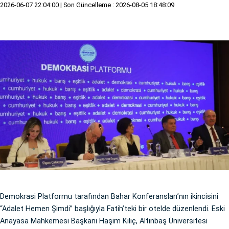
2026-06-07 22:04:00
| Son Güncelleme : 2026-08-05 18:48:09
Demokrasi Platformu tarafından Bahar Konferansları’nın ikincisini
“Adalet Hemen Şimdi” başlığıyla Fatih’teki bir otelde düzenlendi. Eski
Anayasa Mahkemesi Başkanı Haşim Kılıç, Altınbaş Üniversitesi