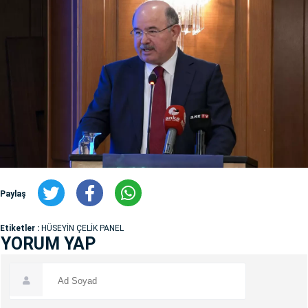
Paylaş
Etiketler :
HÜSEYİN ÇELİK PANEL
YORUM YAP