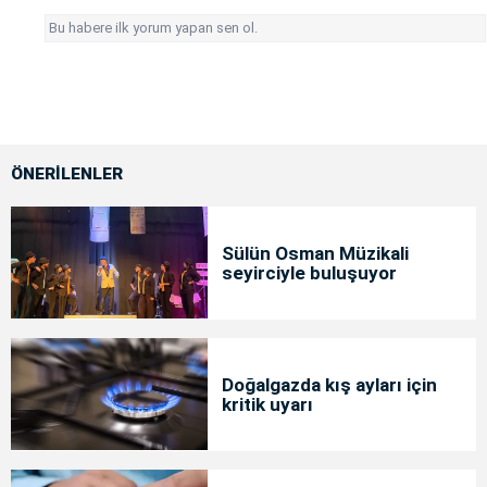
Bu habere ilk yorum yapan sen ol.
ÖNERİLENLER
Sülün Osman Müzikali
seyirciyle buluşuyor
Doğalgazda kış ayları için
kritik uyarı