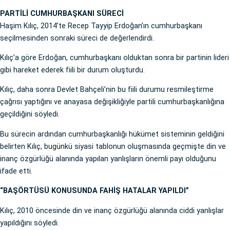
PARTİLİ CUMHURBAŞKANI SÜRECİ
Haşim Kılıç, 2014’te Recep Tayyip Erdoğan’ın cumhurbaşkanı
seçilmesinden sonraki süreci de değerlendirdi.
Kılıç’a göre Erdoğan, cumhurbaşkanı olduktan sonra bir partinin lideri
gibi hareket ederek fiili bir durum oluşturdu.
Kılıç, daha sonra Devlet Bahçeli’nin bu fiili durumu resmileştirme
çağrısı yaptığını ve anayasa değişikliğiyle partili cumhurbaşkanlığına
geçildiğini söyledi.
Bu sürecin ardından cumhurbaşkanlığı hükümet sisteminin geldiğini
belirten Kılıç, bugünkü siyasi tablonun oluşmasında geçmişte din ve
inanç özgürlüğü alanında yapılan yanlışların önemli payı olduğunu
ifade etti.
“BAŞÖRTÜSÜ KONUSUNDA FAHİŞ HATALAR YAPILDI”
Kılıç, 2010 öncesinde din ve inanç özgürlüğü alanında ciddi yanlışlar
yapıldığını söyledi.