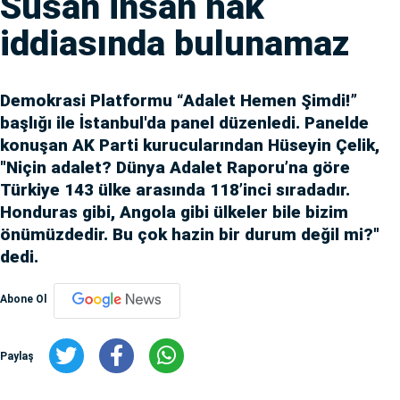
Susan insan hak
iddiasında bulunamaz
Demokrasi Platformu “Adalet Hemen Şimdi!”
başlığı ile İstanbul'da panel düzenledi. Panelde
konuşan AK Parti kurucularından Hüseyin Çelik,
"Niçin adalet? Dünya Adalet Raporu’na göre
Türkiye 143 ülke arasında 118’inci sıradadır.
Honduras gibi, Angola gibi ülkeler bile bizim
önümüzdedir. Bu çok hazin bir durum değil mi?"
dedi.
Abone Ol
Paylaş