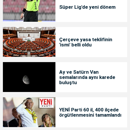
Süper Lig'de yeni dönem
Çerçeve yasa teklifinin
'ismi' belli oldu
Ay ve Satürn Van
semalarında aynı karede
buluştu
YENİ Parti 60 il, 400 ilçede
örgütlenmesini tamamlandı