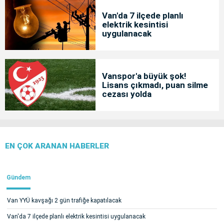
Van'da 7 ilçede planlı
elektrik kesintisi
uygulanacak
Vanspor'a büyük şok!
Lisans çıkmadı, puan silme
cezası yolda
EN ÇOK ARANAN HABERLER
Gündem
Van YYÜ kavşağı 2 gün trafiğe kapatılacak
Van'da 7 ilçede planlı elektrik kesintisi uygulanacak