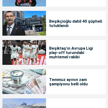
Beşikçioğlu dahil 40 şüpheli
tutuklandı
Beşiktaş'ın Avrupa Ligi
play-off turundaki
muhtemel rakibi
Temmuz ayının zam
şampiyonu belli oldu