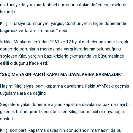
da Türkiye’de yargının tarihsel durumuna ilişkin değerlendirmelerde
bulundu.
Kılıç, “Türkiye Cumhuriyeti yargısı, Cumhuriyet’in hiçbir döneminde
bağımsız ve tarafsız olamadı” dedi.
İstiklal Mahkemeleri’nden 1961 ve 12 Eylül darbelerine kadar birçok
dönemde sorunların merkezinde yargı kararlarının bulunduğunu
söyleyen Kılıç, yargının bazı krizlerin çıkmasında ve büyümesinde
etkili olduğunu ifade etti.
“SEÇİME YAKIN PARTİ KAPATMA DAVALARINA BAKMAZDIK”
Haşim Kılıç, siyasi parti kapatma davalarına ilişkin AYM’deki geçmiş
uygulamalara da değindi.
Seçimlere yakın dönemde açılan kapatma davalarına bakmamayı bir
gelenek haline getirdiklerini belirten Kılıç, bunun adil olmayacağını
söyledi.
Kılıç, son parti kapatma davasının sonuçlandırılmamasını da bu