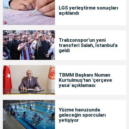
LGS yerleştirme sonuçları
açıklandı
Trabzonspor'un yeni
transferi Salah, İstanbul'a
geldi
TBMM Başkanı Numan
Kurtulmuş'tan 'çerçeve
yasa' açıklaması
Yüzme havuzunda
geleceğin sporcuları
yetişiyor