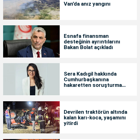
Van’da anız yangını
Esnafa finansman
desteğinin ayrıntılarını
Bakan Bolat açıkladı
Sera Kadıgil hakkında
Cumhurbaşkanına
hakaretten soruşturma
başlatıldı
Devrilen traktörün altında
kalan karı-koca, yaşamını
yitirdi