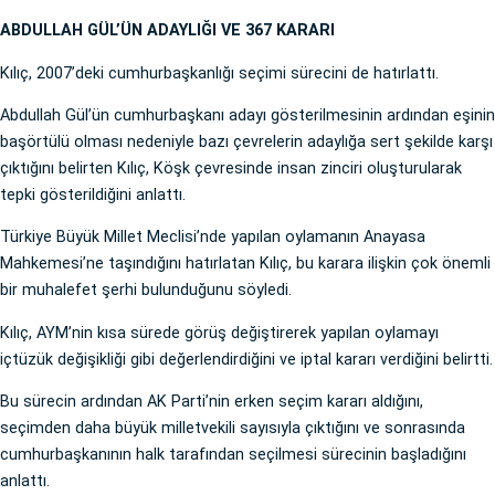
ABDULLAH GÜL’ÜN ADAYLIĞI VE 367 KARARI
Kılıç, 2007’deki cumhurbaşkanlığı seçimi sürecini de hatırlattı.
Abdullah Gül’ün cumhurbaşkanı adayı gösterilmesinin ardından eşinin
başörtülü olması nedeniyle bazı çevrelerin adaylığa sert şekilde karşı
çıktığını belirten Kılıç, Köşk çevresinde insan zinciri oluşturularak
tepki gösterildiğini anlattı.
Türkiye Büyük Millet Meclisi’nde yapılan oylamanın Anayasa
Mahkemesi’ne taşındığını hatırlatan Kılıç, bu karara ilişkin çok önemli
bir muhalefet şerhi bulunduğunu söyledi.
Kılıç, AYM’nin kısa sürede görüş değiştirerek yapılan oylamayı
içtüzük değişikliği gibi değerlendirdiğini ve iptal kararı verdiğini belirtti.
Bu sürecin ardından AK Parti’nin erken seçim kararı aldığını,
seçimden daha büyük milletvekili sayısıyla çıktığını ve sonrasında
cumhurbaşkanının halk tarafından seçilmesi sürecinin başladığını
anlattı.