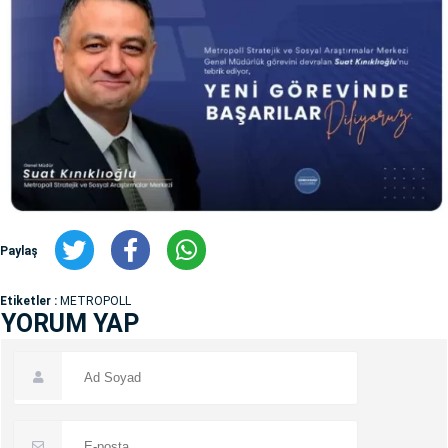
Paylaş
Etiketler :
METROPOLL
YORUM YAP