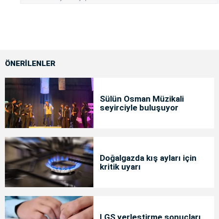
ÖNERİLENLER
Sülün Osman Müzikali
seyirciyle buluşuyor
Doğalgazda kış ayları için
kritik uyarı
LGS yerleştirme sonuçları