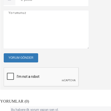
YORUM GÖNDER
YORUMLAR (0)
Bu habere ilk yorum yapan sen ol.