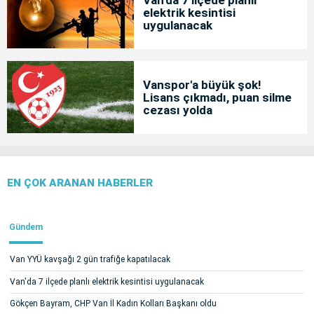
elektrik kesintisi
uygulanacak
Vanspor'a büyük şok!
Lisans çıkmadı, puan silme
cezası yolda
EN ÇOK ARANAN HABERLER
Gündem
Van YYÜ kavşağı 2 gün trafiğe kapatılacak
Van'da 7 ilçede planlı elektrik kesintisi uygulanacak
Gökçen Bayram, CHP Van İl Kadın Kolları Başkanı oldu