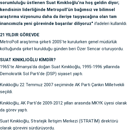
sorumluluğu üstlenen Suat Kınıklıoğlu’na hoş geldin diyor;
kendisinin liderliğinde Metropoll’ün bağımsız ve bilimsel
araştırma vizyonunu daha da ileriye taşıyacağına olan tam
inancımızla yeni görevinde başarılar diliyoruz"
ifadeleri kullanıldı.
21 YILDIR GÖREVDE
MetroPoll araştırma şirketi 2005'te kurulurken genel müdürlük
koltuğunda şirket kurulduğu günden beri Özer Sencar oturuyordu.
SUAT KINIKLIOĞLU KİMDİR?
1965'te Almanya'da doğan Suat Kınıklıoğlu, 1995-1996 yıllarında
Demokratik Sol Parti'de (DSP) siyaset yaptı.
Kınıklıoğlu 22 Temmuz 2007 seçiminde AK Parti Çankırı Milletvekili
seçildi.
Kınıklıoğlu, AK Parti'de 2009-2012 yılları arasında MKYK üyesi olarak
da görev yaptı.
Suat Kınıklıoğlu, Stratejik İletişim Merkezi (STRATİM) direktörü
olarak görevini sürdürüyordu.