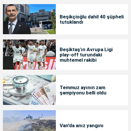
Beşikçioğlu dahil 40 şüpheli
tutuklandı
Beşiktaş'ın Avrupa Ligi
play-off turundaki
muhtemel rakibi
Temmuz ayının zam
şampiyonu belli oldu
Van’da anız yangını