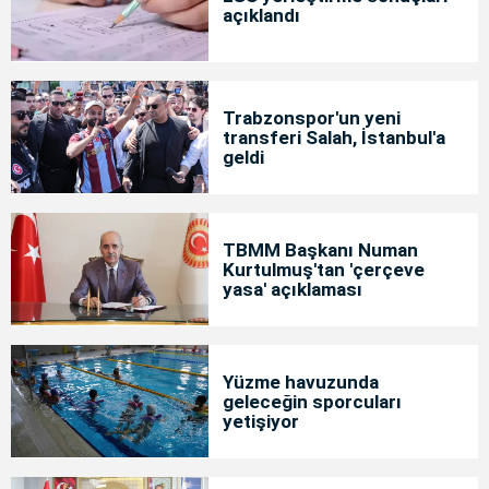
açıklandı
Trabzonspor'un yeni
transferi Salah, İstanbul'a
geldi
TBMM Başkanı Numan
Kurtulmuş'tan 'çerçeve
yasa' açıklaması
Yüzme havuzunda
geleceğin sporcuları
yetişiyor