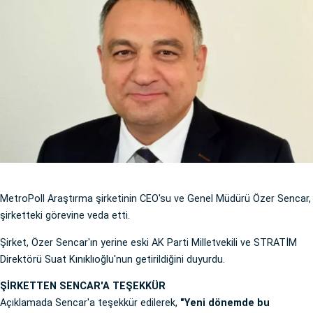
MetroPoll Araştırma şirketinin CEO'su ve Genel Müdürü Özer Sencar,
şirketteki görevine veda etti.
Şirket, Özer Sencar'ın yerine eski AK Parti Milletvekili ve STRATİM
Direktörü Suat Kınıklıoğlu'nun getirildiğini duyurdu.
ŞİRKETTEN SENCAR'A TEŞEKKÜR
Açıklamada Sencar'a teşekkür edilerek,
"Yeni dönemde bu