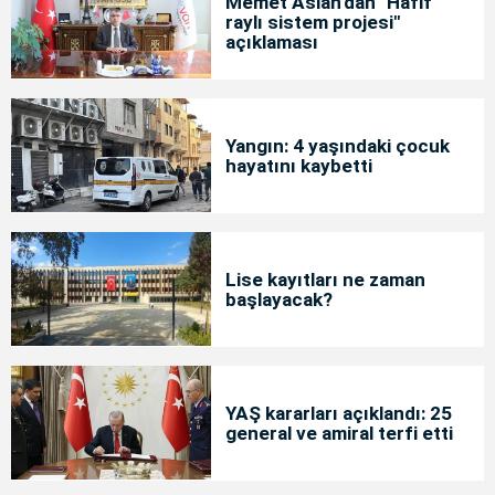
Memet Aslan'dan "Hafif
raylı sistem projesi"
açıklaması
Yangın: 4 yaşındaki çocuk
hayatını kaybetti
Lise kayıtları ne zaman
başlayacak?
YAŞ kararları açıklandı: 25
general ve amiral terfi etti