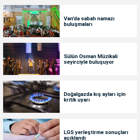
Van’da sabah namazı
buluşmaları
Sülün Osman Müzikali
seyirciyle buluşuyor
Doğalgazda kış ayları için
kritik uyarı
LGS yerleştirme sonuçları
açıklandı