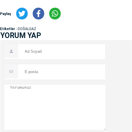
Paylaş
Etiketler :
DOĞALGAZ
YORUM YAP