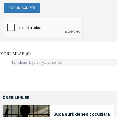
YORUM GÖNDER
YORUMLAR (0)
Bu habere ilk yorum yapan sen ol.
ÖNERİLENLER
Suça sürüklenen çocuklara