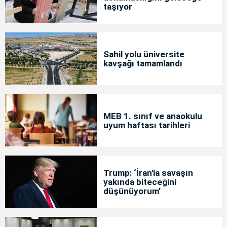
taşıyor
Sahil yolu üniversite
kavşağı tamamlandı
MEB 1. sınıf ve anaokulu
uyum haftası tarihleri
Trump: ‘İran'la savaşın
yakında biteceğini
düşünüyorum’