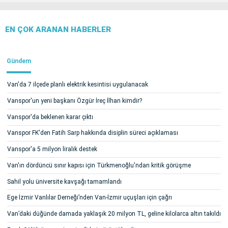
EN ÇOK ARANAN HABERLER
Gündem
Van'da 7 ilçede planlı elektrik kesintisi uygulanacak
Vanspor'un yeni başkanı Özgür İreç İlhan kimdir?
Vanspor'da beklenen karar çıktı
Vanspor FK'den Fatih Sarp hakkında disiplin süreci açıklaması
Vanspor'a 5 milyon liralık destek
Van'ın dördüncü sınır kapısı için Türkmenoğlu'ndan kritik görüşme
Sahil yolu üniversite kavşağı tamamlandı
Ege İzmir Vanlılar Derneği’nden Van-İzmir uçuşları için çağrı
Van’daki düğünde damada yaklaşık 20 milyon TL, geline kilolarca altın takıldı