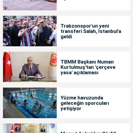
Trabzonspor'un yeni
transferi Salah, İstanbul'a
geldi
TBMM Başkanı Numan
Kurtulmuş'tan 'çerçeve
yasa' açıklaması
Yüzme havuzunda
geleceğin sporcuları
yetişiyor