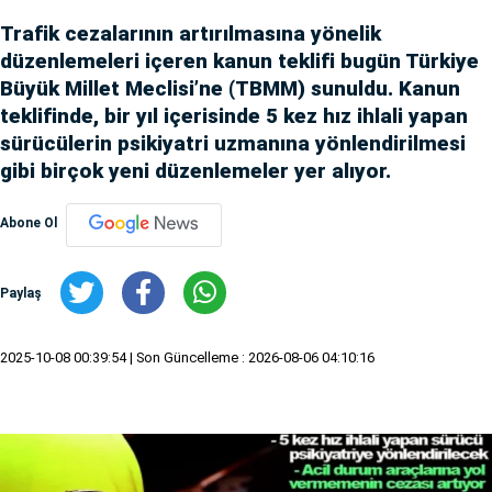
Trafik cezalarının artırılmasına yönelik
düzenlemeleri içeren kanun teklifi bugün Türkiye
Büyük Millet Meclisi’ne (TBMM) sunuldu. Kanun
teklifinde, bir yıl içerisinde 5 kez hız ihlali yapan
sürücülerin psikiyatri uzmanına yönlendirilmesi
gibi birçok yeni düzenlemeler yer alıyor.
Abone Ol
Paylaş
2025-10-08 00:39:54
| Son Güncelleme : 2026-08-06 04:10:16