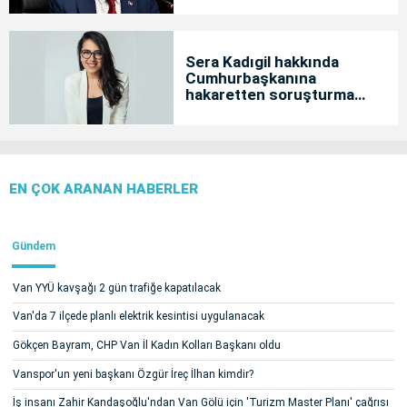
Sera Kadıgil hakkında
Cumhurbaşkanına
hakaretten soruşturma
başlatıldı
EN ÇOK ARANAN HABERLER
Gündem
Van YYÜ kavşağı 2 gün trafiğe kapatılacak
Van'da 7 ilçede planlı elektrik kesintisi uygulanacak
Gökçen Bayram, CHP Van İl Kadın Kolları Başkanı oldu
Vanspor'un yeni başkanı Özgür İreç İlhan kimdir?
İş insanı Zahir Kandaşoğlu'ndan Van Gölü için 'Turizm Master Planı' çağrısı