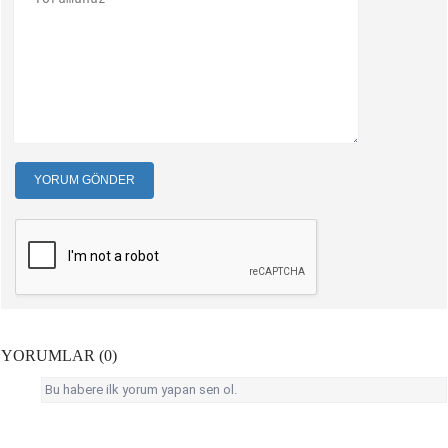
YORUM GÖNDER
YORUMLAR (0)
Bu habere ilk yorum yapan sen ol.