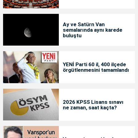
Ay ve Satürn Van
semalarında aynı karede
buluştu
YENİ Parti 60 il, 400 ilçede
örgütlenmesini tamamlandı
2026 KPSS Lisans sınavı
ne zaman, saat kaçta?