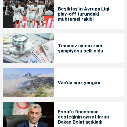
Beşiktaş'ın Avrupa Ligi
play-off turundaki
muhtemel rakibi
Temmuz ayının zam
şampiyonu belli oldu
Van’da anız yangını
Esnafa finansman
desteğinin ayrıntılarını
Bakan Bolat açıkladı