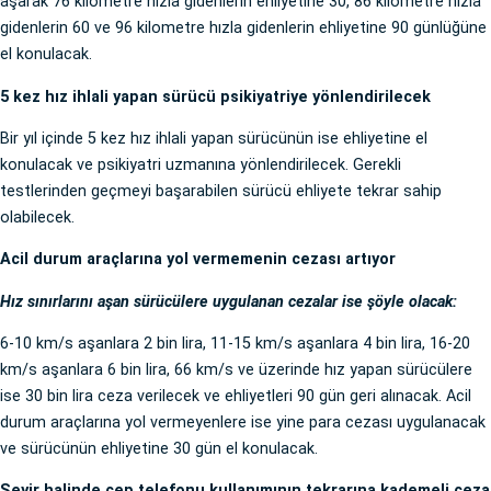
aşarak 76 kilometre hızla gidenlerin ehliyetine 30, 86 kilometre hızla
gidenlerin 60 ve 96 kilometre hızla gidenlerin ehliyetine 90 günlüğüne
el konulacak.
5 kez hız ihlali yapan sürücü psikiyatriye yönlendirilecek
Bir yıl içinde 5 kez hız ihlali yapan sürücünün ise ehliyetine el
konulacak ve psikiyatri uzmanına yönlendirilecek. Gerekli
testlerinden geçmeyi başarabilen sürücü ehliyete tekrar sahip
olabilecek.
Acil durum araçlarına yol vermemenin cezası artıyor
Hız sınırlarını aşan sürücülere uygulanan cezalar ise şöyle olacak:
6-10 km/s aşanlara 2 bin lira, 11-15 km/s aşanlara 4 bin lira, 16-20
km/s aşanlara 6 bin lira, 66 km/s ve üzerinde hız yapan sürücülere
ise 30 bin lira ceza verilecek ve ehliyetleri 90 gün geri alınacak. Acil
durum araçlarına yol vermeyenlere ise yine para cezası uygulanacak
ve sürücünün ehliyetine 30 gün el konulacak.
Seyir halinde cep telefonu kullanımının tekrarına kademeli ceza