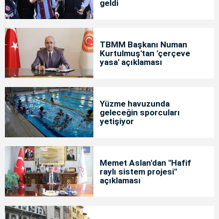
geldi
TBMM Başkanı Numan
Kurtulmuş'tan 'çerçeve
yasa' açıklaması
Yüzme havuzunda
geleceğin sporcuları
yetişiyor
Memet Aslan'dan "Hafif
raylı sistem projesi"
açıklaması