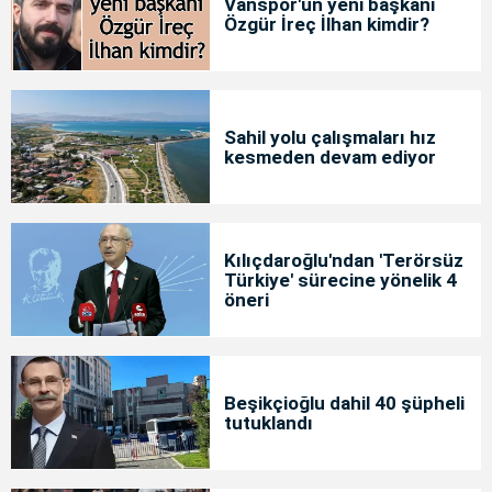
Vanspor'un yeni başkanı
Özgür İreç İlhan kimdir?
Sahil yolu çalışmaları hız
kesmeden devam ediyor
Kılıçdaroğlu'ndan 'Terörsüz
Türkiye' sürecine yönelik 4
öneri
Beşikçioğlu dahil 40 şüpheli
tutuklandı