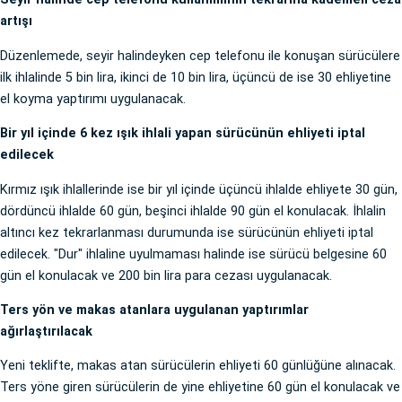
artışı
Düzenlemede, seyir halindeyken cep telefonu ile konuşan sürücülere
ilk ihlalinde 5 bin lira, ikinci de 10 bin lira, üçüncü de ise 30 ehliyetine
el koyma yaptırımı uygulanacak.
Bir yıl içinde 6 kez ışık ihlali yapan sürücünün ehliyeti iptal
edilecek
Kırmız ışık ihlallerinde ise bir yıl içinde üçüncü ihlalde ehliyete 30 gün,
dördüncü ihlalde 60 gün, beşinci ihlalde 90 gün el konulacak. İhlalin
altıncı kez tekrarlanması durumunda ise sürücünün ehliyeti iptal
edilecek. "Dur" ihlaline uyulmaması halinde ise sürücü belgesine 60
gün el konulacak ve 200 bin lira para cezası uygulanacak.
Ters yön ve makas atanlara uygulanan yaptırımlar
ağırlaştırılacak
Yeni teklifte, makas atan sürücülerin ehliyeti 60 günlüğüne alınacak.
Ters yöne giren sürücülerin de yine ehliyetine 60 gün el konulacak ve