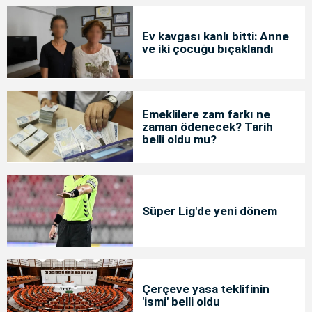
Ev kavgası kanlı bitti: Anne
ve iki çocuğu bıçaklandı
Emeklilere zam farkı ne
zaman ödenecek? Tarih
belli oldu mu?
Süper Lig'de yeni dönem
Çerçeve yasa teklifinin
'ismi' belli oldu