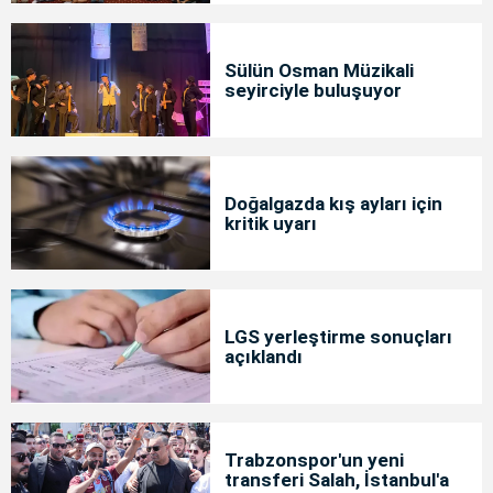
Sülün Osman Müzikali
seyirciyle buluşuyor
Doğalgazda kış ayları için
kritik uyarı
LGS yerleştirme sonuçları
açıklandı
Trabzonspor'un yeni
transferi Salah, İstanbul'a