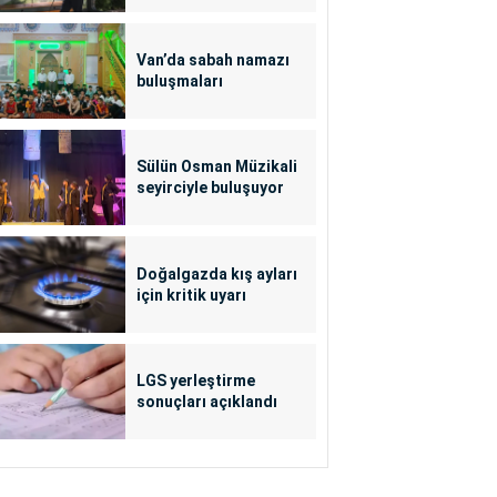
Van’da sabah namazı
buluşmaları
Sülün Osman Müzikali
seyirciyle buluşuyor
Doğalgazda kış ayları
için kritik uyarı
LGS yerleştirme
sonuçları açıklandı