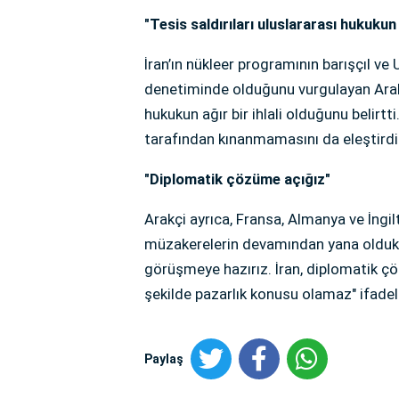
"Tesis saldırıları uluslararası hukukun i
İran’ın nükleer programının barışçıl ve
denetiminde olduğunu vurgulayan Arakçi,
hukukun ağır bir ihlali olduğunu belirtti
tarafından kınanmamasını da eleştirdi
"Diplomatik çözüme açığız"
Arakçi ayrıca, Fransa, Almanya ve İngi
müzakerelerin devamından yana oldukla
görüşmeye hazırız. İran, diplomatik 
şekilde pazarlık konusu olamaz" ifadele
Paylaş