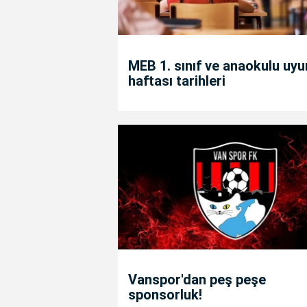
MEB 1. sınıf ve anaokulu uy
haftası tarihleri
Vanspor'dan peş peşe
sponsorluk!