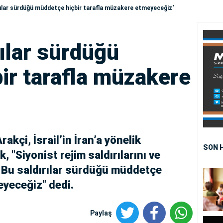
ırılar sürdüğü müddetçe hiçbir tarafla müzakere etmeyeceğiz"
rılar sürdüğü
ir tarafla müzakere
akçi, İsrail’in İran’a yönelik
SON 
, "Siyonist rejim saldırılarını ve
. Bu saldırılar sürdüğü müddetçe
eyeceğiz" dedi.
Paylaş