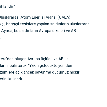
hlalidir"
 Uluslararası Atom Enerjisi Ajansı (UAEA)
 barışçıl tesislere yapılan saldırıların uluslararası
. Ayrıca, bu saldırıların Avrupa ülkeleri ve AB
.
ltere’den oluşan Avrupa üçlüsü ve AB ile
rını belirterek, "Yakın gelecekte yeniden
çözümlere açık ancak savunma gücümüz hiçbir
rini kullandı.