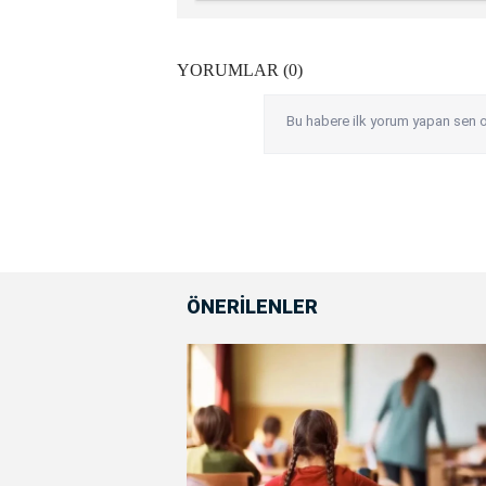
YORUMLAR (0)
Bu habere ilk yorum yapan sen o
ÖNERİLENLER