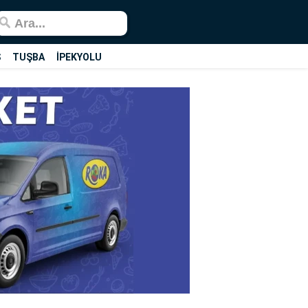
Ş
TUŞBA
İPEKYOLU