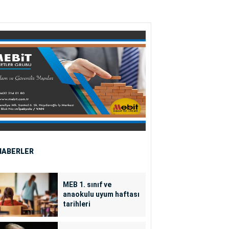
HABERLER
MEB 1. sınıf ve
anaokulu uyum haftası
tarihleri