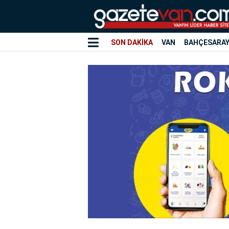
SON DAKİKA
VAN
BAHÇESARA