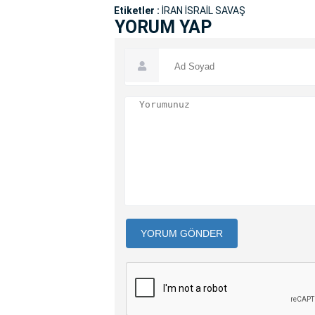
Etiketler :
İRAN İSRAİL SAVAŞ
YORUM YAP
YORUM GÖNDER