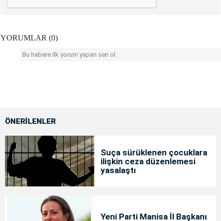
YORUMLAR (0)
Bu habere ilk yorum yapan sen ol.
ÖNERİLENLER
Suça sürüklenen çocuklara
ilişkin ceza düzenlemesi
yasalaştı
Yeni Parti Manisa İl Başkanı