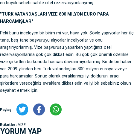
en büyük sebebi sahte otel rezervasyonlarıymış.
"TÜRK VATANDAŞLARI VİZE 800 MİLYON EURO PARA
HARCAMIŞLAR"
Peki bunu inceleyen bir birim mi var, hayır yok. Şöyle yapıyorlar her üç
tane, beş tane başvuruyu alıyorlar inceliyorlar ve onu
araştırıyorlarmış. Vize başvurusu yaparken yaptığınız otel
rezervasyonlarına çok çok dikkat edin. Bu çok çok önemli özellikle
vize şirketleri bu konuda hassas davranmıyorlarmış. Bir de bir haber
var, 2009 yılından beri Türk vatandaşları 800 milyon euroya vizeye
para harcamışlar. Sonuç olarak evraklarınızı iyi doldurun, aracı
şirketlere vereceğiniz evraklara dikkat edin ve iyi bir sebebiniz olsun
seyahat etmek için.
Paylaş
Etiketler :
VİZE
YORUM YAP