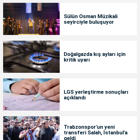
Sülün Osman Müzikali
seyirciyle buluşuyor
Doğalgazda kış ayları için
kritik uyarı
LGS yerleştirme sonuçları
açıklandı
Trabzonspor'un yeni
transferi Salah, İstanbul'a
geldi