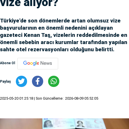
vize alıyor?
Türkiye'de son dönemlerde artan olumsuz vize
başvurularının en önemli nedenini açıklayan
gazeteci Kenan Taş, vizelerin reddedilmesinde en
önemli sebebin aracı kurumlar tarafından yapılan
sahte otel rezervasyonları olduğunu belirtti.
Abone Ol
Paylaş
2025-05-20 01:25:18
| Son Güncelleme : 2026-08-09 05:52:05