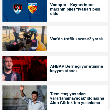
Vanspor - Kayserispor
maçının bilet fiyatları belli
oldu
Van’da trafik kazası:2 yaralı
AHBAP Derneği yönetimine
kayyım atandı
'Demirtaş yasadan
yararlanamayacak' iddiasına
Akın Gürlek'ten yalanlama