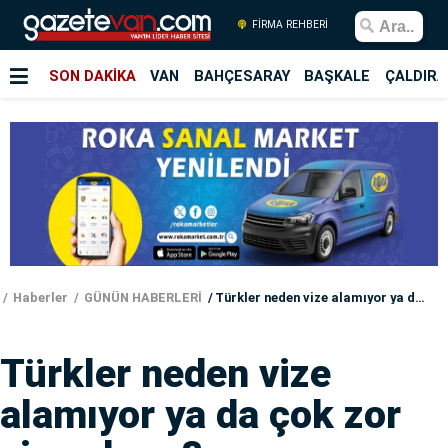
FİRMA REHBERİ
SON DAKİKA
VAN
BAHÇESARAY
BAŞKALE
ÇALDIRA
Haberler
GÜNÜN HABERLERİ
Türkler neden vize alamıyor ya da çok zor vize alıyor?
Türkler neden vize
alamıyor ya da çok zor