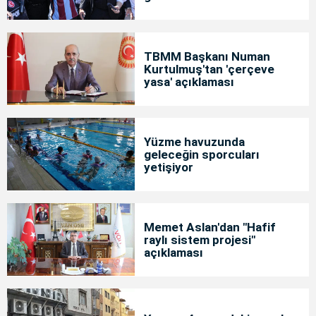
TBMM Başkanı Numan
Kurtulmuş'tan 'çerçeve
yasa' açıklaması
Yüzme havuzunda
geleceğin sporcuları
yetişiyor
Memet Aslan'dan "Hafif
raylı sistem projesi"
açıklaması