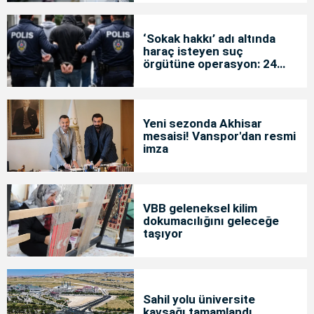
‘Sokak hakkı’ adı altında
haraç isteyen suç
örgütüne operasyon: 24
tutuklama
Yeni sezonda Akhisar
mesaisi! Vanspor'dan resmi
imza
VBB geleneksel kilim
dokumacılığını geleceğe
taşıyor
Sahil yolu üniversite
kavşağı tamamlandı