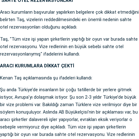
'SAHTE OTEL REZERVASYONLARI'
Aracı kurumların başvurular yapılırken belgelere çok dikkat etmediğini
belirten Taş, vizelerin reddedilmesindeki en önemli nedenin sahte
otel rezervasyonları olduğunu açıkladı.
Taş, "Tüm vize işi yapan şirketlerin yaptığı bir oyun var burada sahte
otel rezervasyonu. Vize redlerinin en büyük sebebi sahte otel
rezervasyonlarıymış" ifadelerini kullandı.
ARACI KURUMLARA DİKKAT ÇEKTİ
Kenan Taş açıklamasında şu ifadeleri kullandı:
Şu anda Türkiye’de insanların bir çoğu tatillerde bir yerlere gitmek
istiyor, Avrupa’yı dolaşmak istiyor. Şu son 2-3 yıldır Türkiye’de büyük
bir vize problemi var. Bakıldığı zaman Türklere vize verilmiyor diye bir
söylem konuşuluyor. Aslında AB Büyükelçisi’nin bir açıklaması var, bu
aracı şirketler dalavereli işler yapıyorlar, evrakları eksik veriyorlar o
sebeple vermiyoruz diye açıkladı. Tüm vize işi yapan şirketlerin
yaptığı bir oyun var burada sahte otel rezervasyonu. Vize redlerinin