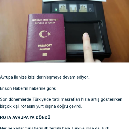
Avrupa ile vize krizi derinleşmeye devam ediyor...
Enson Haber'in haberine göre;
Son dönemlerde Türkiye’de tatil masrafları hızla artış gösterirken
birçok kişi, rotasını yurt dışına doğru çevirdi.
ROTA AVRUPA'YA DÖNDÜ
Her ne kadar turistlerin ilk tercihi hala Türkiye olsa da Türk