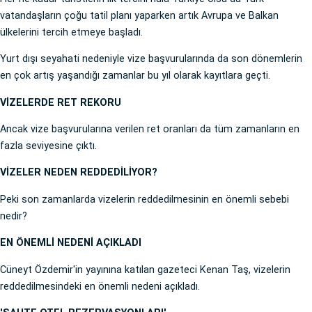
vatandaşların çoğu tatil planı yaparken artık Avrupa ve Balkan
ülkelerini tercih etmeye başladı.
Yurt dışı seyahati nedeniyle vize başvurularında da son dönemlerin
en çok artış yaşandığı zamanlar bu yıl olarak kayıtlara geçti.
VİZELERDE RET REKORU
Ancak vize başvurularına verilen ret oranları da tüm zamanların en
fazla seviyesine çıktı.
VİZELER NEDEN REDDEDİLİYOR?
Peki son zamanlarda vizelerin reddedilmesinin en önemli sebebi
nedir?
EN ÖNEMLİ NEDENİ AÇIKLADI
Cüneyt Özdemir'in yayınına katılan gazeteci Kenan Taş, vizelerin
reddedilmesindeki en önemli nedeni açıkladı.