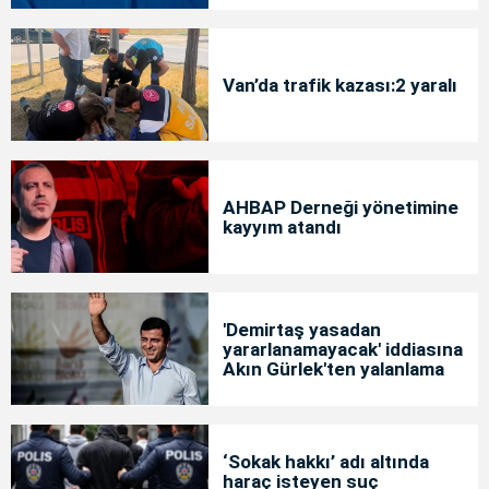
Van’da trafik kazası:2 yaralı
AHBAP Derneği yönetimine
kayyım atandı
'Demirtaş yasadan
yararlanamayacak' iddiasına
Akın Gürlek'ten yalanlama
‘Sokak hakkı’ adı altında
haraç isteyen suç