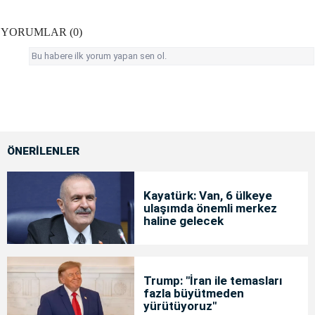
YORUMLAR (0)
Bu habere ilk yorum yapan sen ol.
ÖNERİLENLER
Kayatürk: Van, 6 ülkeye
ulaşımda önemli merkez
haline gelecek
Trump: "İran ile temasları
fazla büyütmeden
yürütüyoruz"