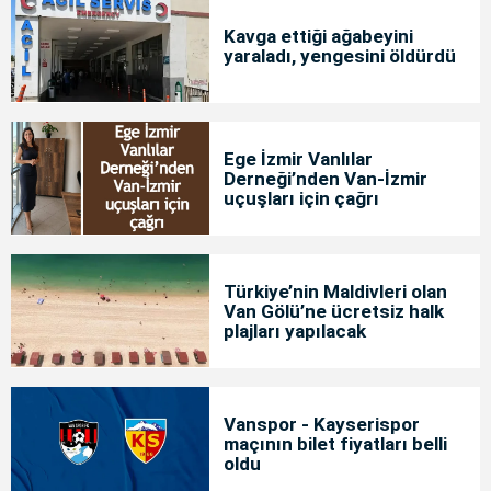
Kavga ettiği ağabeyini
yaraladı, yengesini öldürdü
Ege İzmir Vanlılar
Derneği’nden Van-İzmir
uçuşları için çağrı
Türkiye’nin Maldivleri olan
Van Gölü’ne ücretsiz halk
plajları yapılacak
Vanspor - Kayserispor
maçının bilet fiyatları belli
oldu