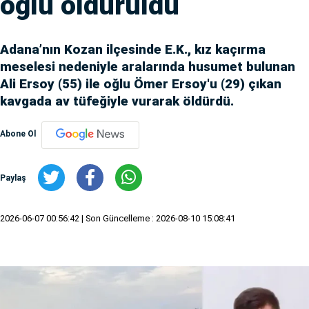
oğlu öldürüldü
Adana’nın Kozan ilçesinde E.K., kız kaçırma
meselesi nedeniyle aralarında husumet bulunan
Ali Ersoy (55) ile oğlu Ömer Ersoy'u (29) çıkan
kavgada av tüfeğiyle vurarak öldürdü.
Abone Ol
Paylaş
2026-06-07 00:56:42
| Son Güncelleme : 2026-08-10 15:08:41