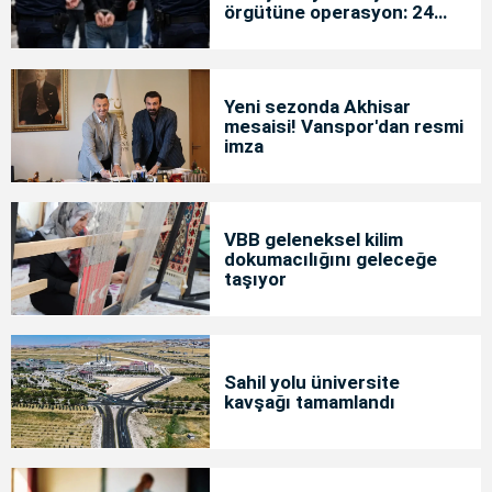
örgütüne operasyon: 24
tutuklama
Yeni sezonda Akhisar
mesaisi! Vanspor'dan resmi
imza
VBB geleneksel kilim
dokumacılığını geleceğe
taşıyor
Sahil yolu üniversite
kavşağı tamamlandı