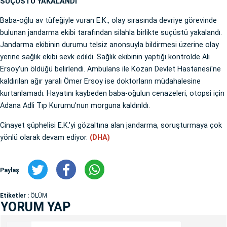
SUÇÜSTÜ YAKALANDI
Baba-oğlu av tüfeğiyle vuran E.K., olay sırasında devriye görevinde
bulunan jandarma ekibi tarafından silahla birlikte suçüstü yakalandı.
Jandarma ekibinin durumu telsiz anonsuyla bildirmesi üzerine olay
yerine sağlık ekibi sevk edildi. Sağlık ekibinin yaptığı kontrolde Ali
Ersoy'un öldüğü belirlendi. Ambulans ile Kozan Devlet Hastanesi'ne
kaldırılan ağır yaralı Ömer Ersoy ise doktorların müdahalesine
kurtarılamadı. Hayatını kaybeden baba-oğulun cenazeleri, otopsi için
Adana Adli Tıp Kurumu'nun morguna kaldırıldı.
Cinayet şüphelisi E.K.'yi gözaltına alan jandarma, soruşturmaya çok
yönlü olarak devam ediyor.
(DHA)
Paylaş
Etiketler :
ÖLÜM
YORUM YAP