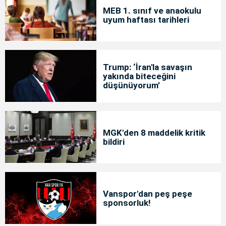
MEB 1. sınıf ve anaokulu
uyum haftası tarihleri
Trump: ‘İran'la savaşın
yakında biteceğini
düşünüyorum’
MGK'den 8 maddelik kritik
bildiri
Vanspor'dan peş peşe
sponsorluk!