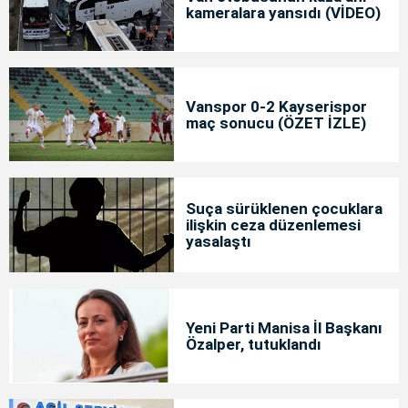
kameralara yansıdı (VİDEO)
Vanspor 0-2 Kayserispor
maç sonucu (ÖZET İZLE)
Suça sürüklenen çocuklara
ilişkin ceza düzenlemesi
yasalaştı
Yeni Parti Manisa İl Başkanı
Özalper, tutuklandı