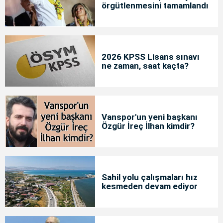
örgütlenmesini tamamlandı
2026 KPSS Lisans sınavı
ne zaman, saat kaçta?
Vanspor'un yeni başkanı
Özgür İreç İlhan kimdir?
Sahil yolu çalışmaları hız
kesmeden devam ediyor