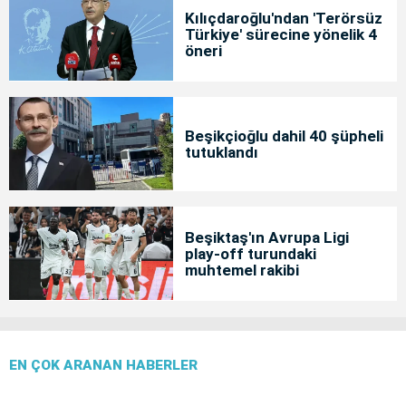
Kılıçdaroğlu'ndan 'Terörsüz
Türkiye' sürecine yönelik 4
öneri
Beşikçioğlu dahil 40 şüpheli
tutuklandı
Beşiktaş'ın Avrupa Ligi
play-off turundaki
muhtemel rakibi
EN ÇOK ARANAN HABERLER