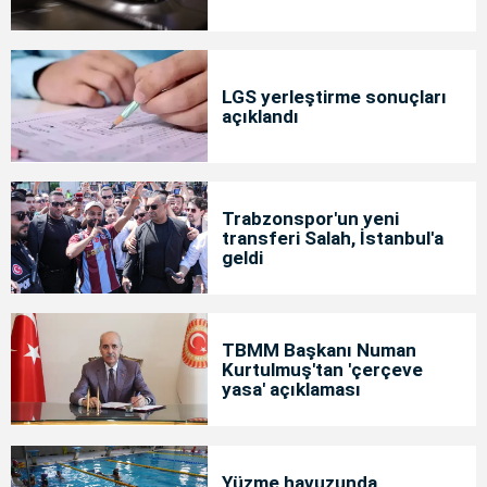
LGS yerleştirme sonuçları
açıklandı
Trabzonspor'un yeni
transferi Salah, İstanbul'a
geldi
TBMM Başkanı Numan
Kurtulmuş'tan 'çerçeve
yasa' açıklaması
Yüzme havuzunda