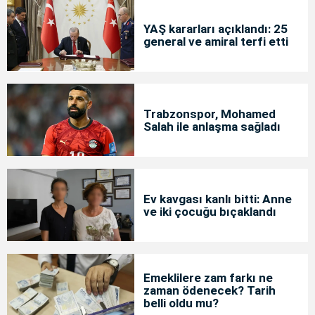
YAŞ kararları açıklandı: 25
general ve amiral terfi etti
Trabzonspor, Mohamed
Salah ile anlaşma sağladı
Ev kavgası kanlı bitti: Anne
ve iki çocuğu bıçaklandı
Emeklilere zam farkı ne
zaman ödenecek? Tarih
belli oldu mu?