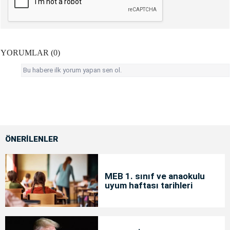
YORUMLAR (0)
Bu habere ilk yorum yapan sen ol.
ÖNERİLENLER
MEB 1. sınıf ve anaokulu
uyum haftası tarihleri