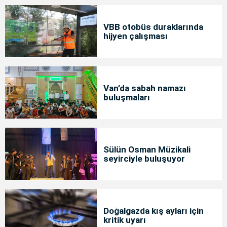
VBB otobüs duraklarında
hijyen çalışması
Van’da sabah namazı
buluşmaları
Sülün Osman Müzikali
seyirciyle buluşuyor
Doğalgazda kış ayları için
kritik uyarı