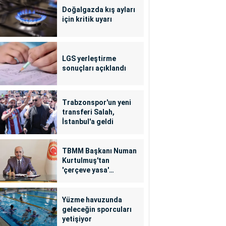
Doğalgazda kış ayları
için kritik uyarı
LGS yerleştirme
sonuçları açıklandı
Trabzonspor'un yeni
transferi Salah,
İstanbul'a geldi
TBMM Başkanı Numan
Kurtulmuş'tan
'çerçeve yasa'
açıklaması
Yüzme havuzunda
geleceğin sporcuları
yetişiyor