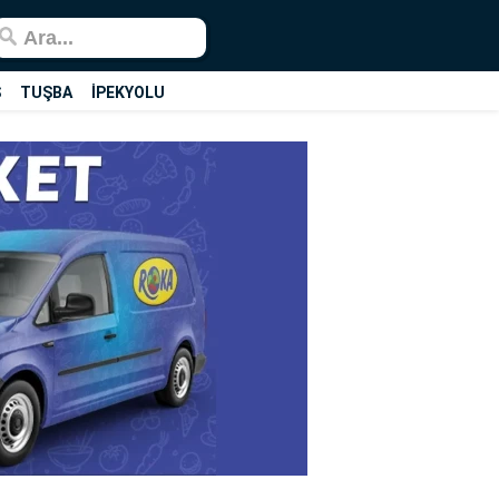
Ş
TUŞBA
İPEKYOLU