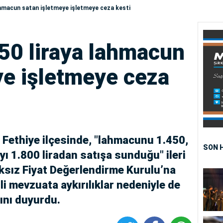
lahmacun satan işletmeye işletmeye ceza kesti
450 liraya lahmacun
ye işletmeye ceza
n Fethiye ilçesinde, "lahmacunu 1.450,
SON 
yı 1.800 liradan satışa sunduğu" ileri
Haksız Fiyat Değerlendirme Kurulu’na
ili mevzuata aykırılıklar nedeniyle de
ını duyurdu.