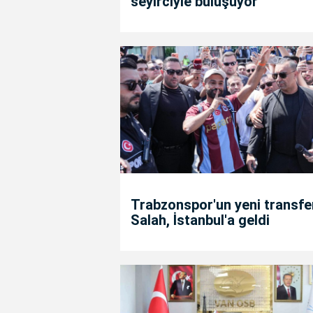
seyirciyle buluşuyor
Trabzonspor'un yeni transfe
Salah, İstanbul'a geldi