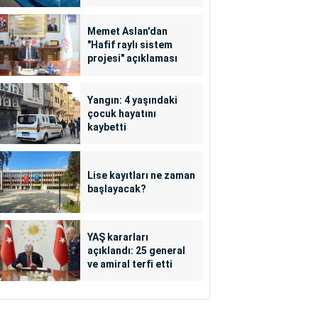
Memet Aslan'dan
"Hafif raylı sistem
projesi" açıklaması
Yangın: 4 yaşındaki
çocuk hayatını
kaybetti
Lise kayıtları ne zaman
başlayacak?
YAŞ kararları
açıklandı: 25 general
ve amiral terfi etti