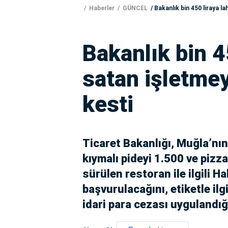
Haberler
GÜNCEL
Bakanlık bin 450 liraya 
Bakanlık bin 
satan işletme
kesti
Ticaret Bakanlığı, Muğla’nı
kıymalı pideyi 1.500 ve pizza
sürülen restoran ile ilgili 
başvurulacağını, etiketle ilg
idari para cezası uygulandığ