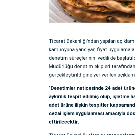
Ticaret Bakanlığı'ndan yapılan açıklama
kamuoyuna yansıyan fiyat uygulamaların
denetim süreçlerinin ivedilikle başlatıl
Müdürlüğü denetim ekipleri tarafında
gerçekleştirildiğine yer verilen açıkla
"Denetimler neticesinde 24 adet ürün
aykırılık tespit edilmiş olup, işletme 
adet ürüne ilişkin tespitler kapsamınd
cezai işlem uygulanması amacıyla dosy
ettirilecektir.