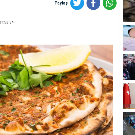
Paylaş
01:58:34