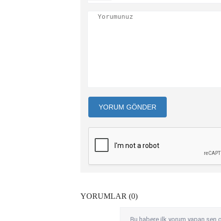
YORUM GÖNDER
YORUMLAR (0)
Bu habere ilk yorum yapan sen o