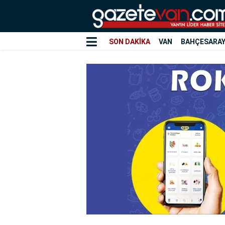
SON DAKİKA
VAN
BAHÇESARA