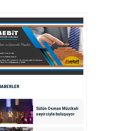
HABERLER
Sülün Osman Müzikali
seyirciyle buluşuyor