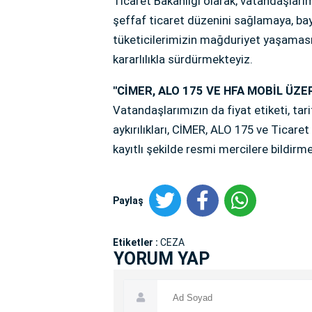
Ticaret Bakanlığı olarak; vatandaşları
şeffaf ticaret düzenini sağlamaya, 
tüketicilerimizin mağduriyet yaşamas
kararlılıkla sürdürmekteyiz.
''CİMER, ALO 175 VE HFA MOBİL ÜZE
Vatandaşlarımızın da fiyat etiketi, tari
aykırılıkları, CİMER, ALO 175 ve Ticar
kayıtlı şekilde resmi mercilere bildirm
Paylaş
Etiketler :
CEZA
YORUM YAP