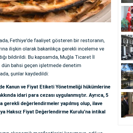
da, Fethiye'de faaliyet gösteren bir restoranın,
a ilişkin olarak bakanlıkça gerekli inceleme ve
dığı bildirildi. Bu kapsamda, Muğla Ticaret İl
n dün bahsi geçen işletmede denetim
mada, şunlar kaydedildi:
de Kanun ve Fiyat Etiketi Yönetmeliği hükümlerine
hakkında idari para cezası uygulanmıştır. Ayrıca, 5
a gerekli değerlendirmeler yapılmış olup, ilave
a Haksız Fiyat Değerlendirme Kurulu’na intikal