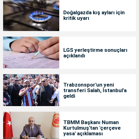
Doğalgazda kış ayları için
kritik uyarı
LGS yerleştirme sonuçları
açıklandı
Trabzonspor'un yeni
transferi Salah, İstanbul'a
geldi
TBMM Başkanı Numan
Kurtulmuş'tan 'çerçeve
yasa' açıklaması