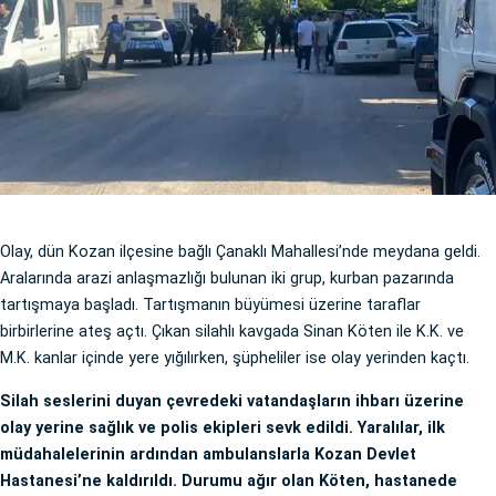
Olay, dün Kozan ilçesine bağlı Çanaklı Mahallesi’nde meydana geldi.
Aralarında arazi anlaşmazlığı bulunan iki grup, kurban pazarında
tartışmaya başladı. Tartışmanın büyümesi üzerine taraflar
birbirlerine ateş açtı. Çıkan silahlı kavgada Sinan Köten ile K.K. ve
M.K. kanlar içinde yere yığılırken, şüpheliler ise olay yerinden kaçtı.
Silah seslerini duyan çevredeki vatandaşların ihbarı üzerine
olay yerine sağlık ve polis ekipleri sevk edildi. Yaralılar, ilk
müdahalelerinin ardından ambulanslarla Kozan Devlet
Hastanesi’ne kaldırıldı. Durumu ağır olan Köten, hastanede