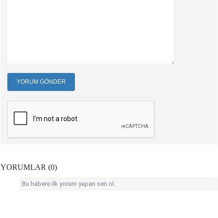
YORUM GÖNDER
YORUMLAR (0)
Bu habere ilk yorum yapan sen ol.