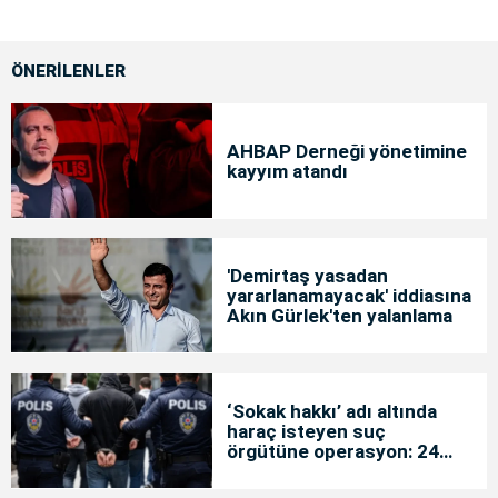
ÖNERİLENLER
AHBAP Derneği yönetimine
kayyım atandı
'Demirtaş yasadan
yararlanamayacak' iddiasına
Akın Gürlek'ten yalanlama
‘Sokak hakkı’ adı altında
haraç isteyen suç
örgütüne operasyon: 24
tutuklama