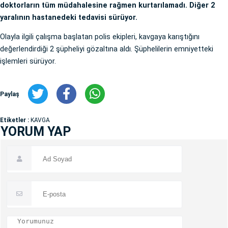
doktorların tüm müdahalesine rağmen kurtarılamadı. Diğer 2
yaralının hastanedeki tedavisi sürüyor.
Olayla ilgili çalışma başlatan polis ekipleri, kavgaya karıştığını
değerlendirdiği 2 şüpheliyi gözaltına aldı. Şüphelilerin emniyetteki
işlemleri sürüyor.
Paylaş
Etiketler :
KAVGA
YORUM YAP