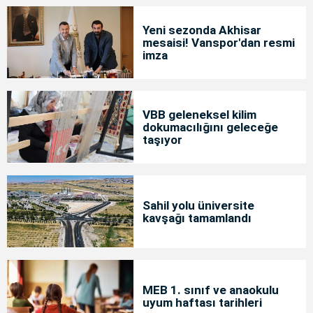
Yeni sezonda Akhisar
mesaisi! Vanspor'dan resmi
imza
VBB geleneksel kilim
dokumacılığını geleceğe
taşıyor
Sahil yolu üniversite
kavşağı tamamlandı
MEB 1. sınıf ve anaokulu
uyum haftası tarihleri