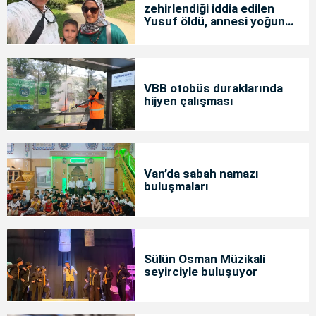
zehirlendiği iddia edilen
Yusuf öldü, annesi yoğun
bakımda
VBB otobüs duraklarında
hijyen çalışması
Van’da sabah namazı
buluşmaları
Sülün Osman Müzikali
seyirciyle buluşuyor