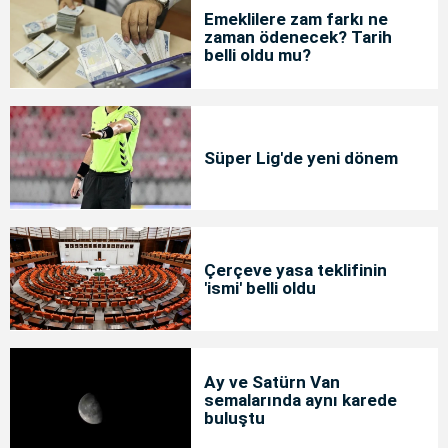
Emeklilere zam farkı ne
zaman ödenecek? Tarih
belli oldu mu?
Süper Lig'de yeni dönem
Çerçeve yasa teklifinin
'ismi' belli oldu
Ay ve Satürn Van
semalarında aynı karede
buluştu