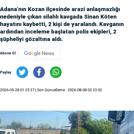
Adana’nın Kozan ilçesinde arazi anlaşmazlığı
nedeniyle çıkan silahlı kavgada Sinan Köten
hayatını kaybetti, 2 kişi de yaralandı. Kavganın
ardından inceleme başlatan polis ekipleri, 2
şüpheliyi gözaltına aldı.
Abone Ol
Paylaş
2026-05-28 01:25:37
| Son Güncelleme : 2026-08-08 03:33:02