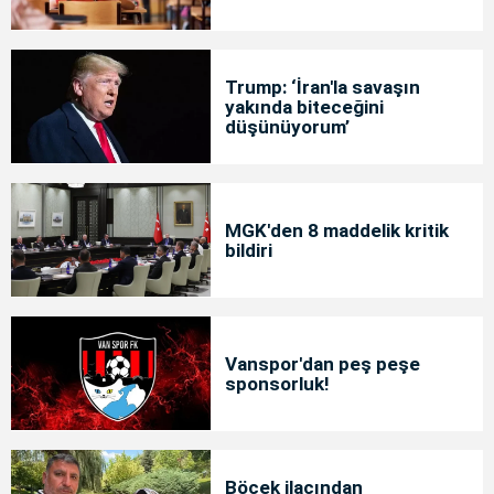
Trump: ‘İran'la savaşın
yakında biteceğini
düşünüyorum’
MGK'den 8 maddelik kritik
bildiri
Vanspor'dan peş peşe
sponsorluk!
Böcek ilacından