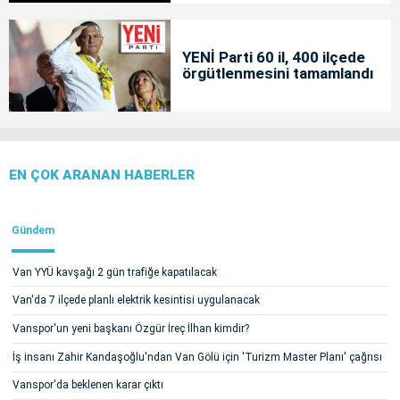
YENİ Parti 60 il, 400 ilçede
örgütlenmesini tamamlandı
EN ÇOK ARANAN HABERLER
Gündem
Van YYÜ kavşağı 2 gün trafiğe kapatılacak
Van'da 7 ilçede planlı elektrik kesintisi uygulanacak
Vanspor'un yeni başkanı Özgür İreç İlhan kimdir?
İş insanı Zahir Kandaşoğlu'ndan Van Gölü için 'Turizm Master Planı' çağrısı
Vanspor'da beklenen karar çıktı