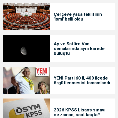
Çerçeve yasa teklifinin
'ismi' belli oldu
Ay ve Satürn Van
semalarında aynı karede
buluştu
YENİ Parti 60 il, 400 ilçede
örgütlenmesini tamamlandı
2026 KPSS Lisans sınavı
ne zaman, saat kaçta?