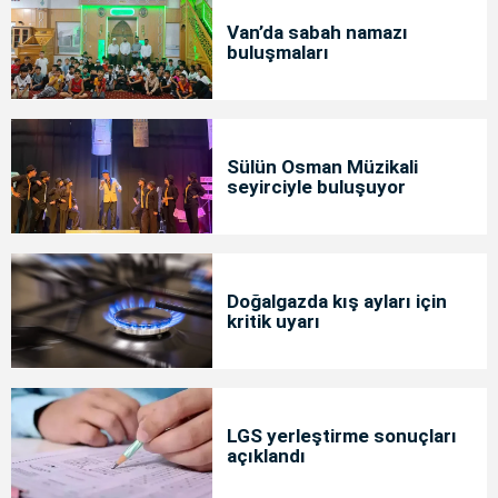
Van’da sabah namazı
buluşmaları
Sülün Osman Müzikali
seyirciyle buluşuyor
Doğalgazda kış ayları için
kritik uyarı
LGS yerleştirme sonuçları
açıklandı