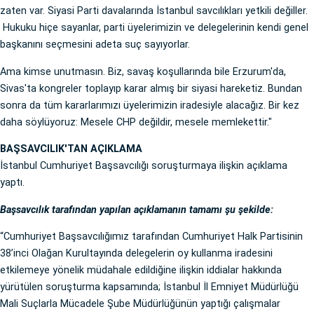
zaten var. Siyasi Parti davalarında İstanbul savcılıkları yetkili değiller.
Hukuku hiçe sayanlar, parti üyelerimizin ve delegelerinin kendi genel
başkanını seçmesini adeta suç sayıyorlar.
Ama kimse unutmasın. Biz, savaş koşullarında bile Erzurum'da,
Sivas'ta kongreler toplayıp karar almış bir siyasi hareketiz. Bundan
sonra da tüm kararlarımızı üyelerimizin iradesiyle alacağız. Bir kez
daha söylüyoruz: Mesele CHP değildir, mesele memlekettir."
BAŞSAVCILIK'TAN AÇIKLAMA
İstanbul Cumhuriyet Başsavcılığı soruşturmaya ilişkin açıklama
yaptı.
Başsavcılık tarafından yapılan açıklamanın tamamı şu şekilde:
“Cumhuriyet Başsavcılığımız tarafından Cumhuriyet Halk Partisinin
38’inci Olağan Kurultayında delegelerin oy kullanma iradesini
etkilemeye yönelik müdahale edildiğine ilişkin iddialar hakkında
yürütülen soruşturma kapsamında; İstanbul İl Emniyet Müdürlüğü
Mali Suçlarla Mücadele Şube Müdürlüğünün yaptığı çalışmalar