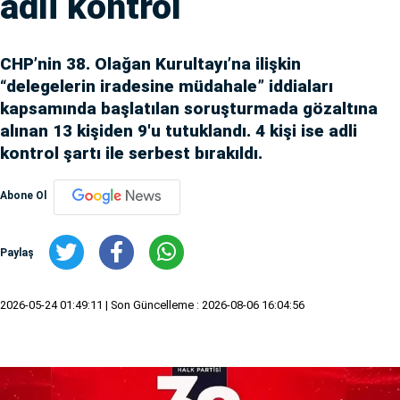
adli kontrol
CHP’nin 38. Olağan Kurultayı’na ilişkin
“delegelerin iradesine müdahale” iddiaları
kapsamında başlatılan soruşturmada gözaltına
alınan 13 kişiden 9'u tutuklandı. 4 kişi ise adli
kontrol şartı ile serbest bırakıldı.
Abone Ol
Paylaş
2026-05-24 01:49:11
| Son Güncelleme : 2026-08-06 16:04:56