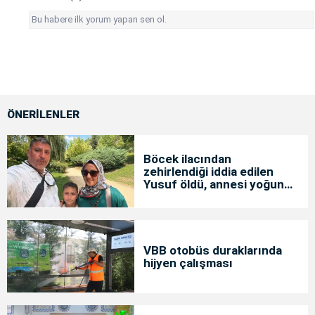
Bu habere ilk yorum yapan sen ol.
ÖNERİLENLER
Böcek ilacından
zehirlendiği iddia edilen
Yusuf öldü, annesi yoğun
bakımda
VBB otobüs duraklarında
hijyen çalışması