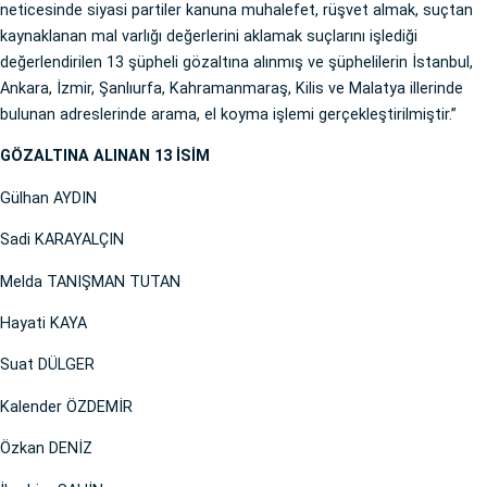
neticesinde siyasi partiler kanuna muhalefet, rüşvet almak, suçtan
kaynaklanan mal varlığı değerlerini aklamak suçlarını işlediği
değerlendirilen 13 şüpheli gözaltına alınmış ve şüphelilerin İstanbul,
Ankara, İzmir, Şanlıurfa, Kahramanmaraş, Kilis ve Malatya illerinde
bulunan adreslerinde arama, el koyma işlemi gerçekleştirilmiştir.”
GÖZALTINA ALINAN 13 İSİM
Gülhan AYDIN
Sadi KARAYALÇIN
Melda TANIŞMAN TUTAN
Hayati KAYA
Suat DÜLGER
Kalender ÖZDEMİR
Özkan DENİZ