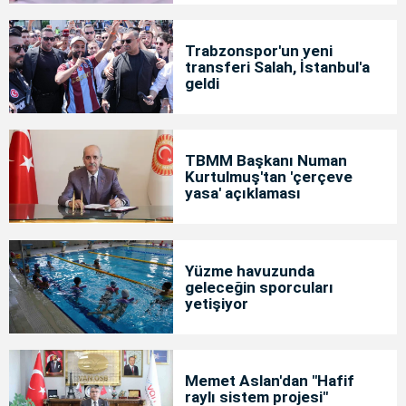
Trabzonspor'un yeni
transferi Salah, İstanbul'a
geldi
TBMM Başkanı Numan
Kurtulmuş'tan 'çerçeve
yasa' açıklaması
Yüzme havuzunda
geleceğin sporcuları
yetişiyor
Memet Aslan'dan "Hafif
raylı sistem projesi"