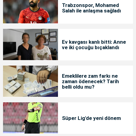
Trabzonspor, Mohamed
Salah ile anlaşma sağladı
Ev kavgası kanlı bitti: Anne
ve iki çocuğu bıçaklandı
Emeklilere zam farkı ne
zaman ödenecek? Tarih
belli oldu mu?
Süper Lig'de yeni dönem