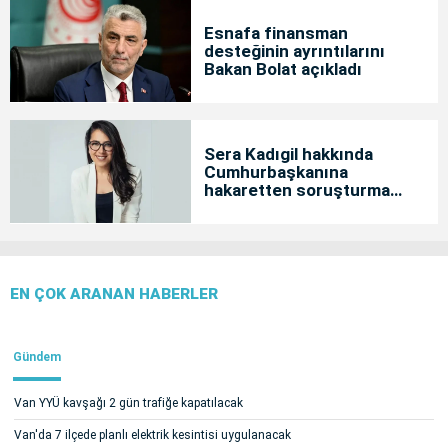
Esnafa finansman
desteğinin ayrıntılarını
Bakan Bolat açıkladı
Sera Kadıgil hakkında
Cumhurbaşkanına
hakaretten soruşturma
başlatıldı
EN ÇOK ARANAN HABERLER
Gündem
Van YYÜ kavşağı 2 gün trafiğe kapatılacak
Van'da 7 ilçede planlı elektrik kesintisi uygulanacak