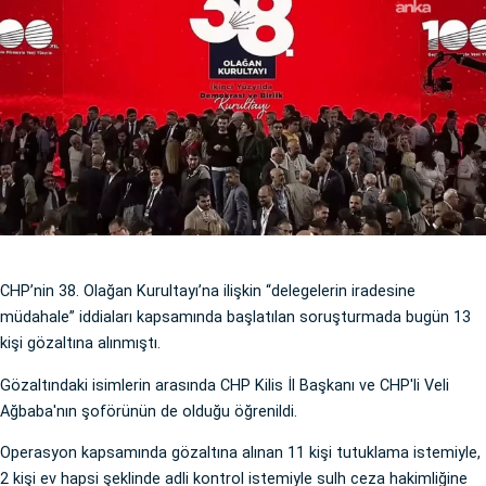
CHP’nin 38. Olağan Kurultayı’na ilişkin “delegelerin iradesine
müdahale” iddiaları kapsamında başlatılan soruşturmada bugün 13
kişi gözaltına alınmıştı.
Gözaltındaki isimlerin arasında CHP Kilis İl Başkanı ve CHP'li Veli
Ağbaba'nın şoförünün de olduğu öğrenildi.
Operasyon kapsamında gözaltına alınan 11 kişi tutuklama istemiyle,
2 kişi ev hapsi şeklinde adli kontrol istemiyle sulh ceza hakimliğine