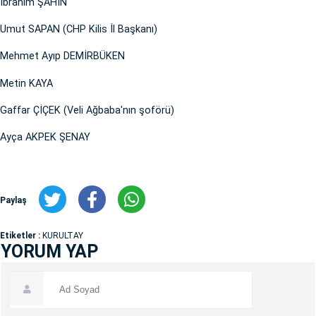
İbrahim ŞAHİN
Umut SAPAN (CHP Kilis İl Başkanı)
Mehmet Ayıp DEMİRBÜKEN
Metin KAYA
Gaffar ÇİÇEK (Veli Ağbaba'nın şoförü)
Ayça AKPEK ŞENAY
Paylaş
Etiketler :
KURULTAY
YORUM YAP