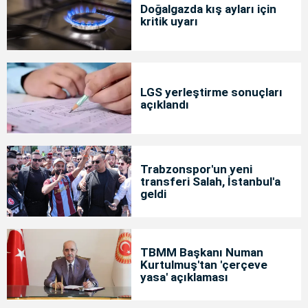
Doğalgazda kış ayları için
kritik uyarı
LGS yerleştirme sonuçları
açıklandı
Trabzonspor'un yeni
transferi Salah, İstanbul'a
geldi
TBMM Başkanı Numan
Kurtulmuş'tan 'çerçeve
yasa' açıklaması