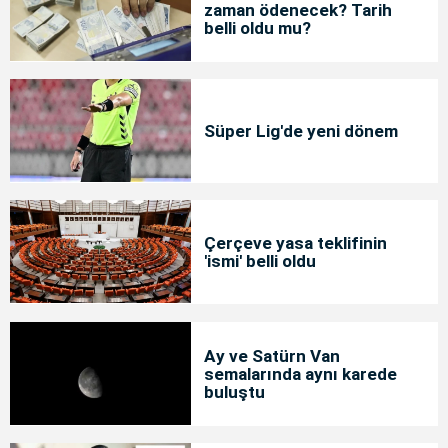
zaman ödenecek? Tarih
belli oldu mu?
Süper Lig'de yeni dönem
Çerçeve yasa teklifinin
'ismi' belli oldu
Ay ve Satürn Van
semalarında aynı karede
buluştu