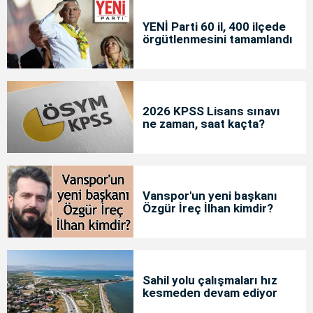
YENİ Parti 60 il, 400 ilçede
örgütlenmesini tamamlandı
2026 KPSS Lisans sınavı
ne zaman, saat kaçta?
Vanspor'un yeni başkanı
Özgür İreç İlhan kimdir?
Sahil yolu çalışmaları hız
kesmeden devam ediyor