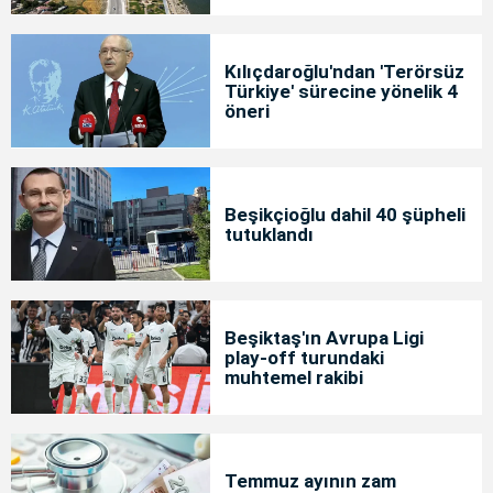
Kılıçdaroğlu'ndan 'Terörsüz
Türkiye' sürecine yönelik 4
öneri
Beşikçioğlu dahil 40 şüpheli
tutuklandı
Beşiktaş'ın Avrupa Ligi
play-off turundaki
muhtemel rakibi
Temmuz ayının zam