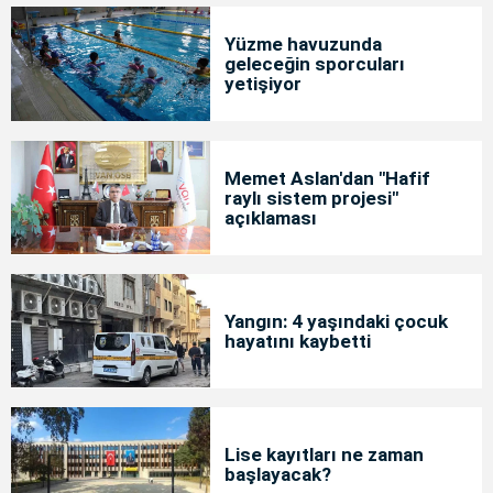
Yüzme havuzunda
geleceğin sporcuları
yetişiyor
Memet Aslan'dan "Hafif
raylı sistem projesi"
açıklaması
Yangın: 4 yaşındaki çocuk
hayatını kaybetti
Lise kayıtları ne zaman
başlayacak?