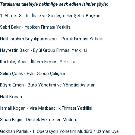
Tutuklama talebiyle hakimliğe sevk edilen isimler şöyle:
1. Ahmet Sırtlı - İhale ve Sözleşmeler Şefi / Başkan
Sabri Bakır - Yapiken Firması Yetkilisi
Halil İbrahim Büyükparmaksız - Pratik Firması Yetkilisi
Hayrettin Bakır - Eylül Group Firması Yetkilisi
Kurtuluş Acar - İlktem Firması Yetkilisi
Selim Çolak - Eylül Group Çalışanı
Büşra Emen - Büro Yönetimi ve Yönetici Asistanı
Halil Koçan
İsmail Koçan - Vira Matbaacılık Firması Yetkilisi
Sinan Bilgin - Destek Hizmetleri Müdürü
Gökhan Parlak - 1. Operasyon Yönetim Müdürü / Uzman Üye