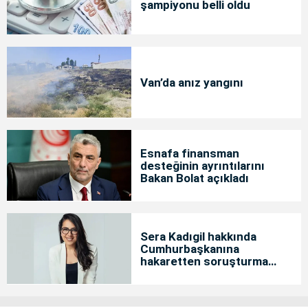
şampiyonu belli oldu
Van’da anız yangını
Esnafa finansman
desteğinin ayrıntılarını
Bakan Bolat açıkladı
Sera Kadıgil hakkında
Cumhurbaşkanına
hakaretten soruşturma
başlatıldı