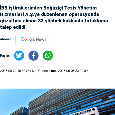
İBB iştiraklerinden Boğaziçi Tesis Yönetim
Hizmetleri A.Ş.'ye düzenlenen operasyonda
gözaltına alınan 33 şüpheli hakkında tutuklama
talep edildi.
Abone Ol
Paylaş
2026-05-21 16:40:24
| Son Güncelleme : 2026-08-06 23:24:09