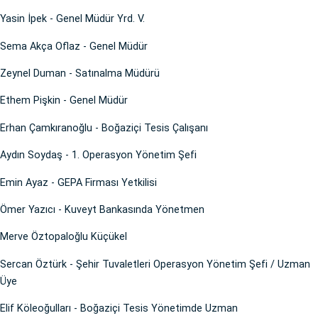
Yasin İpek - Genel Müdür Yrd. V.
Sema Akça Oflaz - Genel Müdür
Zeynel Duman - Satınalma Müdürü
Ethem Pişkin - Genel Müdür
Erhan Çamkıranoğlu - Boğaziçi Tesis Çalışanı
Aydın Soydaş - 1. Operasyon Yönetim Şefi
Emin Ayaz - GEPA Firması Yetkilisi
Ömer Yazıcı - Kuveyt Bankasında Yönetmen
Merve Öztopaloğlu Küçükel
Sercan Öztürk - Şehir Tuvaletleri Operasyon Yönetim Şefi / Uzman
Üye
Elif Köleoğulları - Boğaziçi Tesis Yönetimde Uzman