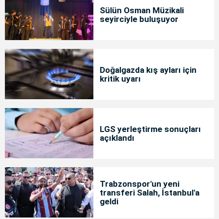
Sülün Osman Müzikali
seyirciyle buluşuyor
Doğalgazda kış ayları için
kritik uyarı
LGS yerleştirme sonuçları
açıklandı
Trabzonspor'un yeni
transferi Salah, İstanbul'a
geldi