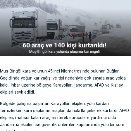
Muş-Bingöl kara yolunun 45’inci kilometresinde bulunan Buğlan
Geçidi’nde yoğun kar yağışı ve tipi nedeniyle çok sayıda araç yolda
kaldı. İhbar üzerine bölgeye Karayolları, jandarma, AFAD ve Kızılay
ekipleri sevk edildi.
Bölgede çalışma başlatan Karayolları ekipleri, yolu kardan
temizlerken kara saplanan araçları da halatla çekerek kurtardı. AFAD
ekipleri, mahsur kalan araçları iterek sürücülere yardımcı oldu.
Jandarma ekipleri ise güvenlik önlemleri kapsamında yolu bir süre