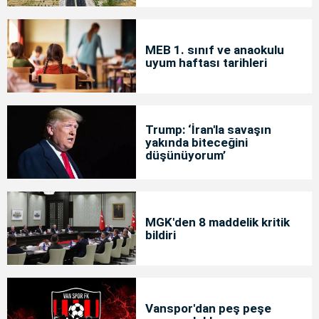
MEB 1. sınıf ve anaokulu
uyum haftası tarihleri
Trump: ‘İran'la savaşın
yakında biteceğini
düşünüyorum’
MGK'den 8 maddelik kritik
bildiri
Vanspor'dan peş peşe