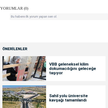
YORUMLAR (0)
Bu habere ilk yorum yapan sen ol.
ÖNERİLENLER
VBB geleneksel kilim
dokumacılığını geleceğe
taşıyor
Sahil yolu üniversite
kavşağı tamamlandı