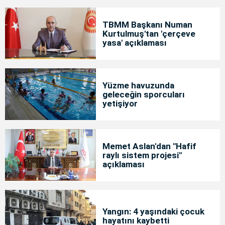
TBMM Başkanı Numan
Kurtulmuş'tan 'çerçeve
yasa' açıklaması
Yüzme havuzunda
geleceğin sporcuları
yetişiyor
Memet Aslan'dan "Hafif
raylı sistem projesi"
açıklaması
Yangın: 4 yaşındaki çocuk
hayatını kaybetti