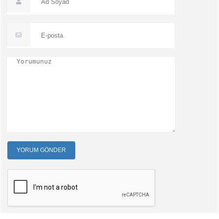
YORUM GÖNDER