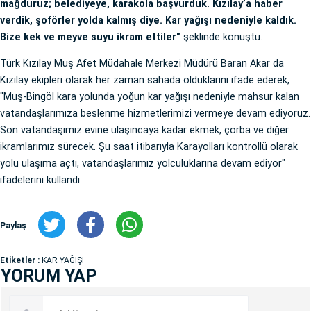
mağduruz; belediyeye, karakola başvurduk. Kızılay’a haber
verdik, şoförler yolda kalmış diye. Kar yağışı nedeniyle kaldık.
Bize kek ve meyve suyu ikram ettiler"
şeklinde konuştu.
Türk Kızılay Muş Afet Müdahale Merkezi Müdürü Baran Akar da
Kızılay ekipleri olarak her zaman sahada olduklarını ifade ederek,
"Muş-Bingöl kara yolunda yoğun kar yağışı nedeniyle mahsur kalan
vatandaşlarımıza beslenme hizmetlerimizi vermeye devam ediyoruz.
Son vatandaşımız evine ulaşıncaya kadar ekmek, çorba ve diğer
ikramlarımız sürecek. Şu saat itibarıyla Karayolları kontrollü olarak
yolu ulaşıma açtı, vatandaşlarımız yolculuklarına devam ediyor"
ifadelerini kullandı.
Paylaş
Etiketler :
KAR YAĞIŞI
YORUM YAP