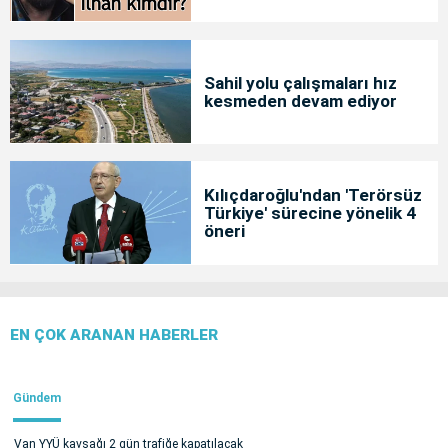
Sahil yolu çalışmaları hız
kesmeden devam ediyor
Kılıçdaroğlu'ndan 'Terörsüz
Türkiye' sürecine yönelik 4
öneri
EN ÇOK ARANAN HABERLER
Gündem
Van YYÜ kavşağı 2 gün trafiğe kapatılacak