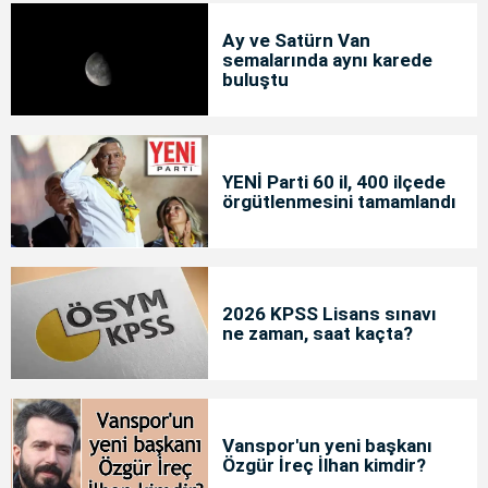
Ay ve Satürn Van
semalarında aynı karede
buluştu
YENİ Parti 60 il, 400 ilçede
örgütlenmesini tamamlandı
2026 KPSS Lisans sınavı
ne zaman, saat kaçta?
Vanspor'un yeni başkanı
Özgür İreç İlhan kimdir?