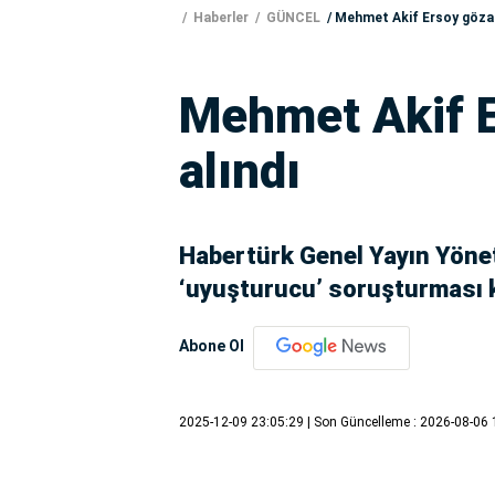
Haberler
GÜNCEL
Mehmet Akif Ersoy gözalt
Mehmet Akif E
alındı
Habertürk Genel Yayın Yöne
‘uyuşturucu’ soruşturması k
Abone Ol
2025-12-09 23:05:29
| Son Güncelleme : 2026-08-06 