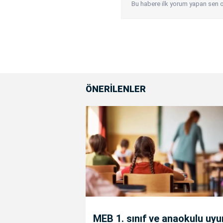
Bu habere ilk yorum yapan sen o
ÖNERİLENLER
MEB 1. sınıf ve anaokulu uy