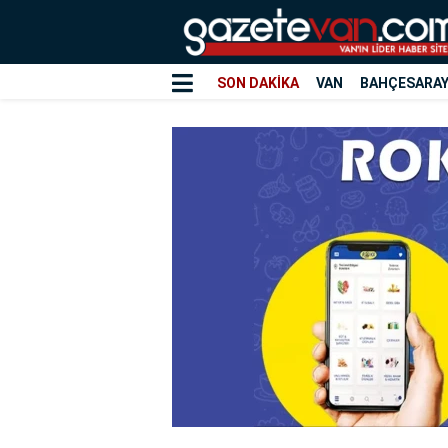
SON DAKİKA
VAN
BAHÇESARA