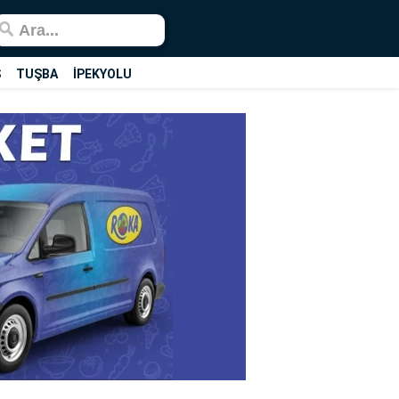
Ş
TUŞBA
İPEKYOLU