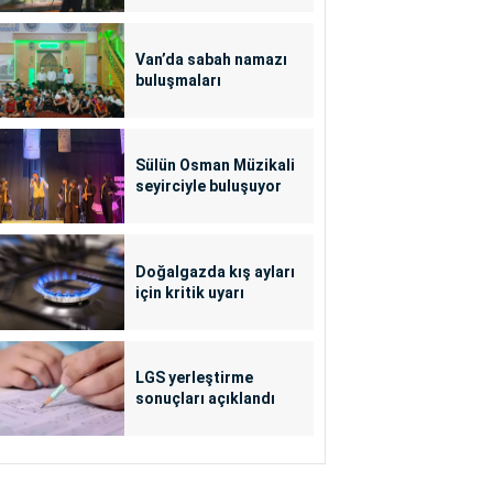
Van’da sabah namazı
buluşmaları
Sülün Osman Müzikali
seyirciyle buluşuyor
Doğalgazda kış ayları
için kritik uyarı
LGS yerleştirme
sonuçları açıklandı