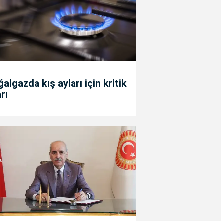
algazda kış ayları için kritik
rı