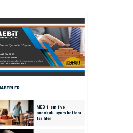
HABERLER
MEB 1. sınıf ve
anaokulu uyum haftası
tarihleri