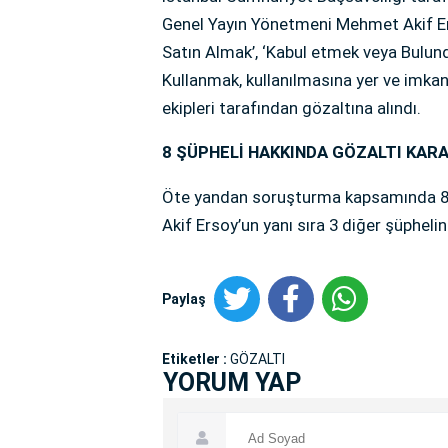
Genel Yayın Yönetmeni Mehmet Akif Er
Satın Almak’, ‘Kabul etmek veya Bulu
Kullanmak, kullanılmasına yer ve imka
ekipleri tarafından gözaltına alındı.
8 ŞÜPHELİ HAKKINDA GÖZALTI KARA
Öte yandan soruşturma kapsamında 8 şü
Akif Ersoy’un yanı sıra 3 diğer şüphelin
Paylaş
Etiketler :
GÖZALTI
YORUM YAP