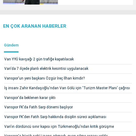
EN ÇOK ARANAN HABERLER
Gündem
Van YYÜ kavşağı 2 gün trafiğe kapatılacak
Van'da 7 ilçede planlı elektrik kesintisi uygulanacak
Vanspor'un yeni başkanı Özgür İreç İlhan kimdir?
İş insanı Zahir Kandaşoğlu'ndan Van Gölü için 'Turizm Master Planı' çağrısı
Vanspor'da beklenen karar çıktı
Vanspor FK'da Fatih Sarp dönemi başlıyor
Vanspor FK'den Fatih Sarp hakkında disiplin süreci açıklaması
Van'ın dördüncü sınır kapısı için Türkmenoğlu'ndan kritik görüşme