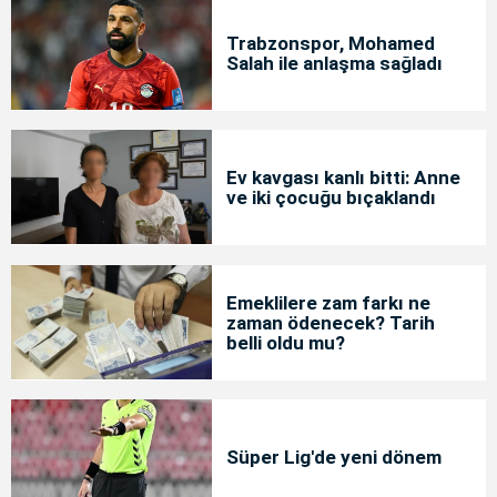
Trabzonspor, Mohamed
Salah ile anlaşma sağladı
Ev kavgası kanlı bitti: Anne
ve iki çocuğu bıçaklandı
Emeklilere zam farkı ne
zaman ödenecek? Tarih
belli oldu mu?
Süper Lig'de yeni dönem