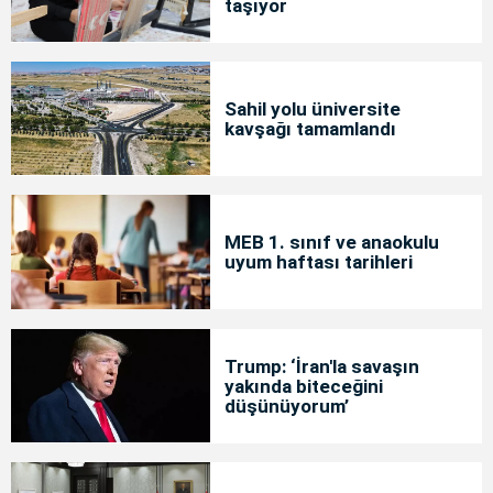
taşıyor
Sahil yolu üniversite
kavşağı tamamlandı
MEB 1. sınıf ve anaokulu
uyum haftası tarihleri
Trump: ‘İran'la savaşın
yakında biteceğini
düşünüyorum’