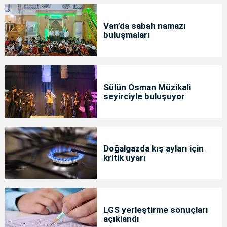
Van’da sabah namazı
buluşmaları
Sülün Osman Müzikali
seyirciyle buluşuyor
Doğalgazda kış ayları için
kritik uyarı
LGS yerleştirme sonuçları
açıklandı