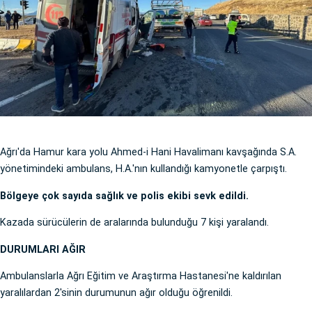
Ağrı'da Hamur kara yolu Ahmed-i Hani Havalimanı kavşağında S.A.
yönetimindeki ambulans, H.A.'nın kullandığı kamyonetle çarpıştı.
Bölgeye çok sayıda sağlık ve polis ekibi sevk edildi.
Kazada sürücülerin de aralarında bulunduğu 7 kişi yaralandı.
DURUMLARI AĞIR
Ambulanslarla Ağrı Eğitim ve Araştırma Hastanesi'ne kaldırılan
yaralılardan 2'sinin durumunun ağır olduğu öğrenildi.