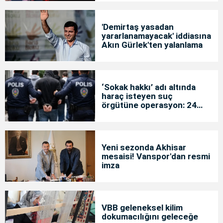
'Demirtaş yasadan
yararlanamayacak' iddiasına
Akın Gürlek'ten yalanlama
‘Sokak hakkı’ adı altında
haraç isteyen suç
örgütüne operasyon: 24
tutuklama
Yeni sezonda Akhisar
mesaisi! Vanspor'dan resmi
imza
VBB geleneksel kilim
dokumacılığını geleceğe