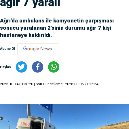
ağır 7 yaralı
Ağrı'da ambulans ile kamyonetin çarpışması
sonucu yaralanan 2'sinin durumu ağır 7 kişi
hastaneye kaldırıldı.
Abone Ol
Paylaş
2025-10-14 01:38:20
| Son Güncelleme : 2026-08-06 21:25:54