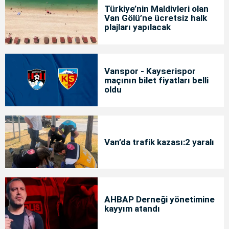
Türkiye’nin Maldivleri olan
Van Gölü’ne ücretsiz halk
plajları yapılacak
Vanspor - Kayserispor
maçının bilet fiyatları belli
oldu
Van’da trafik kazası:2 yaralı
AHBAP Derneği yönetimine
kayyım atandı