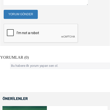
YORUM GÖNDER
YORUMLAR (0)
Bu habere ilk yorum yapan sen ol.
ÖNERİLENLER