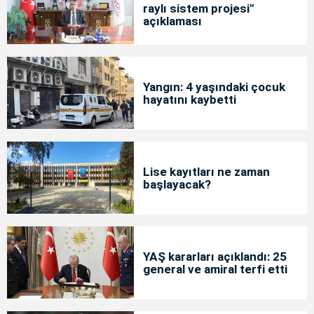
raylı sistem projesi"
açıklaması
Yangın: 4 yaşındaki çocuk
hayatını kaybetti
Lise kayıtları ne zaman
başlayacak?
YAŞ kararları açıklandı: 25
general ve amiral terfi etti