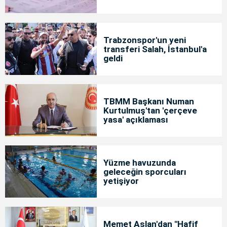
Trabzonspor'un yeni
transferi Salah, İstanbul'a
geldi
TBMM Başkanı Numan
Kurtulmuş'tan 'çerçeve
yasa' açıklaması
Yüzme havuzunda
geleceğin sporcuları
yetişiyor
Memet Aslan'dan "Hafif