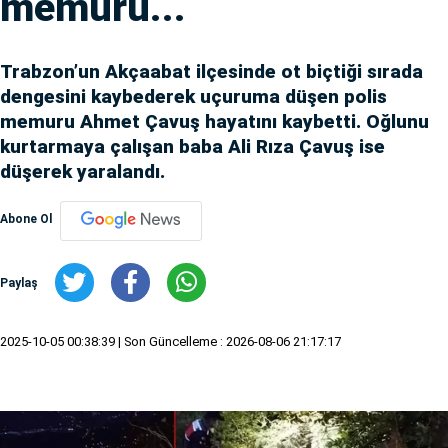
memuru...
Trabzon’un Akçaabat ilçesinde ot biçtiği sırada
dengesini kaybederek uçuruma düşen polis
memuru Ahmet Çavuş hayatını kaybetti. Oğlunu
kurtarmaya çalışan baba Ali Rıza Çavuş ise
düşerek yaralandı.
Abone Ol
Paylaş
2025-10-05 00:38:39
| Son Güncelleme : 2026-08-06 21:17:17