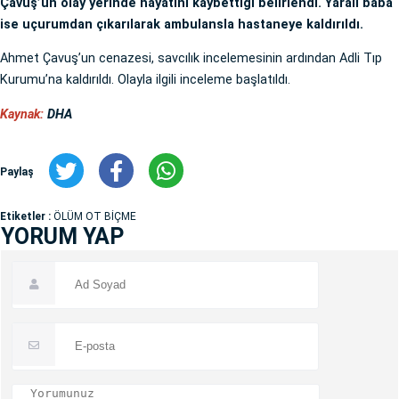
Çavuş’un olay yerinde hayatını kaybettiği belirlendi. Yaralı baba
ise uçurumdan çıkarılarak ambulansla hastaneye kaldırıldı.
Ahmet Çavuş’un cenazesi, savcılık incelemesinin ardından Adli Tıp
Kurumu’na kaldırıldı. Olayla ilgili inceleme başlatıldı.
Kaynak:
DHA
Paylaş
Etiketler :
ÖLÜM OT BİÇME
YORUM YAP