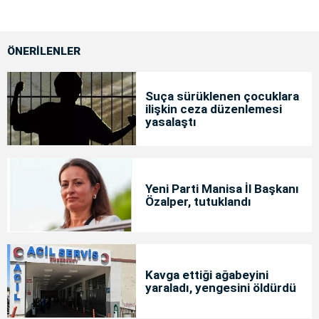
ÖNERİLENLER
Suça sürüklenen çocuklara
ilişkin ceza düzenlemesi
yasalaştı
Yeni Parti Manisa İl Başkanı
Özalper, tutuklandı
Kavga ettiği ağabeyini
yaraladı, yengesini öldürdü