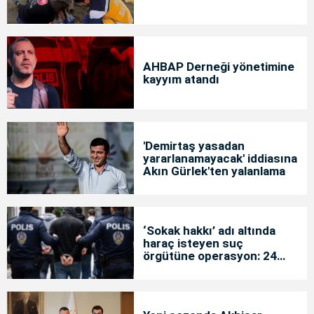
AHBAP Derneği yönetimine
kayyım atandı
'Demirtaş yasadan
yararlanamayacak' iddiasına
Akın Gürlek'ten yalanlama
‘Sokak hakkı’ adı altında
haraç isteyen suç
örgütüne operasyon: 24
tutuklama