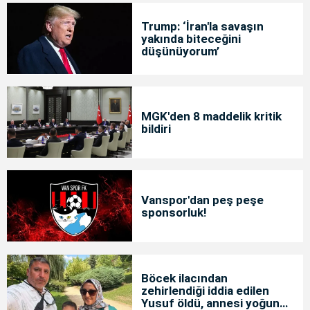
Trump: ‘İran'la savaşın
yakında biteceğini
düşünüyorum’
MGK'den 8 maddelik kritik
bildiri
Vanspor'dan peş peşe
sponsorluk!
Böcek ilacından
zehirlendiği iddia edilen
Yusuf öldü, annesi yoğun