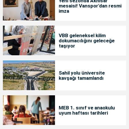
Yeni sezonda Akhisar
mesaisi! Vanspor'dan resmi
imza
VBB geleneksel kilim
dokumacılığını geleceğe
taşıyor
Sahil yolu üniversite
kavşağı tamamlandı
MEB 1. sınıf ve anaokulu
uyum haftası tarihleri