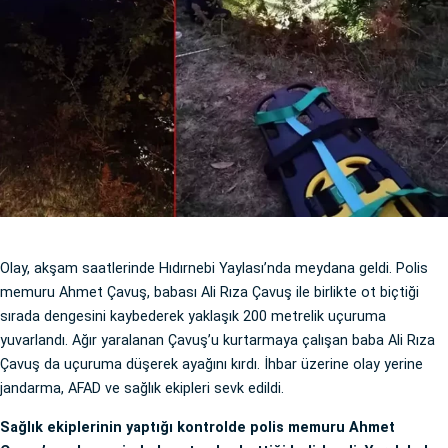
Olay, akşam saatlerinde Hıdırnebi Yaylası’nda meydana geldi. Polis
memuru Ahmet Çavuş, babası Ali Rıza Çavuş ile birlikte ot biçtiği
sırada dengesini kaybederek yaklaşık 200 metrelik uçuruma
yuvarlandı. Ağır yaralanan Çavuş’u kurtarmaya çalışan baba Ali Rıza
Çavuş da uçuruma düşerek ayağını kırdı. İhbar üzerine olay yerine
jandarma, AFAD ve sağlık ekipleri sevk edildi.
Sağlık ekiplerinin yaptığı kontrolde polis memuru Ahmet