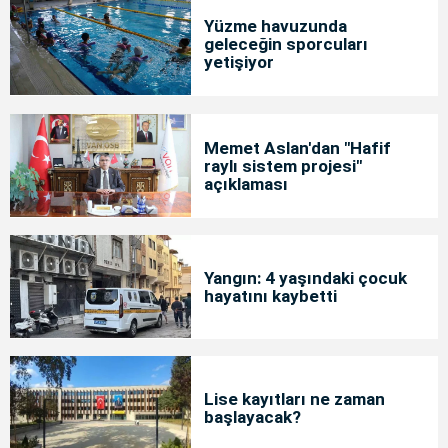
Yüzme havuzunda
geleceğin sporcuları
yetişiyor
Memet Aslan'dan "Hafif
raylı sistem projesi"
açıklaması
Yangın: 4 yaşındaki çocuk
hayatını kaybetti
Lise kayıtları ne zaman
başlayacak?