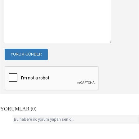
YORUM GÖNDER
YORUMLAR (0)
Bu habere ilk yorum yapan sen ol.