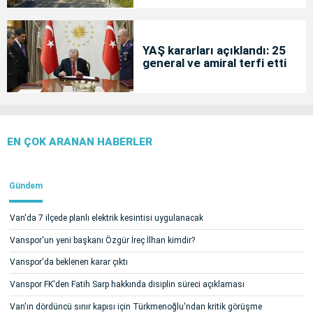
YAŞ kararları açıklandı: 25
general ve amiral terfi etti
EN ÇOK ARANAN HABERLER
Gündem
Van'da 7 ilçede planlı elektrik kesintisi uygulanacak
Vanspor'un yeni başkanı Özgür İreç İlhan kimdir?
Vanspor'da beklenen karar çıktı
Vanspor FK'den Fatih Sarp hakkında disiplin süreci açıklaması
Van'ın dördüncü sınır kapısı için Türkmenoğlu'ndan kritik görüşme