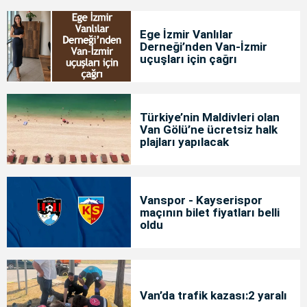
Ege İzmir Vanlılar
Derneği’nden Van-İzmir
uçuşları için çağrı
Türkiye’nin Maldivleri olan
Van Gölü’ne ücretsiz halk
plajları yapılacak
Vanspor - Kayserispor
maçının bilet fiyatları belli
oldu
Van’da trafik kazası:2 yaralı