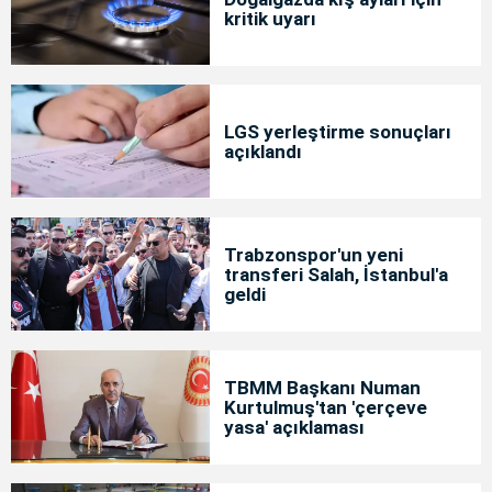
kritik uyarı
LGS yerleştirme sonuçları
açıklandı
Trabzonspor'un yeni
transferi Salah, İstanbul'a
geldi
TBMM Başkanı Numan
Kurtulmuş'tan 'çerçeve
yasa' açıklaması