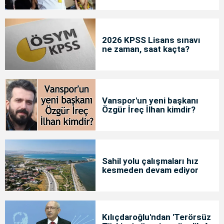
2026 KPSS Lisans sınavı
ne zaman, saat kaçta?
Vanspor'un yeni başkanı
Özgür İreç İlhan kimdir?
Sahil yolu çalışmaları hız
kesmeden devam ediyor
Kılıçdaroğlu'ndan 'Terörsüz