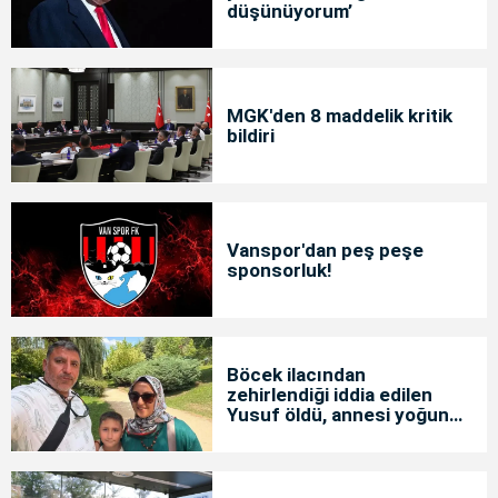
düşünüyorum’
MGK'den 8 maddelik kritik
bildiri
Vanspor'dan peş peşe
sponsorluk!
Böcek ilacından
zehirlendiği iddia edilen
Yusuf öldü, annesi yoğun
bakımda