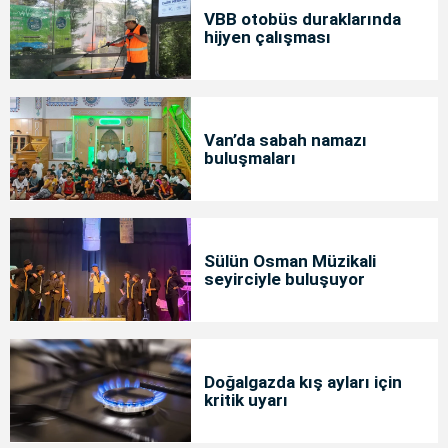
VBB otobüs duraklarında
hijyen çalışması
Van’da sabah namazı
buluşmaları
Sülün Osman Müzikali
seyirciyle buluşuyor
Doğalgazda kış ayları için
kritik uyarı