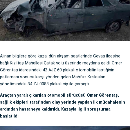
Alınan bilgilere göre kaza, dün akşam saatlerinde Gevaş ilçesine
bağlı Kızıltaş Mahallesi Çatak yolu üzerinde meydana geldi. Ömer
Görentaş idaresindeki 42 AJZ 60 plakalı otomobilin lastiğinin
patlaması sonucu karşı yönden gelen Mahfuz Kızılaslan
yönetimindeki 34 ZJ 0083 plakalı cip ile çarpıştı.
Araçtan yaralı çıkarılan otomobil sürücüsü Ömer Görentaş,
sağlık ekipleri tarafından olay yerinde yapılan ilk müdahalenin
ardından hastaneye kaldırıldı. Kazayla ilgili soruşturma
başlatıldı