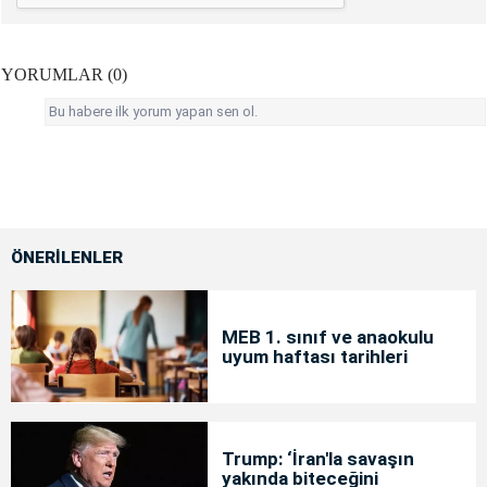
YORUMLAR (0)
Bu habere ilk yorum yapan sen ol.
ÖNERİLENLER
MEB 1. sınıf ve anaokulu
uyum haftası tarihleri
Trump: ‘İran'la savaşın
yakında biteceğini