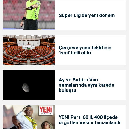
Süper Lig'de yeni dönem
Çerçeve yasa teklifinin
'ismi' belli oldu
Ay ve Satürn Van
semalarında aynı karede
buluştu
YENİ Parti 60 il, 400 ilçede
örgütlenmesini tamamlandı