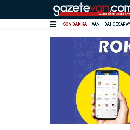
SON DAKİKA
VAN
BAHÇESARA