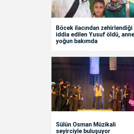
Böcek ilacından zehirlendiği
iddia edilen Yusuf öldü, anne
yoğun bakımda
Sülün Osman Müzikali
seyirciyle buluşuyor