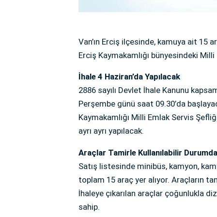
Van’ın Erciş ilçesinde, kamuya ait 15 ara
Erciş Kaymakamlığı bünyesindeki Milli 
İhale 4 Haziran’da Yapılacak
2886 sayılı Devlet İhale Kanunu kapsa
Perşembe günü saat 09.30’da başlayacak
Kaymakamlığı Milli Emlak Servis Şefliğ
ayrı ayrı yapılacak.
Araçlar Tamirle Kullanılabilir Durumd
Satış listesinde minibüs, kamyon, ka
toplam 15 araç yer alıyor. Araçların ta
İhaleye çıkarılan araçlar çoğunlukla di
sahip.