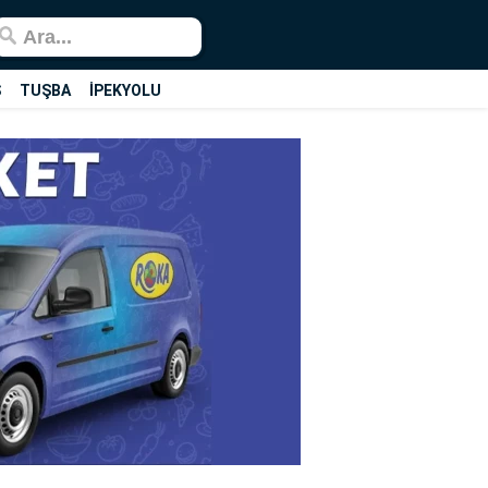
Ş
TUŞBA
İPEKYOLU