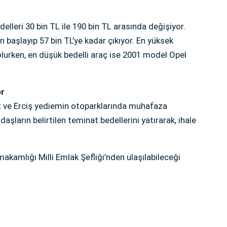
delleri 30 bin TL ile 190 bin TL arasında değişiyor.
n başlayıp 57 bin TL’ye kadar çıkıyor. En yüksek
lurken, en düşük bedelli araç ise 2001 model Opel
or
nt ve Erciş yediemin otoparklarında muhafaza
daşların belirtilen teminat bedellerini yatırarak, ihale
Kaymakamlığı Milli Emlak Şefliği’nden ulaşılabileceği