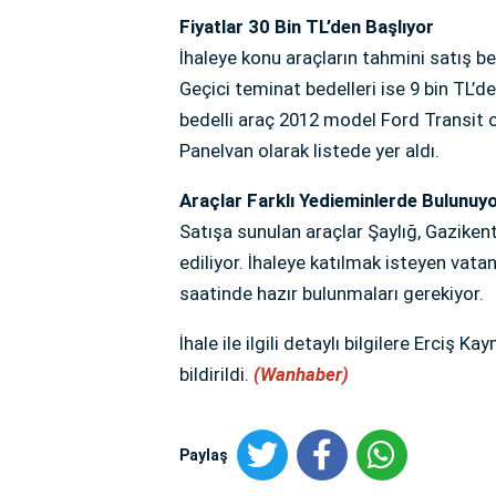
Fiyatlar 30 Bin TL’den Başlıyor
İhaleye konu araçların tahmini satış be
Geçici teminat bedelleri ise 9 bin TL’de
bedelli araç 2012 model Ford Transit o
Panelvan olarak listede yer aldı.
Araçlar Farklı Yedieminlerde Bulunuy
Satışa sunulan araçlar Şaylığ, Gazike
ediliyor. İhaleye katılmak isteyen vatan
saatinde hazır bulunmaları gerekiyor.
İhale ile ilgili detaylı bilgilere Erciş 
bildirildi.
(Wanhaber)
Paylaş