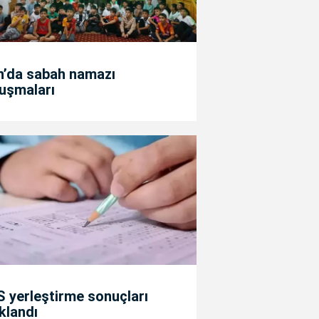
n’da sabah namazı
uşmaları
 yerleştirme sonuçları
klandı