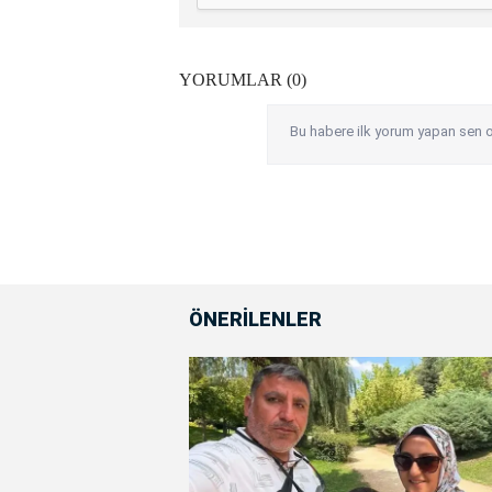
YORUMLAR (0)
Bu habere ilk yorum yapan sen o
ÖNERİLENLER