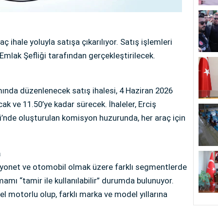
ç ihale yoluyla satışa çıkarılıyor. Satış işlemleri
Emlak Şefliği tarafından gerçekleştirilecek.
mında düzenlenecek satış ihalesi, 4 Haziran 2026
 ve 11.50’ye kadar sürecek. İhaleler, Erciş
i’nde oluşturulan komisyon huzurunda, her araç için
a
myonet ve otomobil olmak üzere farklı segmentlerde
mamı “tamir ile kullanılabilir” durumda bulunuyor.
zel motorlu olup, farklı marka ve model yıllarına