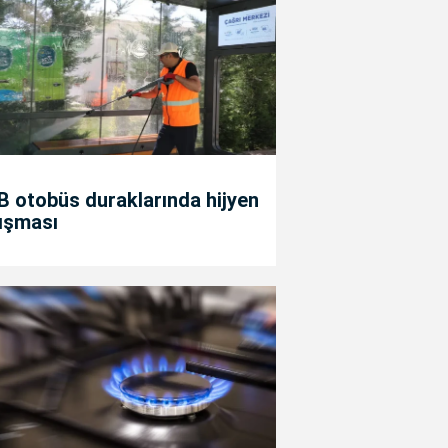
 otobüs duraklarında hijyen
ışması