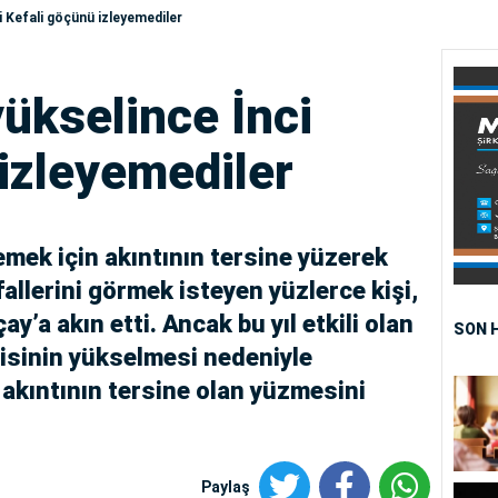
i Kefali göçünü izleyemediler
ükselince İnci
izleyemediler
mek için akıntının tersine yüzerek
fallerini görmek isteyen yüzlerce kişi,
ay’a akın etti. Ancak bu yıl etkili olan
SON 
bisinin yükselmesi nedeniyle
in akıntının tersine olan yüzmesini
Paylaş