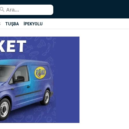
Ş
TUŞBA
İPEKYOLU