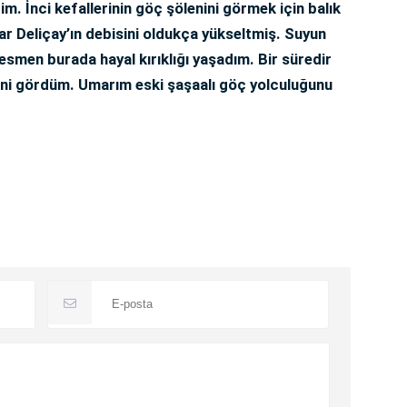
im. İnci kefallerinin göç şölenini görmek için balık
şlar Deliçay’ın debisini oldukça yükseltmiş. Suyun
Resmen burada hayal kırıklığı yaşadım. Bir süredir
erini gördüm. Umarım eski şaşaalı göç yolculuğunu