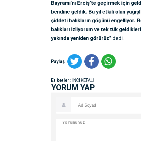
Bayramı’nı Erciş’te geçirmek için geld
bendine geldik. Bu yıl etkili olan yağı
şiddeti balıkların göçünü engelliyor. 
balıkları izliyorum ve tek tük geldikl
yakında yeniden görürüz"
dedi.
Paylaş
Etiketler :
İNCİ KEFALİ
YORUM YAP