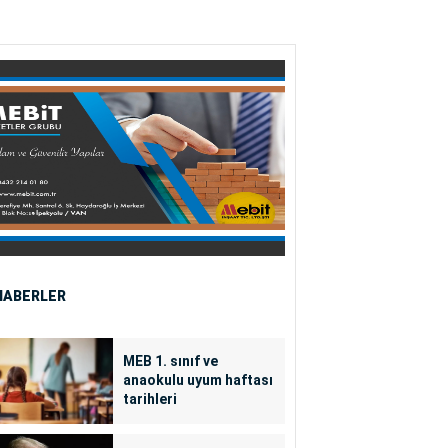
HABERLER
MEB 1. sınıf ve
anaokulu uyum haftası
tarihleri