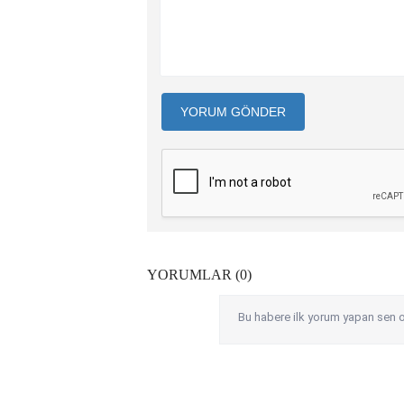
YORUM GÖNDER
YORUMLAR (0)
Bu habere ilk yorum yapan sen o