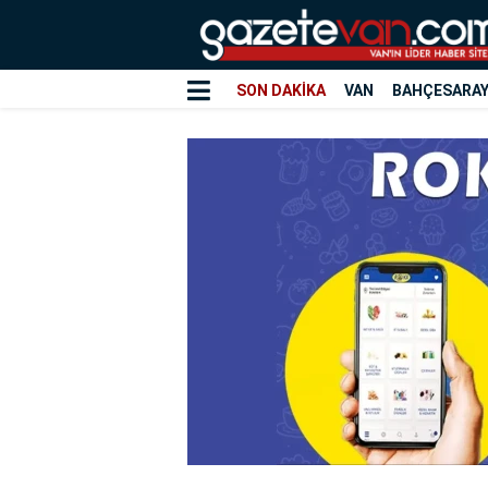
SON DAKİKA
VAN
BAHÇESARA