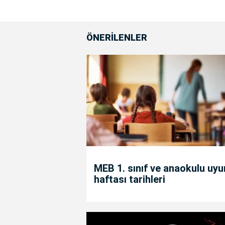
ÖNERİLENLER
MEB 1. sınıf ve anaokulu uy
haftası tarihleri