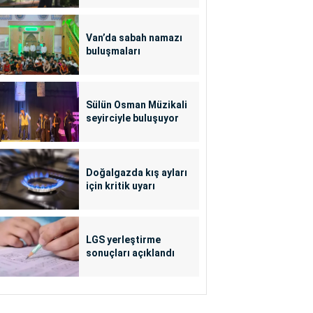
Van’da sabah namazı
buluşmaları
Sülün Osman Müzikali
seyirciyle buluşuyor
Doğalgazda kış ayları
için kritik uyarı
LGS yerleştirme
sonuçları açıklandı