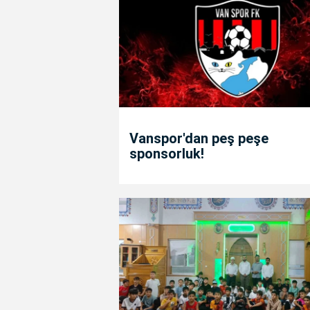
Vanspor'dan peş peşe
sponsorluk!