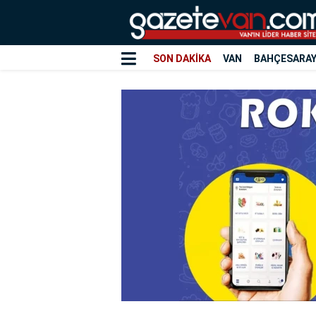
SON DAKİKA
VAN
BAHÇESARA