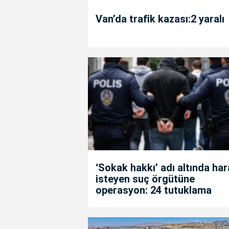
Van’da trafik kazası:2 yaralı
‘Sokak hakkı’ adı altında ha
isteyen suç örgütüne
operasyon: 24 tutuklama