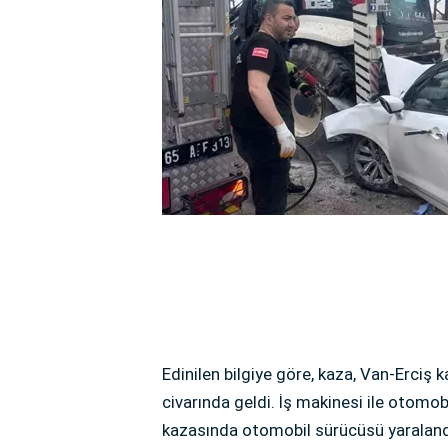
Edinilen bilgiye göre, kaza, Van-Erciş
civarında geldi. İş makinesi ile otomo
kazasında otomobil sürücüsü yaraland