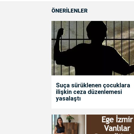
ÖNERİLENLER
Suça sürüklenen çocuklara
ilişkin ceza düzenlemesi
yasalaştı