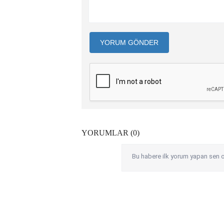
YORUM GÖNDER
YORUMLAR (0)
Bu habere ilk yorum yapan sen o