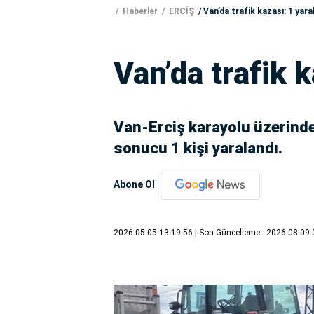
Haberler
ERCİŞ
Van’da trafik kazası: 1 yaral
Van’da trafik k
Van-Erciş karayolu üzerinde
sonucu 1 kişi yaralandı.
Abone Ol
2026-05-05 13:19:56
| Son Güncelleme : 2026-08-09 