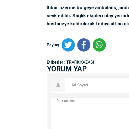
İhbar üzerine bölgeye ambulans, janda
sevk edildi. Sağlık ekipleri olay yerin
hastaneye kaldırılarak tedavi altına alın
Paylaş
Etiketler :
TRAFİK KAZASI
YORUM YAP