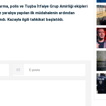
rma, polis ve Tuşba İtfaiye Grup Amirliği ekipleri
de yaralıya yapılan ilk müdahalenin ardından
dı. Kazayla ilgili tahkikat başlatıldı.