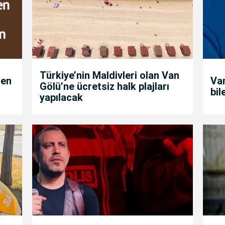
Türkiye’nin Maldivleri olan Van
den
Van
Gölü’ne ücretsiz halk plajları
bil
yapılacak