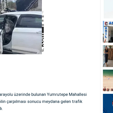
 karayolu üzerinde bulunan Yumrutepe Mahallesi
bilin çarpılması sonucu meydana gelen trafik
ı.