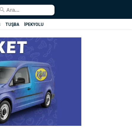
Ş
TUŞBA
İPEKYOLU