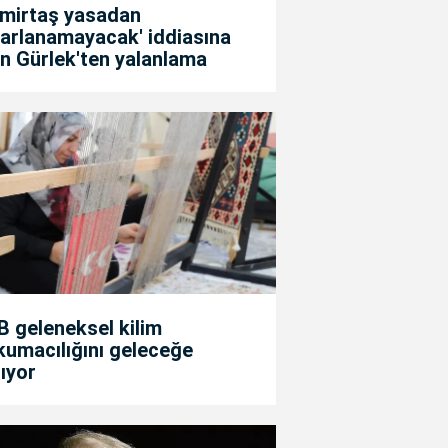
emirtaş yasadan
arlanamayacak' iddiasına
n Gürlek'ten yalanlama
 geleneksel kilim
umacılığını geleceğe
ıyor