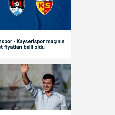
spor - Kayserispor maçının
et fiyatları belli oldu