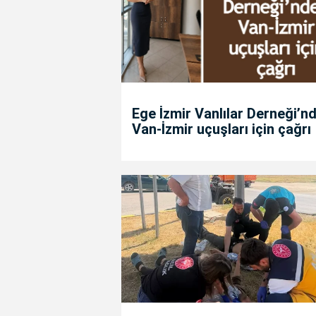
Ege İzmir Vanlılar Derneği’n
Van-İzmir uçuşları için çağrı