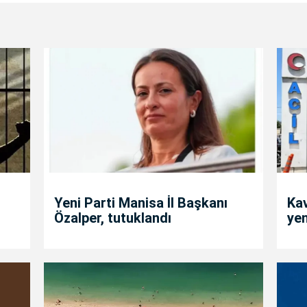
Yeni Parti Manisa İl Başkanı
Kav
Özalper, tutuklandı
yen