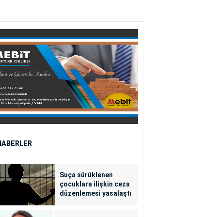
HABERLER
Suça sürüklenen
çocuklara ilişkin ceza
düzenlemesi yasalaştı