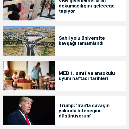
VBB geleneksel kilim
dokumacılığını geleceğe
taşıyor
Sahil yolu üniversite
kavşağı tamamlandı
MEB 1. sınıf ve anaokulu
uyum haftası tarihleri
Trump: ‘İran'la savaşın
yakında biteceğini
düşünüyorum’