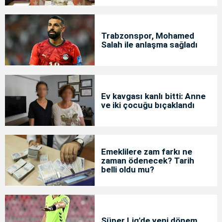
Trabzonspor, Mohamed
Salah ile anlaşma sağladı
Ev kavgası kanlı bitti: Anne
ve iki çocuğu bıçaklandı
Emeklilere zam farkı ne
zaman ödenecek? Tarih
belli oldu mu?
Süper Lig'de yeni dönem