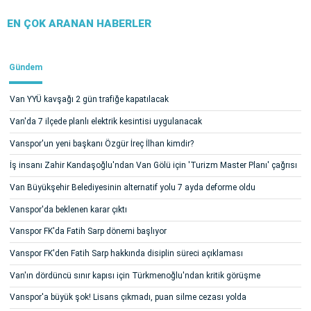
EN ÇOK ARANAN HABERLER
Gündem
Van YYÜ kavşağı 2 gün trafiğe kapatılacak
Van'da 7 ilçede planlı elektrik kesintisi uygulanacak
Vanspor'un yeni başkanı Özgür İreç İlhan kimdir?
İş insanı Zahir Kandaşoğlu'ndan Van Gölü için 'Turizm Master Planı' çağrısı
Van Büyükşehir Belediyesinin alternatif yolu 7 ayda deforme oldu
Vanspor'da beklenen karar çıktı
Vanspor FK'da Fatih Sarp dönemi başlıyor
Vanspor FK'den Fatih Sarp hakkında disiplin süreci açıklaması
Van'ın dördüncü sınır kapısı için Türkmenoğlu'ndan kritik görüşme
Vanspor'a büyük şok! Lisans çıkmadı, puan silme cezası yolda