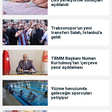
açıklandı
Trabzonspor'un yeni
transferi Salah, İstanbul'a
geldi
TBMM Başkanı Numan
Kurtulmuş'tan 'çerçeve
yasa' açıklaması
Yüzme havuzunda
geleceğin sporcuları
yetişiyor