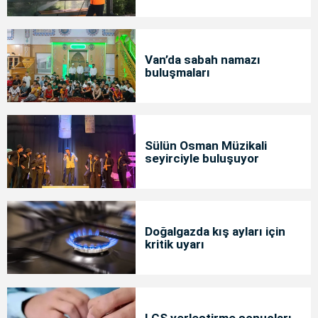
Van’da sabah namazı
buluşmaları
Sülün Osman Müzikali
seyirciyle buluşuyor
Doğalgazda kış ayları için
kritik uyarı
LGS yerleştirme sonuçları