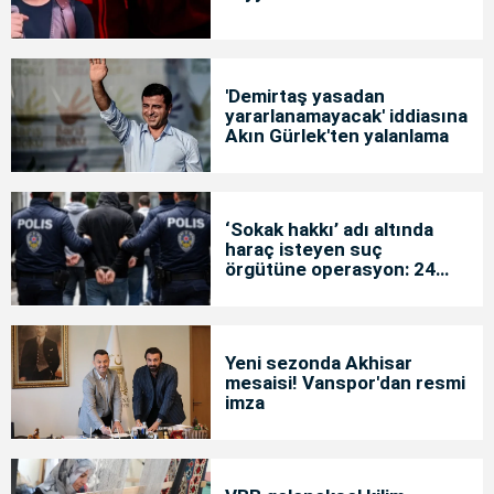
'Demirtaş yasadan
yararlanamayacak' iddiasına
Akın Gürlek'ten yalanlama
‘Sokak hakkı’ adı altında
haraç isteyen suç
örgütüne operasyon: 24
tutuklama
Yeni sezonda Akhisar
mesaisi! Vanspor'dan resmi
imza