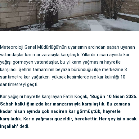
Meteoroloji Genel Müdürlüğü’nün uyarısının ardından sabah uyanan
vatandaşlar kar manzarasıyla karşılaştı. Yıllardır nisan ayında kar
yağışı görmeyen vatandaşlar, bu yıl karın yağmasını hayretle
karşıladı. Şehrin tamamının beyaza büründüğü ilçe merkezine 3
santimetre kar yağarken, yüksek kesimlerde ise kar kalınlığı 10
santimetreyi geçti.
Kar yağışını hayretle karşılayan Fatih Koçak,
"Bugün 10 Nisan 2026.
Sabah kalktığımızda kar manzarasıyla karşılaştık. Bu zamana
kadar nisan ayında çok nadiren kar görmüştük, hayretle
karşıladık. Karın yağması güzeldir, berekettir. Her şey iyi olacak
inşallah"
dedi.