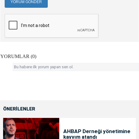
YORUM GÖNDER
YORUMLAR (0)
Bu habere ilk yorum yapan sen ol.
ÖNERİLENLER
AHBAP Derneği yönetimine
kayyım atandı