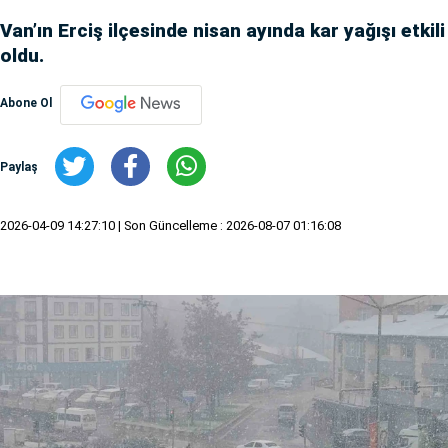
Van’ın Erciş ilçesinde nisan ayında kar yağışı etkili
oldu.
Abone Ol
Paylaş
2026-04-09 14:27:10
| Son Güncelleme : 2026-08-07 01:16:08