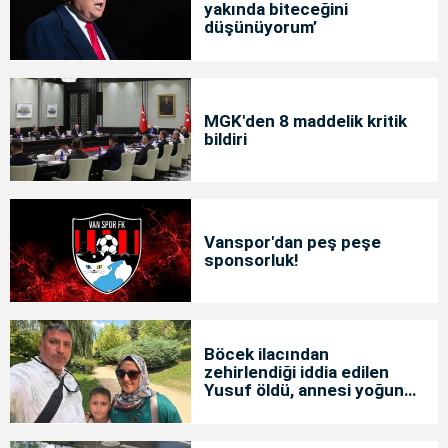
yakında biteceğini
düşünüyorum’
MGK'den 8 maddelik kritik
bildiri
Vanspor'dan peş peşe
sponsorluk!
Böcek ilacından
zehirlendiği iddia edilen
Yusuf öldü, annesi yoğun
bakımda