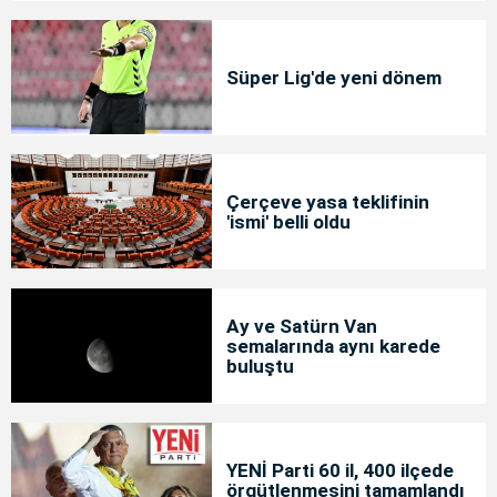
Süper Lig'de yeni dönem
Çerçeve yasa teklifinin
'ismi' belli oldu
Ay ve Satürn Van
semalarında aynı karede
buluştu
YENİ Parti 60 il, 400 ilçede
örgütlenmesini tamamlandı