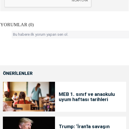
YORUMLAR (0)
Bu habere ilk yorum yapan sen ol.
ÖNERİLENLER
MEB 1. sınıf ve anaokulu
uyum haftası tarihleri
Trump: ‘İran'la savaşın