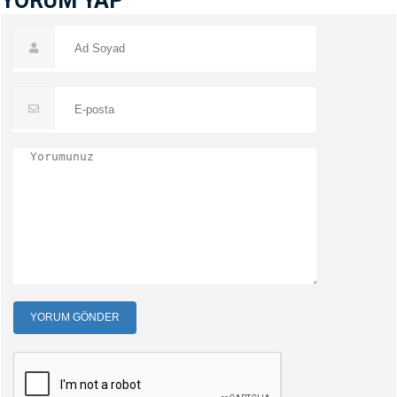
YORUM YAP
YORUM GÖNDER