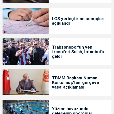
LGS yerleştirme sonuçları
açıklandı
Trabzonspor'un yeni
transferi Salah, İstanbul'a
geldi
TBMM Başkanı Numan
Kurtulmuş'tan 'çerçeve
yasa' açıklaması
Yüzme havuzunda
geleceğin sporcuları