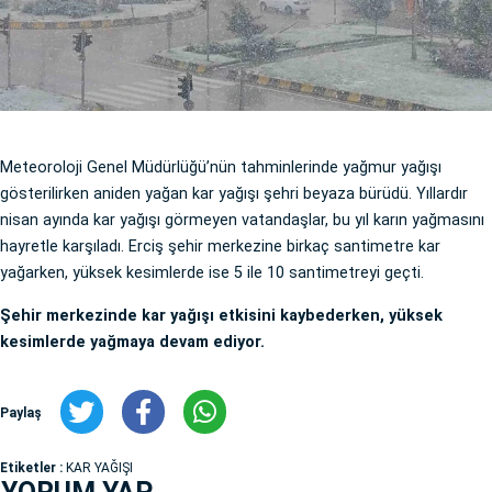
Meteoroloji Genel Müdürlüğü’nün tahminlerinde yağmur yağışı
gösterilirken aniden yağan kar yağışı şehri beyaza bürüdü. Yıllardır
nisan ayında kar yağışı görmeyen vatandaşlar, bu yıl karın yağmasını
hayretle karşıladı. Erciş şehir merkezine birkaç santimetre kar
yağarken, yüksek kesimlerde ise 5 ile 10 santimetreyi geçti.
Şehir merkezinde kar yağışı etkisini kaybederken, yüksek
kesimlerde yağmaya devam ediyor.
Paylaş
Etiketler :
KAR YAĞIŞI