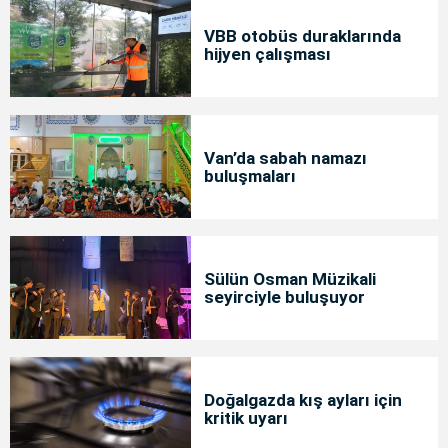
VBB otobüs duraklarında
hijyen çalışması
Van’da sabah namazı
buluşmaları
Sülün Osman Müzikali
seyirciyle buluşuyor
Doğalgazda kış ayları için
kritik uyarı