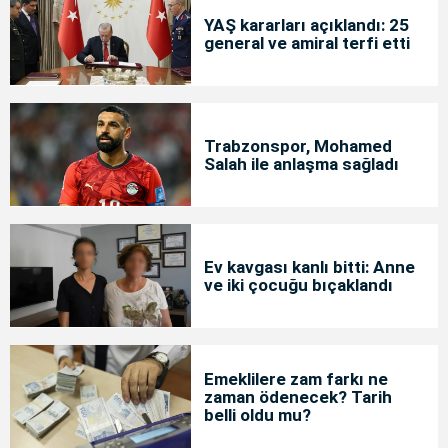
YAŞ kararları açıklandı: 25
general ve amiral terfi etti
Trabzonspor, Mohamed
Salah ile anlaşma sağladı
Ev kavgası kanlı bitti: Anne
ve iki çocuğu bıçaklandı
Emeklilere zam farkı ne
zaman ödenecek? Tarih
belli oldu mu?