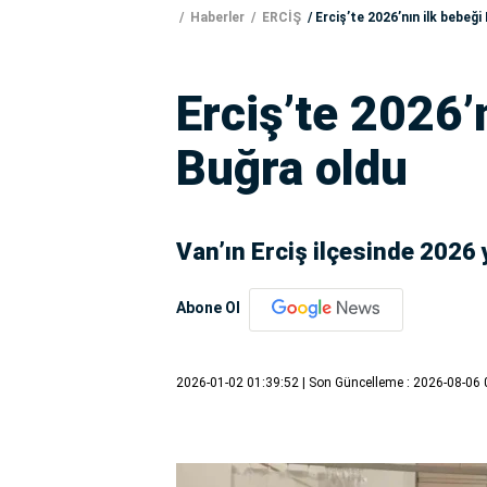
Haberler
ERCİŞ
Erciş’te 2026’nın ilk bebeğ
Erciş’te 2026’
Buğra oldu
Van’ın Erciş ilçesinde 2026 y
Abone Ol
2026-01-02 01:39:52
| Son Güncelleme : 2026-08-06 