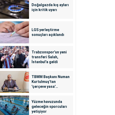
Doğalgazda kış ayları
için kritik uyarı
LGS yerleştirme
sonuçları açıklandı
Trabzonspor'un yeni
transferi Salah,
İstanbul'a geldi
TBMM Başkanı Numan
Kurtulmuş'tan
'çerçeve yasa'
açıklaması
Yüzme havuzunda
geleceğin sporcuları
yetişiyor