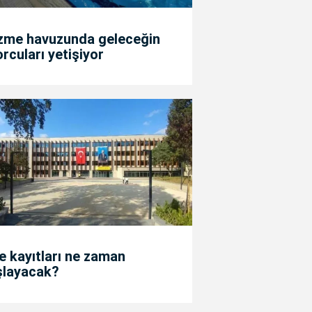
zme havuzunda geleceğin
rcuları yetişiyor
e kayıtları ne zaman
şlayacak?