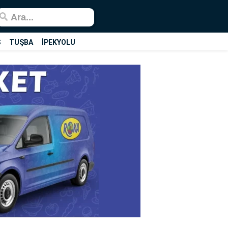
Ş
TUŞBA
İPEKYOLU