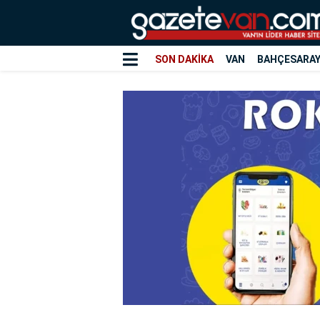
SON DAKİKA
VAN
BAHÇESARA