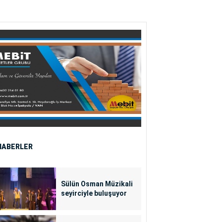
HABERLER
Sülün Osman Müzikali
seyirciyle buluşuyor