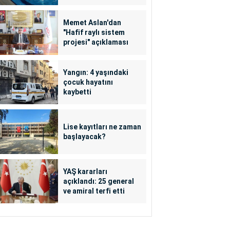
Memet Aslan'dan
"Hafif raylı sistem
projesi" açıklaması
Yangın: 4 yaşındaki
çocuk hayatını
kaybetti
Lise kayıtları ne zaman
başlayacak?
YAŞ kararları
açıklandı: 25 general
ve amiral terfi etti