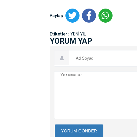
Paylaş
Etiketler :
YENİ YIL
YORUM YAP
YORUM GÖNDER