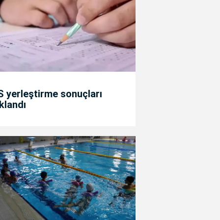
 yerleştirme sonuçları
klandı