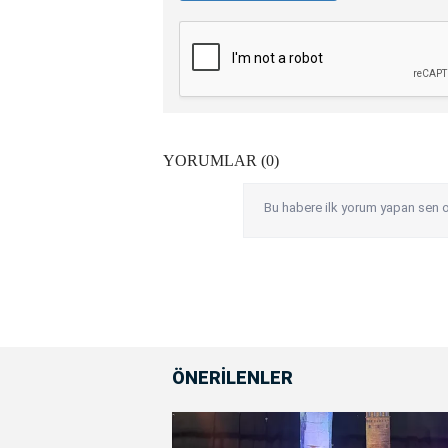
YORUMLAR (0)
Bu habere ilk yorum yapan sen o
ÖNERİLENLER