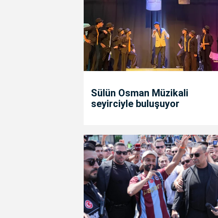
Sülün Osman Müzikali
seyirciyle buluşuyor