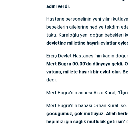
adını verdi.
Hastane personelinin yeni yılını kutl
bebeklerin ailelerine hediye takdim ede
taktı. Karaloğlu yeni doğan bebekleri 
devletine milletine hayırlı evlatlar eyle
Erciş Devlet Hastanesi’nin kadın doğ
Mert Buğra 00.00’da dünyaya geldi. On
vatana, millete hayırlı bir evlat olur. 
dedi.
Mert Buğra’nın annesi Arzu Kural,
"Üçü
Mert Buğra’nın babası Orhan Kural ise,
çocuğumuz, çok mutluyuz. Allah herkese 
hepimiz için sağlık mutluluk getirsin"