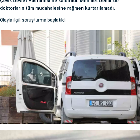
Çevik Devlet Hastanesi’ne kaldırıldı. Mehmet Demir de
doktorların tüm müdahalesine rağmen kurtarılamadı.
Olayla ilgili soruşturma başlatıldı.