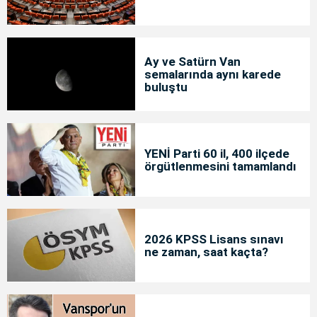
Ay ve Satürn Van
semalarında aynı karede
buluştu
YENİ Parti 60 il, 400 ilçede
örgütlenmesini tamamlandı
2026 KPSS Lisans sınavı
ne zaman, saat kaçta?