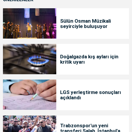
Sülün Osman Müzikali
seyirciyle buluşuyor
Doğalgazda kış ayları için
kritik uyarı
LGS yerleştirme sonuçları
açıklandı
Trabzonspor'un yeni
transferi Salah, İstanbul'a