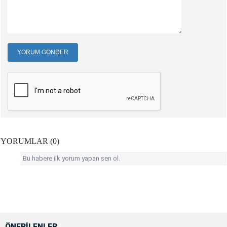
YORUM GÖNDER
YORUMLAR (0)
Bu habere ilk yorum yapan sen ol.
ÖNERİLENLER