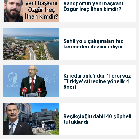
Vanspor'un yeni başkanı
Özgür İreç İlhan kimdir?
Sahil yolu çalışmaları hız
kesmeden devam ediyor
Kılıçdaroğlu'ndan 'Terörsüz
Türkiye' sürecine yönelik 4
öneri
Beşikçioğlu dahil 40 şüpheli
tutuklandı