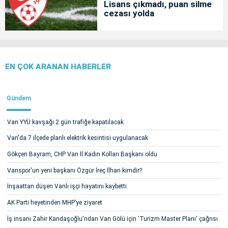
Lisans çıkmadı, puan silme
cezası yolda
EN ÇOK ARANAN HABERLER
Gündem
Van YYÜ kavşağı 2 gün trafiğe kapatılacak
Van'da 7 ilçede planlı elektrik kesintisi uygulanacak
Gökçen Bayram, CHP Van İl Kadın Kolları Başkanı oldu
Vanspor'un yeni başkanı Özgür İreç İlhan kimdir?
İnşaattan düşen Vanlı işçi hayatını kaybetti
AK Parti heyetinden MHP’ye ziyaret
İş insanı Zahir Kandaşoğlu'ndan Van Gölü için 'Turizm Master Planı' çağrısı