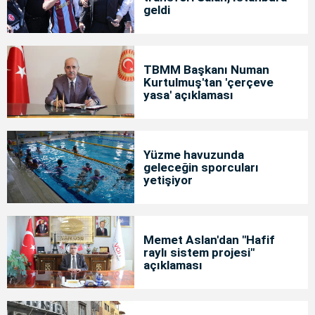
geldi
TBMM Başkanı Numan
Kurtulmuş'tan 'çerçeve
yasa' açıklaması
Yüzme havuzunda
geleceğin sporcuları
yetişiyor
Memet Aslan'dan "Hafif
raylı sistem projesi"
açıklaması