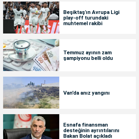
Beşiktaş'ın Avrupa Ligi
play-off turundaki
muhtemel rakibi
Temmuz ayının zam
şampiyonu belli oldu
Van’da anız yangını
Esnafa finansman
desteğinin ayrıntılarını
Bakan Bolat açıkladı