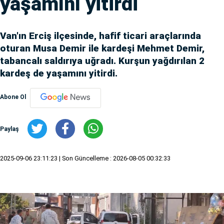
yaşamını yitirdi
Van'ın Erciş ilçesinde, hafif ticari araçlarında
oturan Musa Demir ile kardeşi Mehmet Demir,
tabancalı saldırıya uğradı. Kurşun yağdırılan 2
kardeş de yaşamını yitirdi.
Abone Ol
Paylaş
2025-09-06 23:11:23
| Son Güncelleme : 2026-08-05 00:32:33