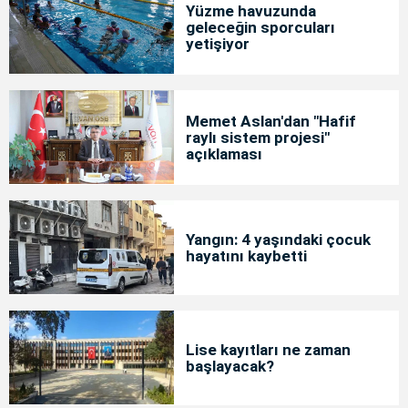
Yüzme havuzunda
geleceğin sporcuları
yetişiyor
Memet Aslan'dan "Hafif
raylı sistem projesi"
açıklaması
Yangın: 4 yaşındaki çocuk
hayatını kaybetti
Lise kayıtları ne zaman
başlayacak?