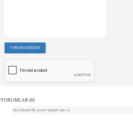
YORUM GÖNDER
YORUMLAR (0)
Bu habere ilk yorum yapan sen ol.