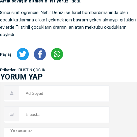
Artık savaşın bitmesini istiyoruz"
dedi.
8'inci sınıf öğrencisi Nehir Deniz ise İsrail bombardımanında ölen
çocuk katliamına dikkat çekmek için bayram şekeri almayıp, gittikleri
evlerde Filistinli çocukların dramını anlatan mektubu okuduklarını
söyledi.
Paylaş
Etiketler :
FİLİSTİN ÇOCUK
YORUM YAP