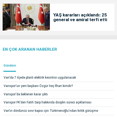
YAŞ kararları açıklandı: 25
general ve amiral terfi etti
EN ÇOK ARANAN HABERLER
Gündem
Van'da 7 ilçede planlı elektrik kesintisi uygulanacak
Vanspor'un yeni başkanı Özgür İreç İlhan kimdir?
Vanspor'da beklenen karar çıktı
Vanspor FK'den Fatih Sarp hakkında disiplin süreci açıklaması
Van'ın dördüncü sınır kapısı için Türkmenoğlu'ndan kritik görüşme