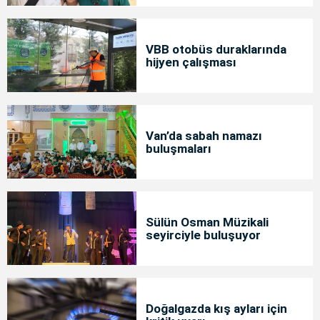
VBB otobüs duraklarında
hijyen çalışması
Van’da sabah namazı
buluşmaları
Sülün Osman Müzikali
seyirciyle buluşuyor
Doğalgazda kış ayları için