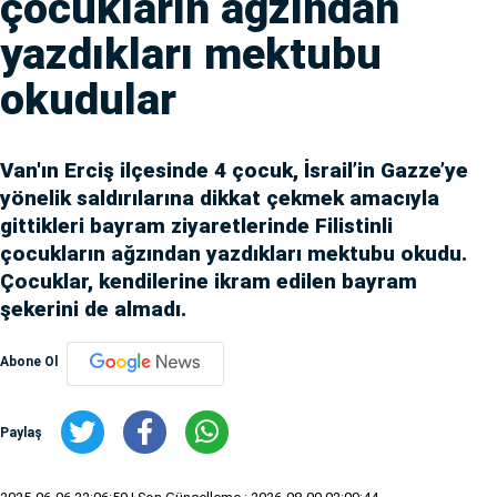
çocukların ağzından
yazdıkları mektubu
okudular
Van'ın Erciş ilçesinde 4 çocuk, İsrail’in Gazze’ye
yönelik saldırılarına dikkat çekmek amacıyla
gittikleri bayram ziyaretlerinde Filistinli
çocukların ağzından yazdıkları mektubu okudu.
Çocuklar, kendilerine ikram edilen bayram
şekerini de almadı.
Abone Ol
Paylaş