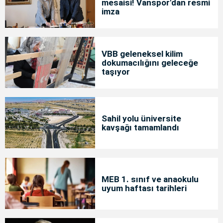
mesaisi! Vanspor'dan resmi
imza
VBB geleneksel kilim
dokumacılığını geleceğe
taşıyor
Sahil yolu üniversite
kavşağı tamamlandı
MEB 1. sınıf ve anaokulu
uyum haftası tarihleri