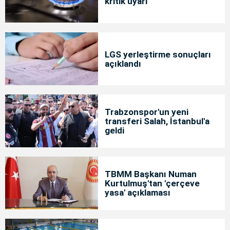
kritik uyarı
LGS yerleştirme sonuçları
açıklandı
Trabzonspor'un yeni
transferi Salah, İstanbul'a
geldi
TBMM Başkanı Numan
Kurtulmuş'tan 'çerçeve
yasa' açıklaması