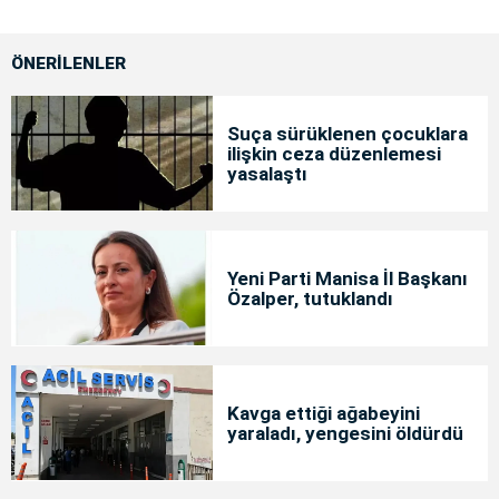
ÖNERİLENLER
Suça sürüklenen çocuklara
ilişkin ceza düzenlemesi
yasalaştı
Yeni Parti Manisa İl Başkanı
Özalper, tutuklandı
Kavga ettiği ağabeyini
yaraladı, yengesini öldürdü