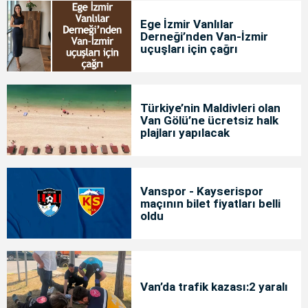
Ege İzmir Vanlılar
Derneği’nden Van-İzmir
uçuşları için çağrı
Türkiye’nin Maldivleri olan
Van Gölü’ne ücretsiz halk
plajları yapılacak
Vanspor - Kayserispor
maçının bilet fiyatları belli
oldu
Van’da trafik kazası:2 yaralı