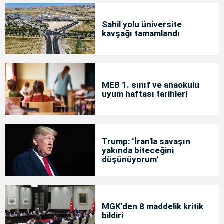
Sahil yolu üniversite
kavşağı tamamlandı
MEB 1. sınıf ve anaokulu
uyum haftası tarihleri
Trump: ‘İran'la savaşın
yakında biteceğini
düşünüyorum’
MGK'den 8 maddelik kritik
bildiri