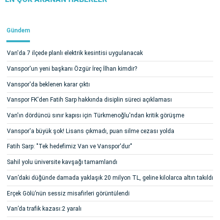
Gündem
Van'da 7 ilçede planlı elektrik kesintisi uygulanacak
Vanspor'un yeni başkanı Özgür İreç İlhan kimdir?
Vanspor'da beklenen karar çıktı
Vanspor FK'den Fatih Sarp hakkında disiplin süreci açıklaması
Van'ın dördüncü sınır kapısı için Türkmenoğlu'ndan kritik görüşme
Vanspor'a büyük şok! Lisans çıkmadı, puan silme cezası yolda
Fatih Sarp: "Tek hedefimiz Van ve Vanspor'dur"
Sahil yolu üniversite kavşağı tamamlandı
Van’daki düğünde damada yaklaşık 20 milyon TL, geline kilolarca altın takıldı
Erçek Gölü’nün sessiz misafirleri görüntülendi
Van’da trafik kazası:2 yaralı