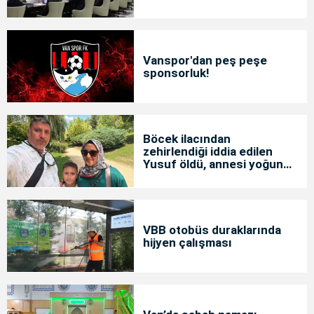
Vanspor'dan peş peşe
sponsorluk!
Böcek ilacından
zehirlendiği iddia edilen
Yusuf öldü, annesi yoğun
bakımda
VBB otobüs duraklarında
hijyen çalışması