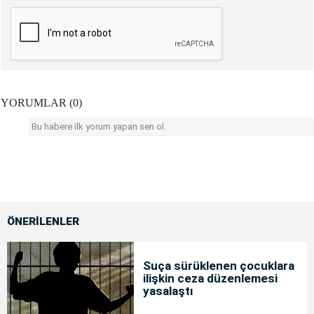
YORUMLAR (0)
Bu habere ilk yorum yapan sen ol.
ÖNERİLENLER
Suça sürüklenen çocuklara
ilişkin ceza düzenlemesi
yasalaştı