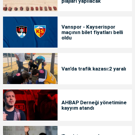
plajları yapılacak
Vanspor - Kayserispor
maçının bilet fiyatları belli
oldu
Van’da trafik kazası:2 yaralı
AHBAP Derneği yönetimine
kayyım atandı