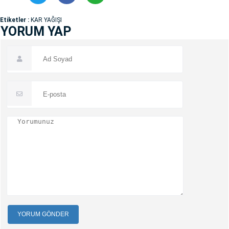
Etiketler :
KAR YAĞIŞI
YORUM YAP
YORUM GÖNDER