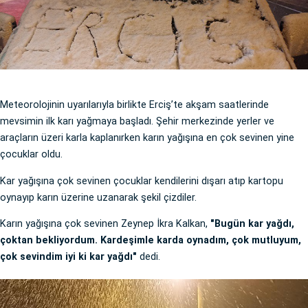
Meteorolojinin uyarılarıyla birlikte Erciş’te akşam saatlerinde
mevsimin ilk karı yağmaya başladı. Şehir merkezinde yerler ve
araçların üzeri karla kaplanırken karın yağışına en çok sevinen yine
çocuklar oldu.
Kar yağışına çok sevinen çocuklar kendilerini dışarı atıp kartopu
oynayıp karın üzerine uzanarak şekil çizdiler.
Karın yağışına çok sevinen Zeynep İkra Kalkan,
"Bugün kar yağdı,
çoktan bekliyordum. Kardeşimle karda oynadım, çok mutluyum,
çok sevindim iyi ki kar yağdı"
dedi.