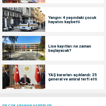
Yangın: 4 yaşındaki çocuk
hayatını kaybetti
Lise kayıtları ne zaman
başlayacak?
YAŞ kararları açıklandı: 25
general ve amiral terfi etti
EN ÇOK ARANAN HABERLER