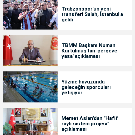
Trabzonspor'un yeni
transferi Salah, İstanbul'a
geldi
TBMM Başkanı Numan
Kurtulmuş'tan 'çerçeve
yasa' açıklaması
Yüzme havuzunda
geleceğin sporcuları
yetişiyor
Memet Aslan'dan "Hafif
raylı sistem projesi"
açıklaması