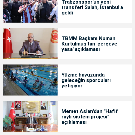
Trabzonspor'un yeni
transferi Salah, İstanbul'a
geldi
TBMM Başkanı Numan
Kurtulmuş'tan 'çerçeve
yasa' açıklaması
Yüzme havuzunda
geleceğin sporcuları
yetişiyor
Memet Aslan'dan "Hafif
raylı sistem projesi"
açıklaması