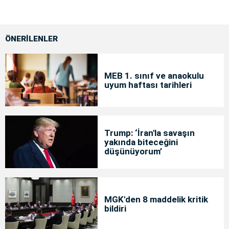
ÖNERİLENLER
MEB 1. sınıf ve anaokulu
uyum haftası tarihleri
Trump: ‘İran'la savaşın
yakında biteceğini
düşünüyorum’
MGK'den 8 maddelik kritik
bildiri