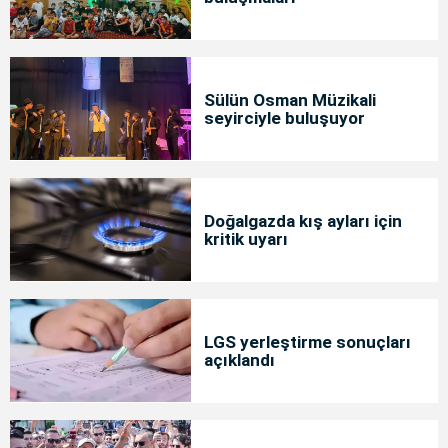
Sülün Osman Müzikali
seyirciyle buluşuyor
Doğalgazda kış ayları için
kritik uyarı
LGS yerleştirme sonuçları
açıklandı