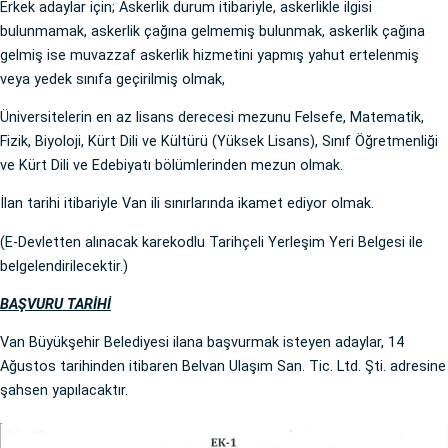
Erkek adaylar için; Askerlik durum itibariyle, askerlikle ilgisi
bulunmamak, askerlik çağına gelmemiş bulunmak, askerlik çağına
gelmiş ise muvazzaf askerlik hizmetini yapmış yahut ertelenmiş
veya yedek sınıfa geçirilmiş olmak,
Üniversitelerin en az lisans derecesi mezunu Felsefe, Matematik,
Fizik, Biyoloji, Kürt Dili ve Kültürü (Yüksek Lisans), Sınıf Öğretmenliği
ve Kürt Dili ve Edebiyatı bölümlerinden mezun olmak.
İlan tarihi itibariyle Van ili sınırlarında ikamet ediyor olmak.
(E-Devletten alınacak karekodlu Tarihçeli Yerleşim Yeri Belgesi ile
belgelendirilecektir.)
BAŞVURU TARİHİ
Van Büyükşehir Belediyesi ilana başvurmak isteyen adaylar, 14
Ağustos tarihinden itibaren Belvan Ulaşım San. Tic. Ltd. Şti. adresine
şahsen yapılacaktır.