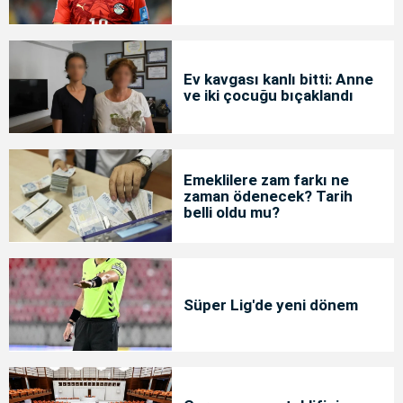
Ev kavgası kanlı bitti: Anne
ve iki çocuğu bıçaklandı
Emeklilere zam farkı ne
zaman ödenecek? Tarih
belli oldu mu?
Süper Lig'de yeni dönem