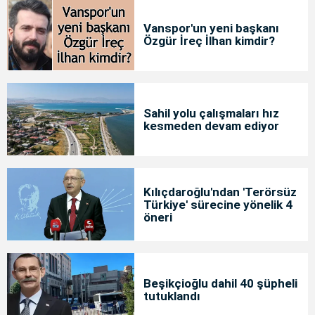
Vanspor'un yeni başkanı
Özgür İreç İlhan kimdir?
Sahil yolu çalışmaları hız
kesmeden devam ediyor
Kılıçdaroğlu'ndan 'Terörsüz
Türkiye' sürecine yönelik 4
öneri
Beşikçioğlu dahil 40 şüpheli
tutuklandı