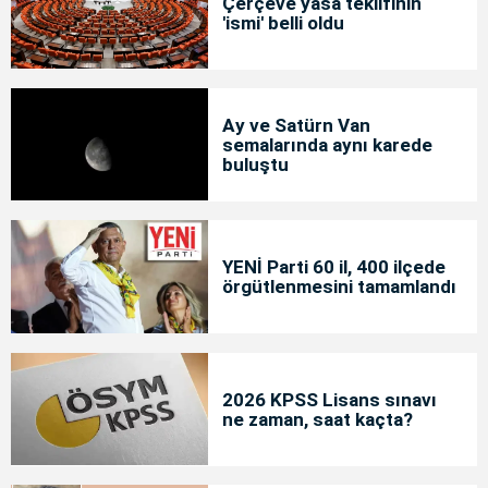
Çerçeve yasa teklifinin
'ismi' belli oldu
Ay ve Satürn Van
semalarında aynı karede
buluştu
YENİ Parti 60 il, 400 ilçede
örgütlenmesini tamamlandı
2026 KPSS Lisans sınavı
ne zaman, saat kaçta?