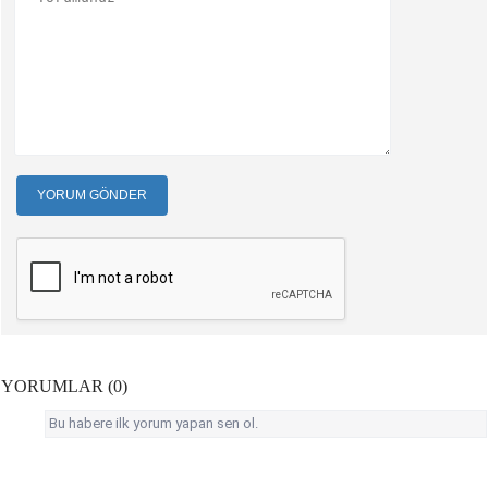
YORUM GÖNDER
YORUMLAR (0)
Bu habere ilk yorum yapan sen ol.