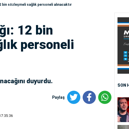
2 bin sözleşmeli sağlık personeli alınacaktır
ğı: 12 bin
lık personeli
ınacağını duyurdu.
SON 
Paylaş
17:35:36