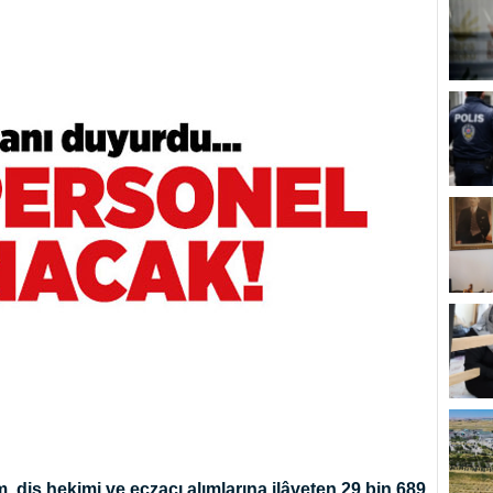
, diş hekimi ve eczacı alımlarına ilâveten 29 bin 689