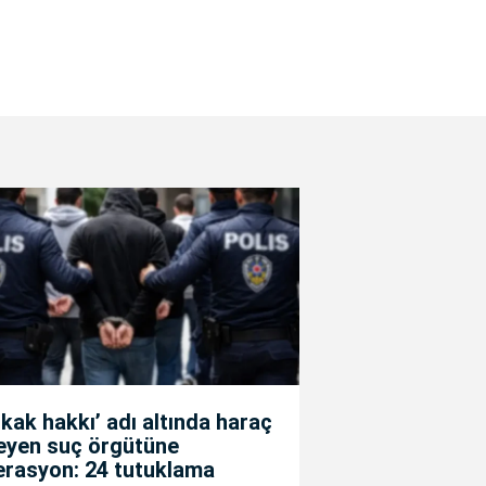
kak hakkı’ adı altında haraç
teyen suç örgütüne
erasyon: 24 tutuklama