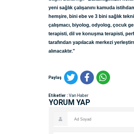
yeni sağlık çalışanını kamuda istihdam 
hemşire, bini ebe ve 3 bini sağlık tek
çalışmacı, biyolog, odyolog, çocuk geli
terapisti, dil ve konuşma terapisti, pe
tarafından yapılacak merkezi yerleştir
alınacaktır."
Paylaş
Etiketler :
Van Haber
YORUM YAP