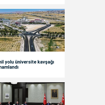
il yolu üniversite kavşağı
mamlandı