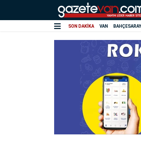
SON DAKİKA
VAN
BAHÇESARA