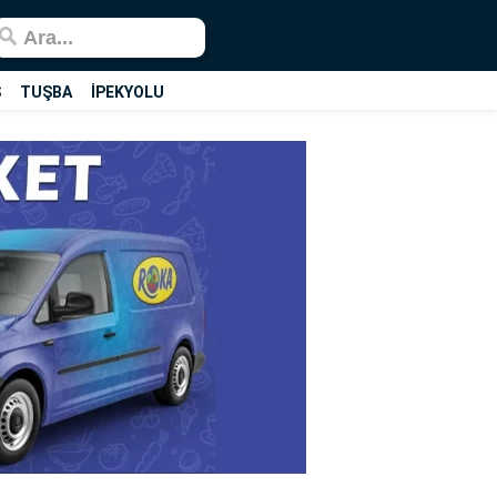
Ş
TUŞBA
İPEKYOLU