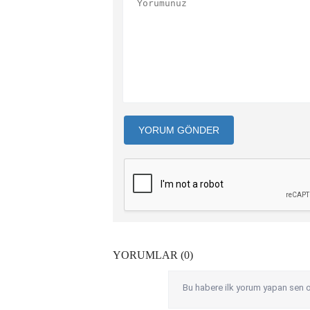
YORUM GÖNDER
YORUMLAR (0)
Bu habere ilk yorum yapan sen o