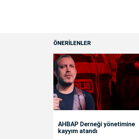
ÖNERİLENLER
AHBAP Derneği yönetimine
kayyım atandı