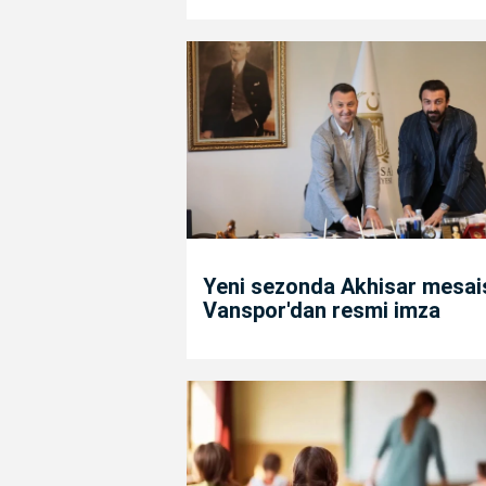
Yeni sezonda Akhisar mesais
Vanspor'dan resmi imza