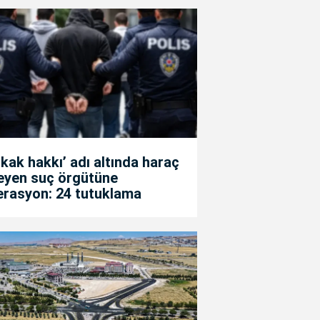
kak hakkı’ adı altında haraç
teyen suç örgütüne
erasyon: 24 tutuklama