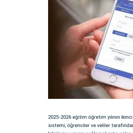
2025-2026 eğitim öğretim yılının ikinc
sistemi, öğrenciler ve veliler tarafınd