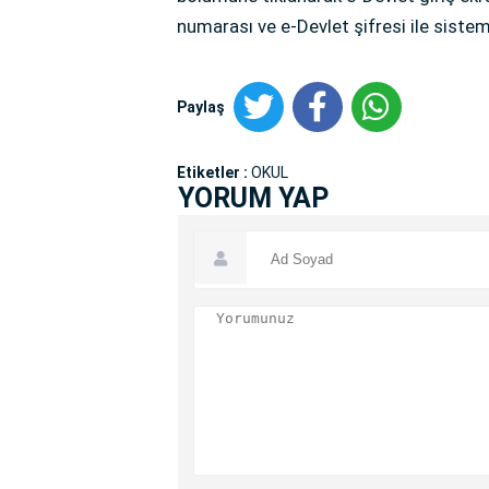
numarası ve e-Devlet şifresi ile sistem
Paylaş
Etiketler :
OKUL
YORUM YAP