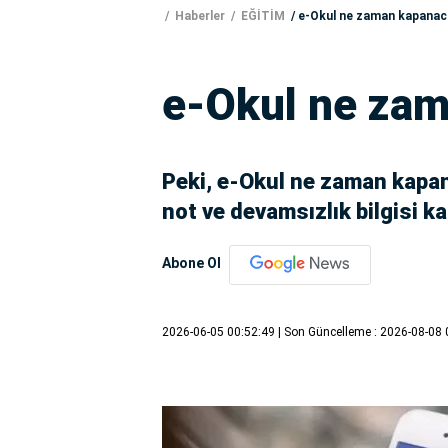
Haberler
EĞİTİM
e-Okul ne zaman kapanac
e-Okul ne za
Peki, e-Okul ne zaman kapa
not ve devamsızlık bilgisi k
Abone Ol
2026-06-05 00:52:49
| Son Güncelleme : 2026-08-08 