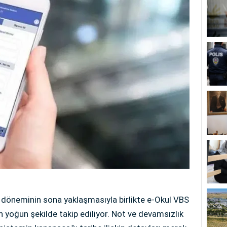
i döneminin sona yaklaşmasıyla birlikte e-Okul VBS
an yoğun şekilde takip ediliyor. Not ve devamsızlık