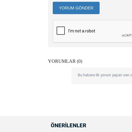
YORUM GÖNDER
YORUMLAR (0)
Bu habere ilk yorum yapan sen o
ÖNERİLENLER