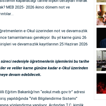
 sistemin kapanacağı tarihe ilişkin detayları merak
cak? MEB 2025- 2026 ikinci dönem not ve
ntılar...
 öğretmenlerin e-Okul üzerinden not ve devamsızlık
 önce tamamlaması gerekiyor. Bu yıl karne günü 26
irişleri ve devamsızlık kayıtlarının 25 Haziran 2026
üreci nedeniyle öğretmenlerin işlemlerini bu tarihe
ler ve veliler karne gününe kadar e-Okul üzerinden
lemeye devam edebilecek.
illi Eğitim Bakanlığı’nın “eokul.meb.gov.tr” adresi
iriş yapıldığında “Veli Bilgilendirme Sistemi”
anına yönlendirme yapılıyor. Ardından T.C. kimlik