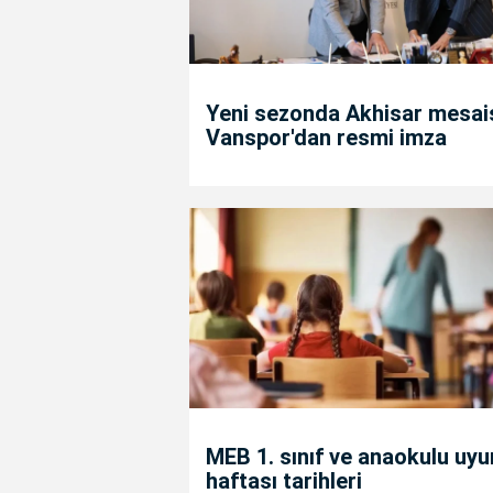
Yeni sezonda Akhisar mesais
Vanspor'dan resmi imza
MEB 1. sınıf ve anaokulu uy
haftası tarihleri