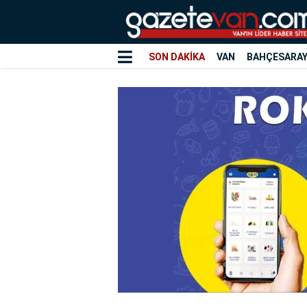
SON DAKİKA
VAN
BAHÇESARA