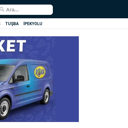
Ş
TUŞBA
İPEKYOLU