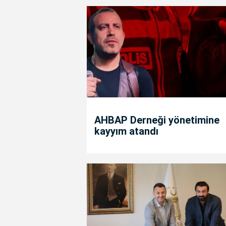
AHBAP Derneği yönetimine
kayyım atandı