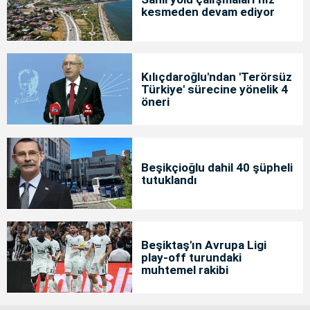
kesmeden devam ediyor
Kılıçdaroğlu'ndan 'Terörsüz
Türkiye' sürecine yönelik 4
öneri
Beşikçioğlu dahil 40 şüpheli
tutuklandı
Beşiktaş'ın Avrupa Ligi
play-off turundaki
muhtemel rakibi