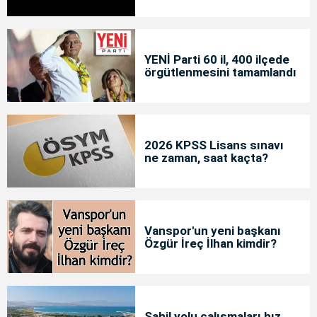
YENİ Parti 60 il, 400 ilçede
örgütlenmesini tamamlandı
2026 KPSS Lisans sınavı
ne zaman, saat kaçta?
Vanspor'un yeni başkanı
Özgür İreç İlhan kimdir?
Sahil yolu çalışmaları hız