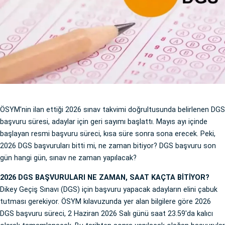
ÖSYM'nin ilan ettiği 2026 sınav takvimi doğrultusunda belirlenen DGS
başvuru süresi, adaylar için geri sayımı başlattı. Mayıs ayı içinde
başlayan resmi başvuru süreci, kısa süre sonra sona erecek. Peki,
2026 DGS başvuruları bitti mi, ne zaman bitiyor? DGS başvuru son
gün hangi gün, sınav ne zaman yapılacak?
2026 DGS BAŞVURULARI NE ZAMAN, SAAT KAÇTA BİTİYOR?
Dikey Geçiş Sınavı (DGS) için başvuru yapacak adayların elini çabuk
tutması gerekiyor. ÖSYM kılavuzunda yer alan bilgilere göre 2026
DGS başvuru süreci, 2 Haziran 2026 Salı günü saat 23.59'da kalıcı