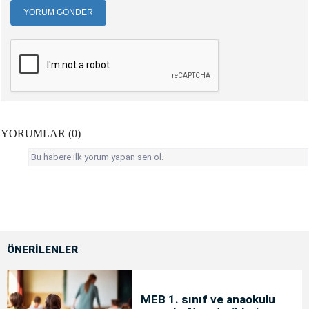
YORUM GÖNDER
YORUMLAR (0)
Bu habere ilk yorum yapan sen ol.
ÖNERİLENLER
MEB 1. sınıf ve anaokulu