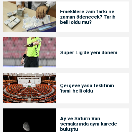
Emeklilere zam farkı ne
zaman ödenecek? Tarih
belli oldu mu?
Süper Lig'de yeni dönem
Çerçeve yasa teklifinin
'ismi' belli oldu
Ay ve Satürn Van
semalarında aynı karede
buluştu