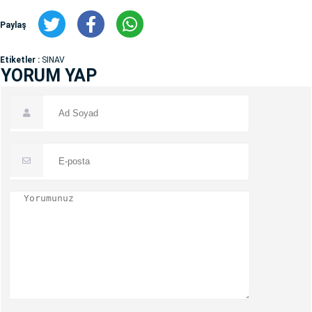
Paylaş
Etiketler :
SINAV
YORUM YAP