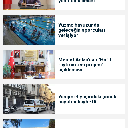
yasa' açıklaması
Yüzme havuzunda
geleceğin sporcuları
yetişiyor
Memet Aslan'dan "Hafif
raylı sistem projesi"
açıklaması
Yangın: 4 yaşındaki çocuk
hayatını kaybetti