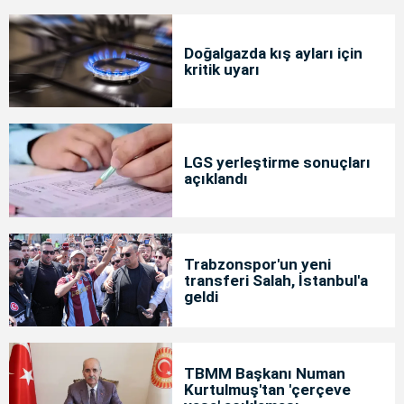
Doğalgazda kış ayları için
kritik uyarı
LGS yerleştirme sonuçları
açıklandı
Trabzonspor'un yeni
transferi Salah, İstanbul'a
geldi
TBMM Başkanı Numan
Kurtulmuş'tan 'çerçeve