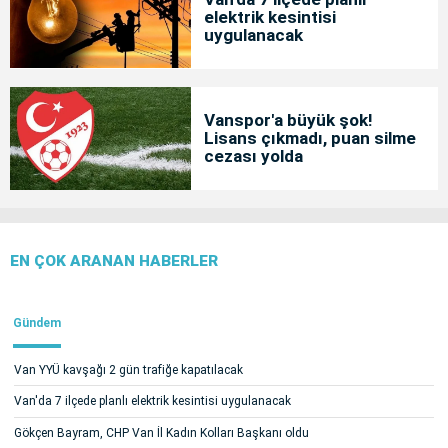
elektrik kesintisi
uygulanacak
Vanspor'a büyük şok!
Lisans çıkmadı, puan silme
cezası yolda
EN ÇOK ARANAN HABERLER
Gündem
Van YYÜ kavşağı 2 gün trafiğe kapatılacak
Van'da 7 ilçede planlı elektrik kesintisi uygulanacak
Gökçen Bayram, CHP Van İl Kadın Kolları Başkanı oldu