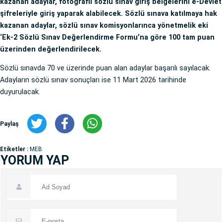
kazanan adaylar, fotoğraflı sözlü sınav giriş belgelerini e-Devlet
şifreleriyle giriş yaparak alabilecek. Sözlü sınava katılmaya hak
kazanan adaylar, sözlü sınav komisyonlarınca yönetmelik eki
‘Ek-2 Sözlü Sınav Değerlendirme Formu’na göre 100 tam puan
üzerinden değerlendirilecek.
Sözlü sınavda 70 ve üzerinde puan alan adaylar başarılı sayılacak.
Adayların sözlü sınav sonuçları ise 11 Mart 2026 tarihinde
duyurulacak.
Paylaş
Etiketler :
MEB
YORUM YAP