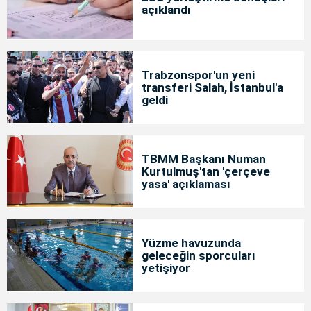
açıklandı
Trabzonspor'un yeni
transferi Salah, İstanbul'a
geldi
TBMM Başkanı Numan
Kurtulmuş'tan 'çerçeve
yasa' açıklaması
Yüzme havuzunda
geleceğin sporcuları
yetişiyor