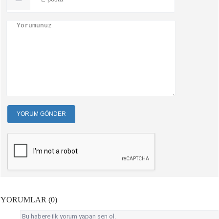
YORUM GÖNDER
YORUMLAR (0)
Bu habere ilk yorum yapan sen ol.