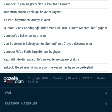
Vanspor'un yeni başkanı Özgür İreç İlhan kimdir?
İnşaattan düşen Vanlı işçi hayatını kaybetti
AK Parti heyetinden MHP’ye ziyaret
İş insanı Zahir Kandaşoğlu'ndan Van Gölü için 'Turizm Master Planı' çağrısı
Vanspor'da beklenen karar çıktı
Van Büyükşehir Belediyesinin alternatif yolu 7 ayda deforme oldu
Vanspor FK'da Fatih Sarp dönemi başlıyor
Yaz tatilinde dünyaca ünlü Van kedilerine ziyaretçi akını
İpekyolu Belediyesi iki kadın spor merkezinin açılışını gerçekleştirdi
Copyright 2020
|
Yusuf KUŞAR ve
Azad KAYA
Tüm Hakları
Saklıdır.
VAN
KATEGORİ HABERLERİ