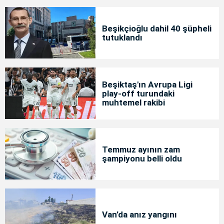
Beşikçioğlu dahil 40 şüpheli
tutuklandı
Beşiktaş'ın Avrupa Ligi
play-off turundaki
muhtemel rakibi
Temmuz ayının zam
şampiyonu belli oldu
Van’da anız yangını