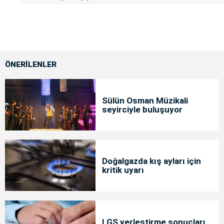
ÖNERİLENLER
Sülün Osman Müzikali
seyirciyle buluşuyor
Doğalgazda kış ayları için
kritik uyarı
LGS yerleştirme sonuçları