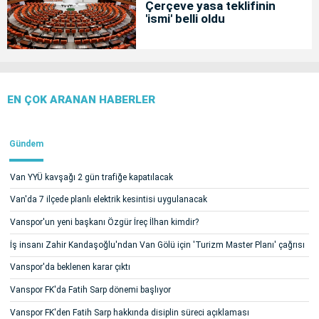
Çerçeve yasa teklifinin
'ismi' belli oldu
EN ÇOK ARANAN HABERLER
Gündem
Van YYÜ kavşağı 2 gün trafiğe kapatılacak
Van'da 7 ilçede planlı elektrik kesintisi uygulanacak
Vanspor'un yeni başkanı Özgür İreç İlhan kimdir?
İş insanı Zahir Kandaşoğlu'ndan Van Gölü için 'Turizm Master Planı' çağrısı
Vanspor'da beklenen karar çıktı
Vanspor FK'da Fatih Sarp dönemi başlıyor
Vanspor FK'den Fatih Sarp hakkında disiplin süreci açıklaması