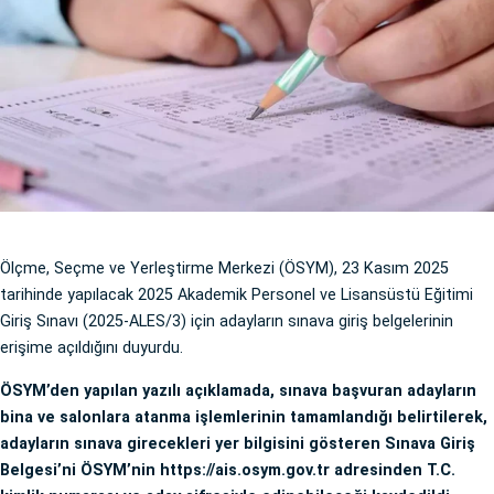
Ölçme, Seçme ve Yerleştirme Merkezi (ÖSYM), 23 Kasım 2025
tarihinde yapılacak 2025 Akademik Personel ve Lisansüstü Eğitimi
Giriş Sınavı (2025-ALES/3) için adayların sınava giriş belgelerinin
erişime açıldığını duyurdu.
ÖSYM’den yapılan yazılı açıklamada, sınava başvuran adayların
bina ve salonlara atanma işlemlerinin tamamlandığı belirtilerek,
adayların sınava girecekleri yer bilgisini gösteren Sınava Giriş
Belgesi’ni ÖSYM’nin https://ais.osym.gov.tr adresinden T.C.