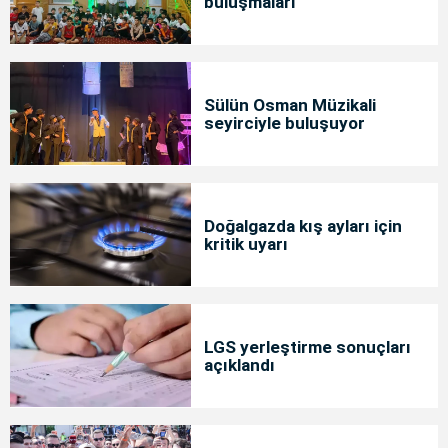
buluşmaları
Sülün Osman Müzikali
seyirciyle buluşuyor
Doğalgazda kış ayları için
kritik uyarı
LGS yerleştirme sonuçları
açıklandı