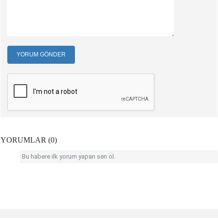
YORUM GÖNDER
YORUMLAR (0)
Bu habere ilk yorum yapan sen ol.