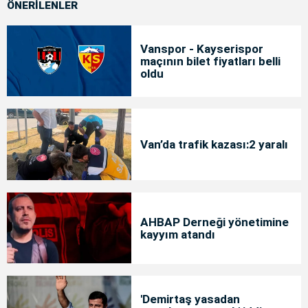
ÖNERİLENLER
Vanspor - Kayserispor
maçının bilet fiyatları belli
oldu
Van’da trafik kazası:2 yaralı
AHBAP Derneği yönetimine
kayyım atandı
'Demirtaş yasadan