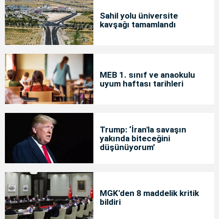
Sahil yolu üniversite
kavşağı tamamlandı
MEB 1. sınıf ve anaokulu
uyum haftası tarihleri
Trump: ‘İran'la savaşın
yakında biteceğini
düşünüyorum’
MGK'den 8 maddelik kritik
bildiri