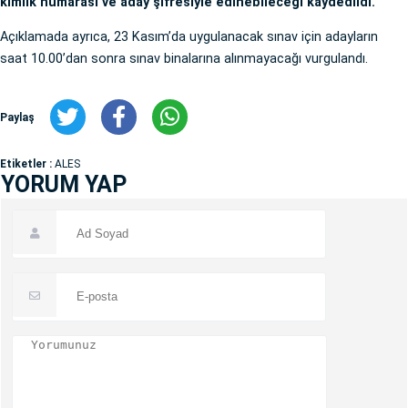
kimlik numarası ve aday şifresiyle edinebileceği kaydedildi.
Açıklamada ayrıca, 23 Kasım’da uygulanacak sınav için adayların
saat 10.00’dan sonra sınav binalarına alınmayacağı vurgulandı.
Paylaş
Etiketler :
ALES
YORUM YAP