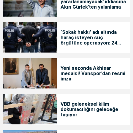
yararlanamayacak' iddiasına
Akın Gürlek'ten yalanlama
‘Sokak hakkı’ adı altında
haraç isteyen suç
örgütüne operasyon: 24
tutuklama
Yeni sezonda Akhisar
mesaisi! Vanspor'dan resmi
imza
VBB geleneksel kilim
dokumacılığını geleceğe
taşıyor