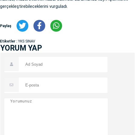
gerçekleştirebileceklerini vurguladı.
Paylaş
Etiketler :
YKS SINAV
YORUM YAP