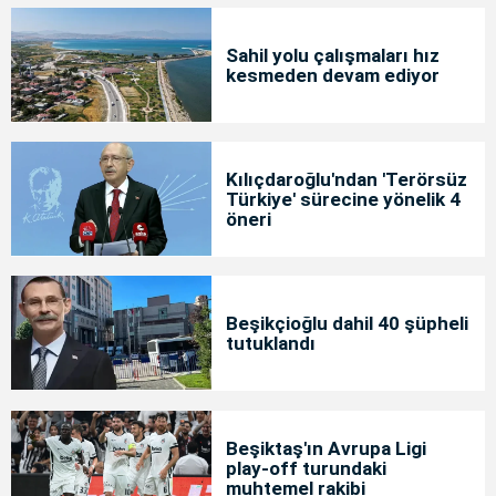
Sahil yolu çalışmaları hız
kesmeden devam ediyor
Kılıçdaroğlu'ndan 'Terörsüz
Türkiye' sürecine yönelik 4
öneri
Beşikçioğlu dahil 40 şüpheli
tutuklandı
Beşiktaş'ın Avrupa Ligi
play-off turundaki
muhtemel rakibi