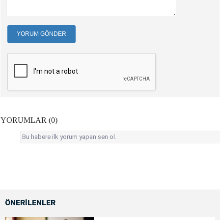
YORUM GÖNDER
YORUMLAR (0)
Bu habere ilk yorum yapan sen ol.
ÖNERİLENLER