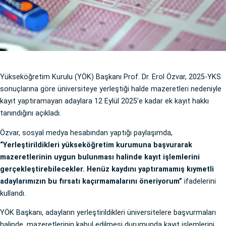
Yükseköğretim Kurulu (YÖK) Başkanı Prof. Dr. Erol Özvar, 2025-YKS
sonuçlarına göre üniversiteye yerleştiği halde mazeretleri nedeniyle
kayıt yaptıramayan adaylara 12 Eylül 2025’e kadar ek kayıt hakkı
tanındığını açıkladı.
Özvar, sosyal medya hesabından yaptığı paylaşımda,
“Yerleştirildikleri yükseköğretim kurumuna başvurarak
mazeretlerinin uygun bulunması halinde kayıt işlemlerini
gerçekleştirebilecekler. Henüz kaydını yaptıramamış kıymetli
adaylarımızın bu fırsatı kaçırmamalarını öneriyorum”
ifadelerini
kullandı.
YÖK Başkanı, adayların yerleştirildikleri üniversitelere başvurmaları
halinde, mazeretlerinin kabul edilmesi durumunda kayıt işlemlerini