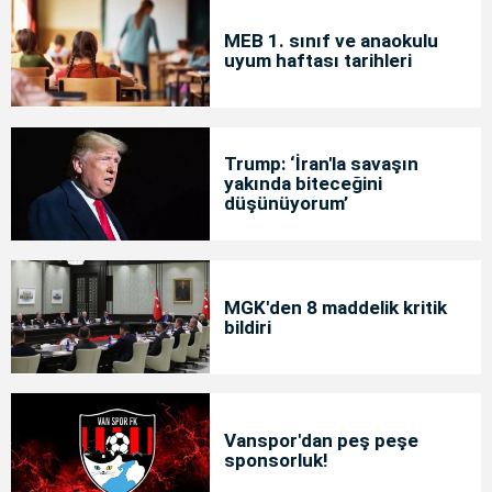
MEB 1. sınıf ve anaokulu
uyum haftası tarihleri
Trump: ‘İran'la savaşın
yakında biteceğini
düşünüyorum’
MGK'den 8 maddelik kritik
bildiri
Vanspor'dan peş peşe
sponsorluk!