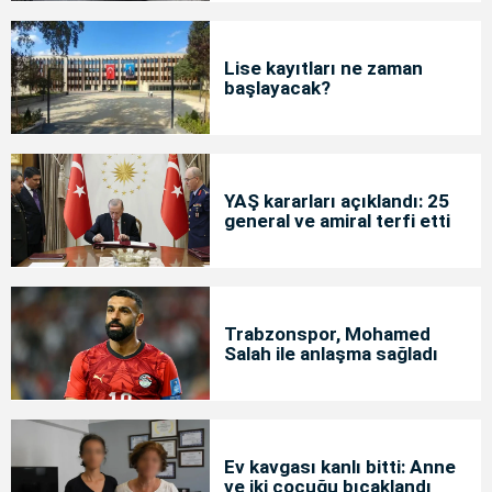
Lise kayıtları ne zaman
başlayacak?
YAŞ kararları açıklandı: 25
general ve amiral terfi etti
Trabzonspor, Mohamed
Salah ile anlaşma sağladı
Ev kavgası kanlı bitti: Anne
ve iki çocuğu bıçaklandı