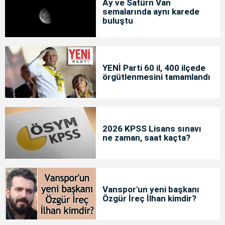
Ay ve Satürn Van
semalarında aynı karede
buluştu
YENİ Parti 60 il, 400 ilçede
örgütlenmesini tamamlandı
2026 KPSS Lisans sınavı
ne zaman, saat kaçta?
Vanspor'un yeni başkanı
Özgür İreç İlhan kimdir?