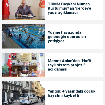
TBMM Başkanı Numan
Kurtulmuş'tan 'çerçeve
yasa' açıklaması
Yüzme havuzunda
geleceğin sporcuları
yetişiyor
Memet Aslan'dan "Hafif
raylı sistem projesi"
açıklaması
Yangın: 4 yaşındaki çocuk
hayatını kaybetti