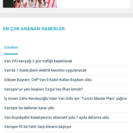
EN ÇOK ARANAN HABERLER
Gündem
Van YYÜ kavşağı 2 gün trafiğe kapatılacak
Van'da 7 ilçede planlı elektrik kesintisi uygulanacak
Gökçen Bayram, CHP Van İl Kadın Kolları Başkanı oldu
Vanspor'un yeni başkanı Özgür İreç İlhan kimdir?
İş insanı Zahir Kandaşoğlu'ndan Van Gölü için 'Turizm Master Planı' çağrısı
Vanspor'da beklenen karar çıktı
Van Büyükşehir Belediyesinin alternatif yolu 7 ayda deforme oldu
Vanspor FK'da Fatih Sarp dönemi başlıyor