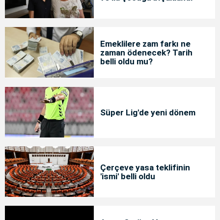
Emeklilere zam farkı ne
zaman ödenecek? Tarih
belli oldu mu?
Süper Lig'de yeni dönem
Çerçeve yasa teklifinin
'ismi' belli oldu