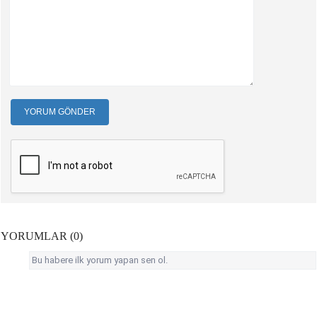
YORUM GÖNDER
YORUMLAR (0)
Bu habere ilk yorum yapan sen ol.