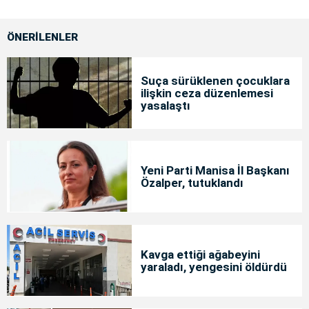
ÖNERİLENLER
Suça sürüklenen çocuklara
ilişkin ceza düzenlemesi
yasalaştı
Yeni Parti Manisa İl Başkanı
Özalper, tutuklandı
Kavga ettiği ağabeyini
yaraladı, yengesini öldürdü