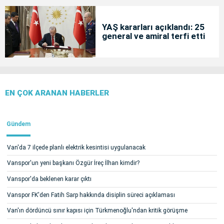
YAŞ kararları açıklandı: 25
general ve amiral terfi etti
EN ÇOK ARANAN HABERLER
Gündem
Van'da 7 ilçede planlı elektrik kesintisi uygulanacak
Vanspor'un yeni başkanı Özgür İreç İlhan kimdir?
Vanspor'da beklenen karar çıktı
Vanspor FK'den Fatih Sarp hakkında disiplin süreci açıklaması
Van'ın dördüncü sınır kapısı için Türkmenoğlu'ndan kritik görüşme