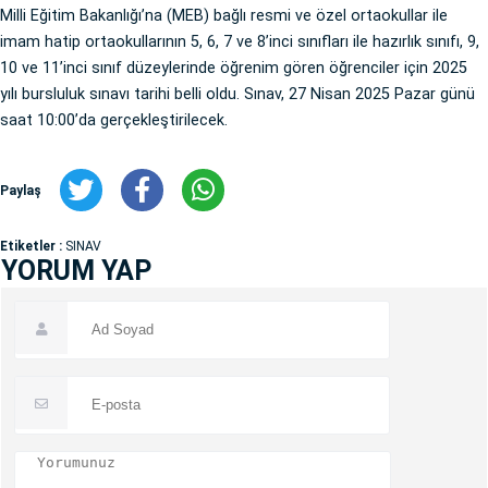
Milli Eğitim Bakanlığı’na (MEB) bağlı resmi ve özel ortaokullar ile
imam hatip ortaokullarının 5, 6, 7 ve 8’inci sınıfları ile hazırlık sınıfı, 9,
10 ve 11’inci sınıf düzeylerinde öğrenim gören öğrenciler için 2025
yılı bursluluk sınavı tarihi belli oldu. Sınav, 27 Nisan 2025 Pazar günü
saat 10:00’da gerçekleştirilecek.
Paylaş
Etiketler :
SINAV
YORUM YAP