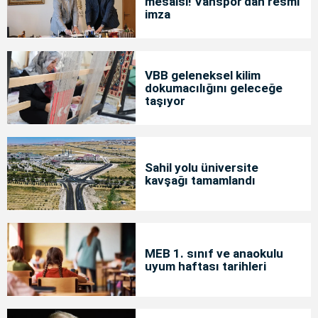
mesaisi! Vanspor'dan resmi
imza
VBB geleneksel kilim
dokumacılığını geleceğe
taşıyor
Sahil yolu üniversite
kavşağı tamamlandı
MEB 1. sınıf ve anaokulu
uyum haftası tarihleri