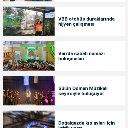
VBB otobüs duraklarında
hijyen çalışması
Van’da sabah namazı
buluşmaları
Sülün Osman Müzikali
seyirciyle buluşuyor
Doğalgazda kış ayları için
kritik uyarı