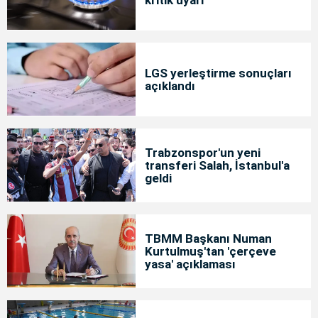
LGS yerleştirme sonuçları
açıklandı
Trabzonspor'un yeni
transferi Salah, İstanbul'a
geldi
TBMM Başkanı Numan
Kurtulmuş'tan 'çerçeve
yasa' açıklaması