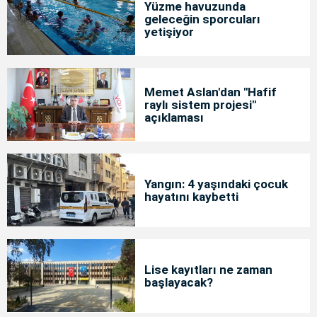
Yüzme havuzunda
geleceğin sporcuları
yetişiyor
Memet Aslan'dan "Hafif
raylı sistem projesi"
açıklaması
Yangın: 4 yaşındaki çocuk
hayatını kaybetti
Lise kayıtları ne zaman
başlayacak?