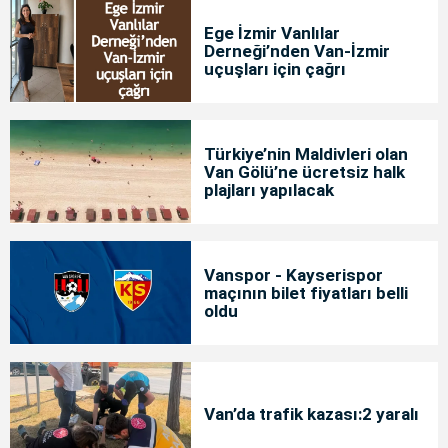
Ege İzmir Vanlılar
Derneği’nden Van-İzmir
uçuşları için çağrı
Türkiye’nin Maldivleri olan
Van Gölü’ne ücretsiz halk
plajları yapılacak
Vanspor - Kayserispor
maçının bilet fiyatları belli
oldu
Van’da trafik kazası:2 yaralı