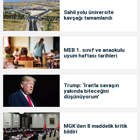
Sahil yolu üniversite
kavşağı tamamlandı
MEB 1. sınıf ve anaokulu
uyum haftası tarihleri
Trump: ‘İran'la savaşın
yakında biteceğini
düşünüyorum’
MGK'den 8 maddelik kritik
bildiri