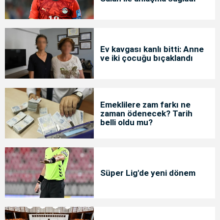
Ev kavgası kanlı bitti: Anne
ve iki çocuğu bıçaklandı
Emeklilere zam farkı ne
zaman ödenecek? Tarih
belli oldu mu?
Süper Lig'de yeni dönem