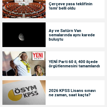
Çerçeve yasa teklifinin
'ismi' belli oldu
Ay ve Satürn Van
semalarında aynı karede
buluştu
YENİ Parti 60 il, 400 ilçede
örgütlenmesini tamamlandı
2026 KPSS Lisans sınavı
ne zaman, saat kaçta?