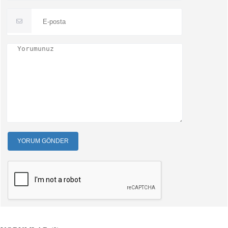
YORUM GÖNDER