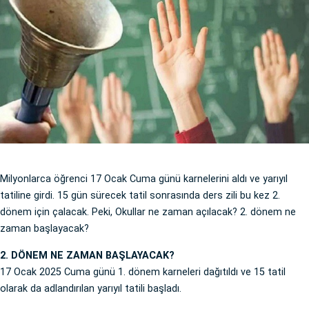
Milyonlarca öğrenci 17 Ocak Cuma günü karnelerini aldı ve yarıyıl
tatiline girdi. 15 gün sürecek tatil sonrasında ders zili bu kez 2.
dönem için çalacak. Peki, Okullar ne zaman açılacak? 2. dönem ne
zaman başlayacak?
2. DÖNEM NE ZAMAN BAŞLAYACAK?
17 Ocak 2025 Cuma günü 1. dönem karneleri dağıtıldı ve 15 tatil
olarak da adlandırılan yarıyıl tatili başladı.