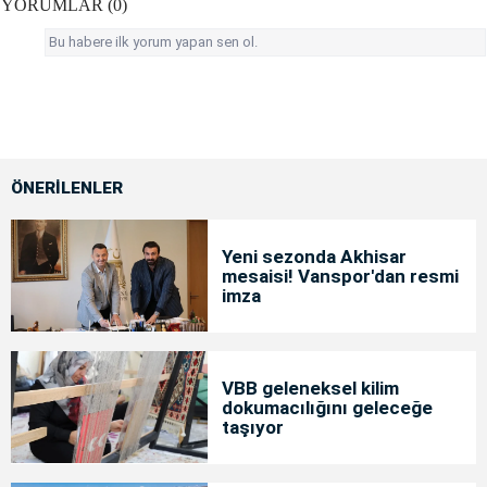
YORUMLAR (0)
Bu habere ilk yorum yapan sen ol.
ÖNERİLENLER
Yeni sezonda Akhisar
mesaisi! Vanspor'dan resmi
imza
VBB geleneksel kilim
dokumacılığını geleceğe
taşıyor