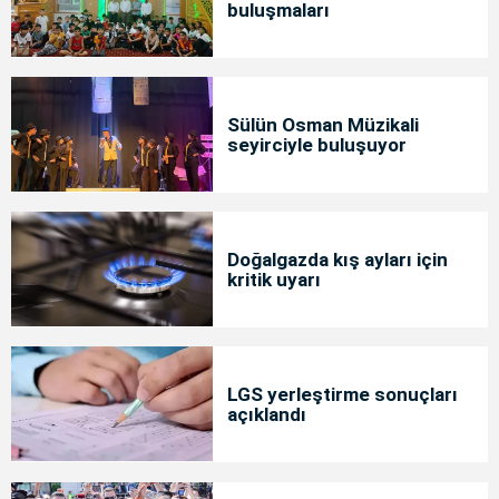
buluşmaları
Sülün Osman Müzikali
seyirciyle buluşuyor
Doğalgazda kış ayları için
kritik uyarı
LGS yerleştirme sonuçları
açıklandı