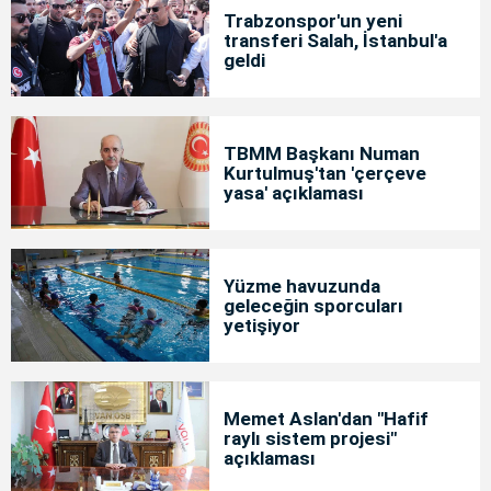
Trabzonspor'un yeni
transferi Salah, İstanbul'a
geldi
TBMM Başkanı Numan
Kurtulmuş'tan 'çerçeve
yasa' açıklaması
Yüzme havuzunda
geleceğin sporcuları
yetişiyor
Memet Aslan'dan "Hafif
raylı sistem projesi"
açıklaması