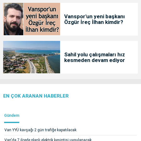
Vanspor'un yeni başkanı
Özgür İreç İlhan kimdir?
Sahil yolu çalışmaları hız
kesmeden devam ediyor
EN ÇOK ARANAN HABERLER
Gündem
Van YYÜ kavşağı 2 gün trafiğe kapatılacak
Van'da 7 ilçede planlı elektrik kesintisi uygulanacak