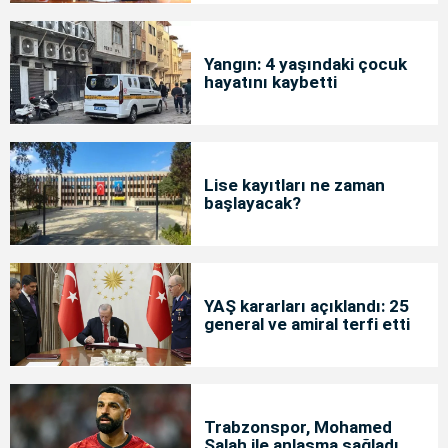
Yangın: 4 yaşındaki çocuk
hayatını kaybetti
Lise kayıtları ne zaman
başlayacak?
YAŞ kararları açıklandı: 25
general ve amiral terfi etti
Trabzonspor, Mohamed
Salah ile anlaşma sağladı