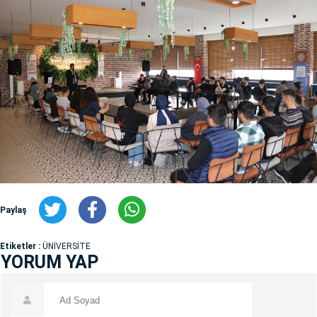
Paylaş
Etiketler :
ÜNİVERSİTE
YORUM YAP