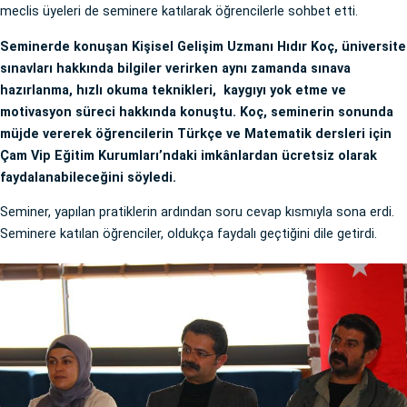
meclis üyeleri de seminere katılarak öğrencilerle sohbet etti.
Seminerde konuşan Kişisel Gelişim Uzmanı Hıdır Koç, üniversite
sınavları hakkında bilgiler verirken aynı zamanda sınava
hazırlanma, hızlı okuma teknikleri, kaygıyı yok etme ve
motivasyon süreci hakkında konuştu. Koç, seminerin sonunda
müjde vererek öğrencilerin Türkçe ve Matematik dersleri için
Çam Vip Eğitim Kurumları’ndaki imkânlardan ücretsiz olarak
faydalanabileceğini söyledi.
Seminer, yapılan pratiklerin ardından soru cevap kısmıyla sona erdi.
Seminere katılan öğrenciler, oldukça faydalı geçtiğini dile getirdi.