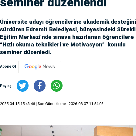
seminer düzenlendi
Üniversite adayı öğrencilerine akademik desteğini
sürdüren Edremit Belediyesi, bünyesindeki Sürekli
Eğitim Merkezi’nde sınava hazırlanan öğrencilere
“Hızlı okuma teknikleri ve Motivasyon” konulu
seminer düzenledi.
Abone Ol
Paylaş
2025-04-15 15:43:46
| Son Güncelleme : 2026-08-07 11:54:03