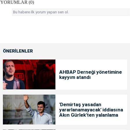
YORUMLAR (0)
Bu habere ilk yorum yapan sen ol.
ÖNERİLENLER
AHBAP Derneği yönetimine
kayyım atandı
'Demirtaş yasadan
yararlanamayacak' iddiasına
Akın Gürlek'ten yalanlama