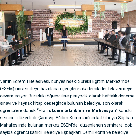
Van’ın Edremit Belediyesi, bünyesindeki Sürekli Eğitim Merkezi’nde
(ESEM) üniversiteye hazırlanan gençlere akademik destek vermeye
devam ediyor. Buradaki öğrencilere periyodik olarak haftalık deneme
sınavı ve kaynak kitap desteğinde bulunan belediye, son olarak
öğrencilere dönük
“Hızlı okuma teknikleri ve Motivasyon”
konulu
seminer düzenledi. Çam Vip Eğitim Kurumları’nın katkılarıyla Süphan
Mahallesi’nde bulunan merkez ESEM’de düzenlenen seminere, çok
sayıda öğrenci katıldı. Belediye Eşbaşkanı Cemil Komi ve belediye