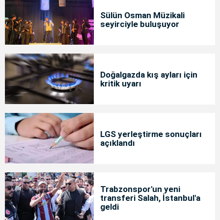
Sülün Osman Müzikali
seyirciyle buluşuyor
Doğalgazda kış ayları için
kritik uyarı
LGS yerleştirme sonuçları
açıklandı
Trabzonspor'un yeni
transferi Salah, İstanbul'a
geldi