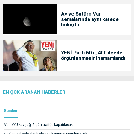
Ay ve Satürn Van
semalarında aynı karede
buluştu
YENİ Parti 60 il, 400 ilçede
örgütlenmesini tamamlandı
EN ÇOK ARANAN HABERLER
Gündem
Van YYÜ kavşağı 2 gün trafiğe kapatılacak