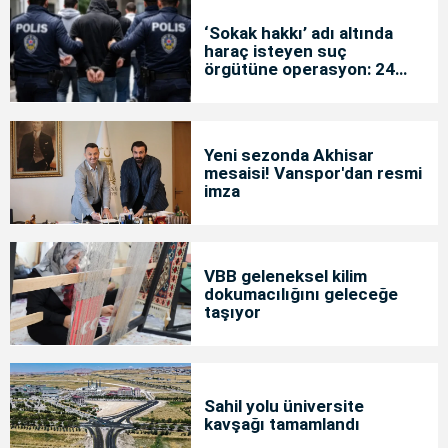
‘Sokak hakkı’ adı altında
haraç isteyen suç
örgütüne operasyon: 24
tutuklama
Yeni sezonda Akhisar
mesaisi! Vanspor'dan resmi
imza
VBB geleneksel kilim
dokumacılığını geleceğe
taşıyor
Sahil yolu üniversite
kavşağı tamamlandı